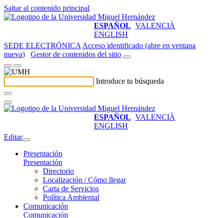
Saltar al contenido principal
ESPAÑOL
VALENCIÀ
ENGLISH
SEDE ELECTRÓNICA
Acceso identificado (abre en ventana
nueva)
Gestor de contenidos del sitio
Introduce tu búsqueda
ESPAÑOL
VALENCIÀ
ENGLISH
Editar
Presentación
Presentación
Directorio
Localización / Cómo llegar
Carta de Servicios
Política Ambiental
Comunicación
Comunicación