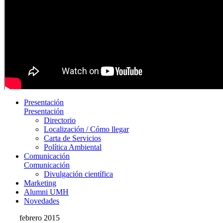
Presentación
Presentación
Directorio
Localización / Cómo llegar
Carta de Servicios
Política Ambiental
Comunicación
Comunicación
Divulgación científica
Marketing
Alumni UMH
Novedades
febrero 2015