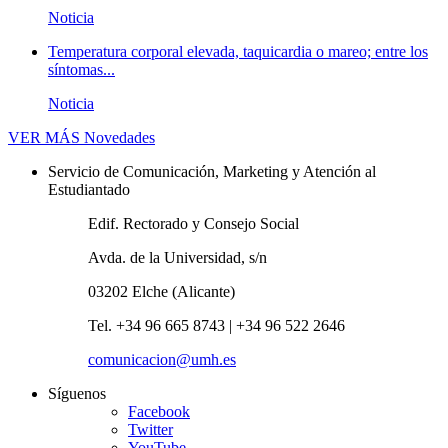
Noticia
Temperatura corporal elevada, taquicardia o mareo; entre los
síntomas...
Noticia
VER MÁS
Novedades
Servicio de Comunicación, Marketing y Atención al
Estudiantado
Edif. Rectorado y Consejo Social
Avda. de la Universidad, s/n
03202 Elche (Alicante)
Tel. +34 96 665 8743 | +34 96 522 2646
comunicacion@umh.es
Síguenos
Facebook
Twitter
YouTube