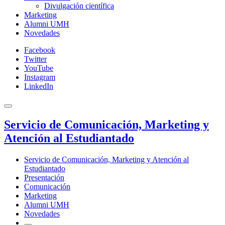
Divulgación científica
Marketing
Alumni UMH
Novedades
Facebook
Twitter
YouTube
Instagram
LinkedIn
Servicio de Comunicación, Marketing y
Atención al Estudiantado
Servicio de Comunicación, Marketing y Atención al
Estudiantado
Presentación
Comunicación
Marketing
Alumni UMH
Novedades