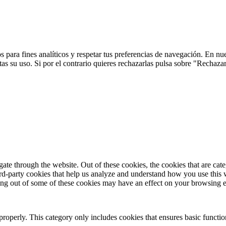
 para fines analíticos y respetar tus preferencias de navegación. En nu
s su uso. Si por el contrario quieres rechazarlas pulsa sobre "Rechaza
te through the website. Out of these cookies, the cookies that are cate
hird-party cookies that help us analyze and understand how you use this
ting out of some of these cookies may have an effect on your browsing 
properly. This category only includes cookies that ensures basic functio