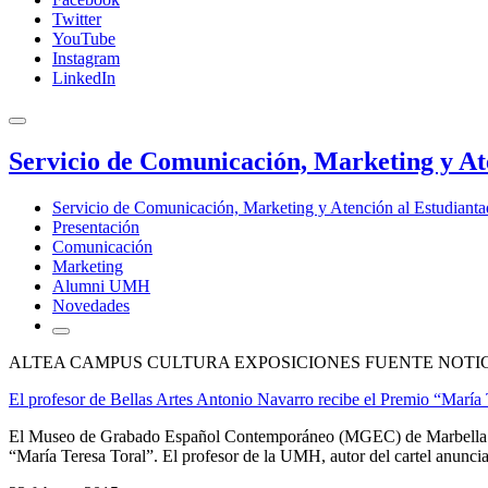
Twitter
YouTube
Instagram
LinkedIn
Servicio de Comunicación, Marketing y At
Servicio de Comunicación, Marketing y Atención al Estudiant
Presentación
Comunicación
Marketing
Alumni UMH
Novedades
ALTEA CAMPUS CULTURA EXPOSICIONES FUENTE NOTIC
El profesor de Bellas Artes Antonio Navarro recibe el Premio “María 
El Museo de Grabado Español Contemporáneo (MGEC) de Marbella ha 
“María Teresa Toral”. El profesor de la UMH, autor del cartel anunciad