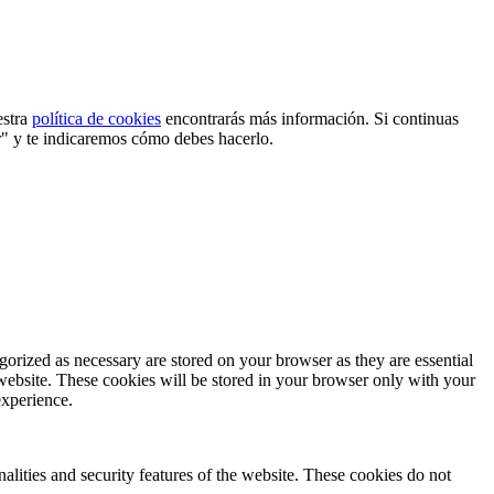
estra
política de cookies
encontrarás más información. Si continuas
r" y te indicaremos cómo debes hacerlo.
gorized as necessary are stored on your browser as they are essential
 website. These cookies will be stored in your browser only with your
experience.
nalities and security features of the website. These cookies do not