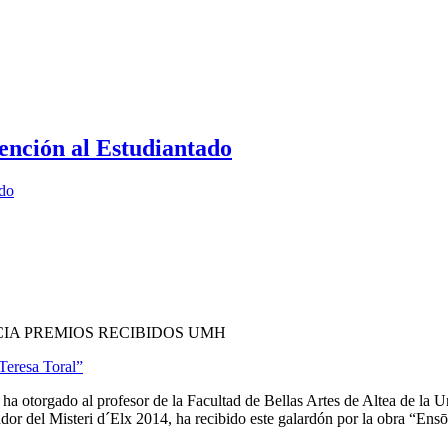
ención al Estudiantado
ado
IA PREMIOS RECIBIDOS UMH
Teresa Toral”
otorgado al profesor de la Facultad de Bellas Artes de Altea de la
or del Misteri d´Elx 2014, ha recibido este galardón por la obra “Ensō 