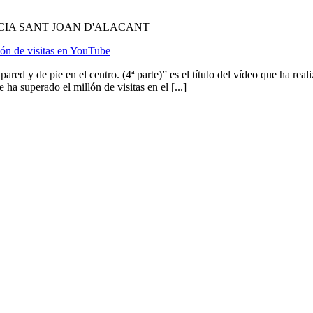
CIA SANT JOAN D'ALACANT
llón de visitas en YouTube
pared y de pie en el centro. (4ª parte)” es el título del vídeo que ha re
superado el millón de visitas en el [...]