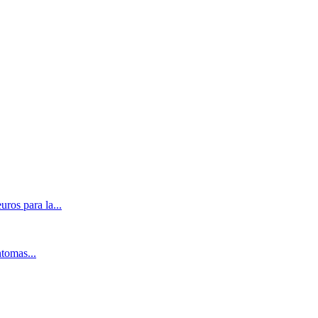
ros para la...
ntomas...