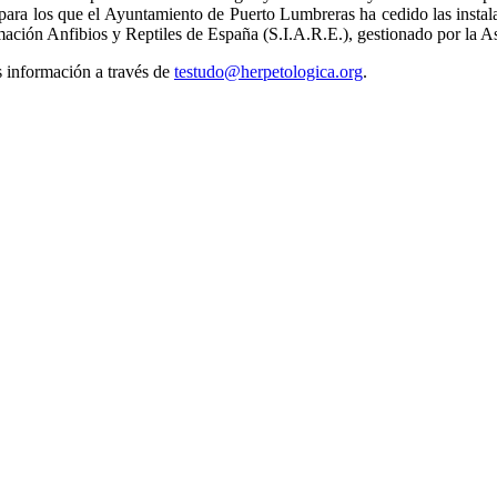
, para los que el Ayuntamiento de Puerto Lumbreras ha cedido las insta
ormación Anfibios y Reptiles de España (S.I.A.R.E.), gestionado por la 
s información a través de
testudo@herpetologica.org
.