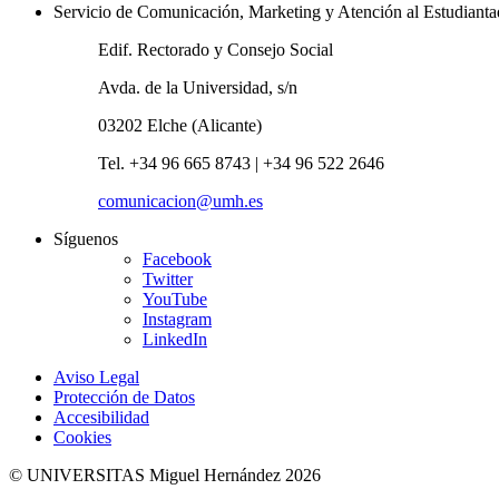
Servicio de Comunicación, Marketing y Atención al Estudiant
Edif. Rectorado y Consejo Social
Avda. de la Universidad, s/n
03202 Elche (Alicante)
Tel. +34 96 665 8743 | +34 96 522 2646
comunicacion@umh.es
Síguenos
Facebook
Twitter
YouTube
Instagram
LinkedIn
Aviso Legal
Protección de Datos
Accesibilidad
Cookies
© UNIVERSITAS Miguel Hernández 2026