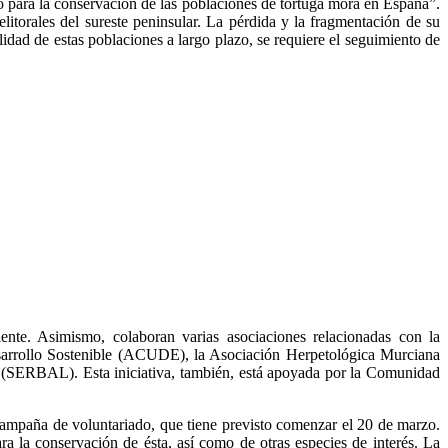
ara la conservación de las poblaciones de tortuga mora en España”.
elitorales del sureste peninsular. La pérdida y la fragmentación de su
lidad de estas poblaciones a largo plazo, se requiere el seguimiento de
nte. Asimismo, colaboran varias asociaciones relacionadas con la
esarrollo Sostenible (ACUDE), la Asociación Herpetológica Murciana
(SERBAL). Esta iniciativa, también, está apoyada por la Comunidad
a campaña de voluntariado, que tiene previsto comenzar el 20 de marzo.
ra la conservación de ésta, así como de otras especies de interés. La