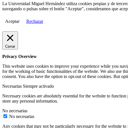
La Universidad Miguel Hernández utiliza cookies propias y de terceros
navegando o pulsas sobre el botón "Aceptar", consideramos que acepta
Aceptar
Rechazar
Cerrar
Privacy Overview
This website uses cookies to improve your experience while you naviga
for the working of basic functionalities of the website. We also use t
consent. You also have the option to opt-out of these cookies. But op
Necesarias
Siempre activado
Necessary cookies are absolutely essential for the website to function 
store any personal information.
No necesarias
No necesarias
Any cookies that may not be particularly necessary for the website to 