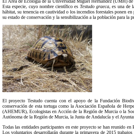
El Área de Ecología de la Universidad Miguel Hernández (UMH) de E
Esta especie, cuyo nombre científico es
Testudo graeca
, es una de l
hábitat, su tenencia en cautividad o los incendios forestales ponen en
su estado de conservación y la sensibilización a la población para la p
El proyecto Testudo cuenta con el apoyo de la Fundación Biodive
conservación de esta tortuga como la Asociación Española de Herpe
(AHEMUR), Ecologistas en Acción de la Región de Murcia o la Soci
Autónoma de la Región de Murcia, la Junta de Andalucía y el Ayunta
Todas las entidades participantes en este proyecto se han reunido en 
Los voluntarios desarrollarán durante la primavera de 2015 trabajos 