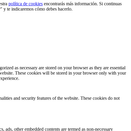
estra
política de cookies
encontrarás más información. Si continuas
r" y te indicaremos cómo debes hacerlo.
gorized as necessary are stored on your browser as they are essential
 website. These cookies will be stored in your browser only with your
experience.
nalities and security features of the website. These cookies do not
ytics, ads, other embedded contents are termed as non-necessary