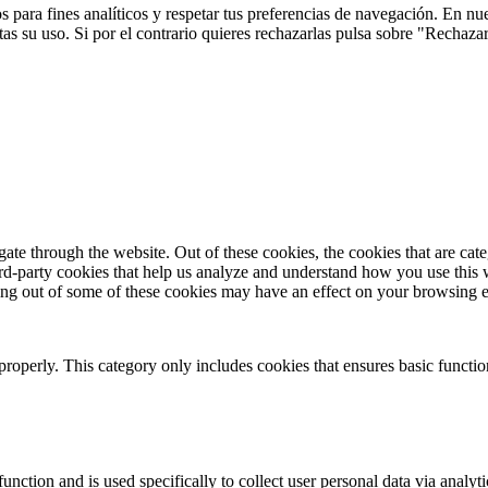
 para fines analíticos y respetar tus preferencias de navegación. En nu
s su uso. Si por el contrario quieres rechazarlas pulsa sobre "Rechaza
te through the website. Out of these cookies, the cookies that are cate
hird-party cookies that help us analyze and understand how you use this
ting out of some of these cookies may have an effect on your browsing 
properly. This category only includes cookies that ensures basic functio
function and is used specifically to collect user personal data via anal