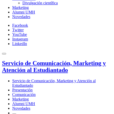
Divulgación científica
Marketing
Alumni UMH
Novedades
Facebook
Twitter
YouTube
Instagram
LinkedIn
Servicio de Comunicación, Marketing y
Atención al Estudiantado
Servicio de Comunicación, Marketing y Atención al
Estudiantado
Presentación
Comunicación
Marketing
Alumni UMH
Novedades