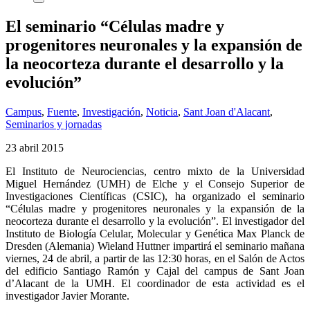
El seminario “Células madre y
progenitores neuronales y la expansión de
la neocorteza durante el desarrollo y la
evolución”
Campus
,
Fuente
,
Investigación
,
Noticia
,
Sant Joan d'Alacant
,
Seminarios y jornadas
23 abril 2015
El Instituto de Neurociencias, centro mixto de la Universidad
Miguel Hernández (UMH) de Elche y el Consejo Superior de
Investigaciones Científicas (CSIC), ha organizado el seminario
“Células madre y progenitores neuronales y la expansión de la
neocorteza durante el desarrollo y la evolución”. El investigador del
Instituto de Biología Celular, Molecular y Genética Max Planck de
Dresden (Alemania) Wieland Huttner impartirá el seminario mañana
viernes, 24 de abril, a partir de las 12:30 horas, en el Salón de Actos
del edificio Santiago Ramón y Cajal del campus de Sant Joan
d’Alacant de la UMH. El coordinador de esta actividad es el
investigador Javier Morante.