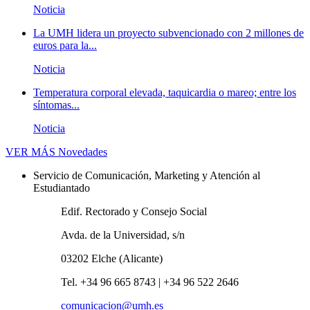
Noticia
La UMH lidera un proyecto subvencionado con 2 millones de
euros para la...
Noticia
Temperatura corporal elevada, taquicardia o mareo; entre los
síntomas...
Noticia
VER MÁS
Novedades
Servicio de Comunicación, Marketing y Atención al
Estudiantado
Edif. Rectorado y Consejo Social
Avda. de la Universidad, s/n
03202 Elche (Alicante)
Tel. +34 96 665 8743 | +34 96 522 2646
comunicacion@umh.es