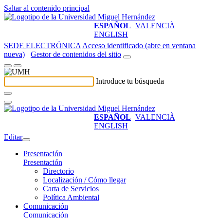
Saltar al contenido principal
ESPAÑOL
VALENCIÀ
ENGLISH
SEDE ELECTRÓNICA
Acceso identificado (abre en ventana
nueva)
Gestor de contenidos del sitio
Introduce tu búsqueda
ESPAÑOL
VALENCIÀ
ENGLISH
Editar
Presentación
Presentación
Directorio
Localización / Cómo llegar
Carta de Servicios
Política Ambiental
Comunicación
Comunicación