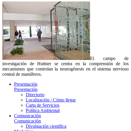
El campo de
investigación de Huttner se centra en la comprensión de los
mecanismos que controlan la neurogénesis en el sistema nervioso
central de mamíferos.
Presentación
Presentación
Directorio
Localización / Cómo llegar
Carta de Servicios
Política Ambiental
Comunicación
Comunicación
Divulgación científica