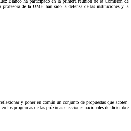
uez Blanco ha participado en la primera reunión de la Comisión de
a profesora de la UMH han sido la defensa de las instituciones y la
reflexionar y poner en común un conjunto de propuestas que acoten,
ran, en los programas de las próximas elecciones nacionales de diciembre