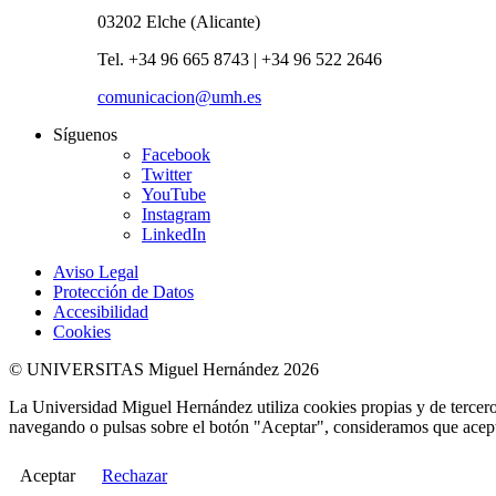
03202 Elche (Alicante)
Tel. +34 96 665 8743 | +34 96 522 2646
comunicacion@umh.es
Síguenos
Facebook
Twitter
YouTube
Instagram
LinkedIn
Aviso Legal
Protección de Datos
Accesibilidad
Cookies
© UNIVERSITAS Miguel Hernández 2026
La Universidad Miguel Hernández utiliza cookies propias y de terceros
navegando o pulsas sobre el botón "Aceptar", consideramos que acepta
Aceptar
Rechazar