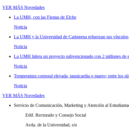
VER MÁS
Novedades
La UMH, con las Fiestas de Elche
Noticia
La UMH y la Universidad de Cartagena refuerzan sus vínculos
Noticia
La UMH lidera un proyecto subvencionado con 2 millones de eu
Noticia
Temperatura corporal elevada, taquicardia o mareo; entre los sí
Noticia
VER MÁS
Novedades
Servicio de Comunicación, Marketing y Atención al Estudiant
Edif. Rectorado y Consejo Social
Avda. de la Universidad, s/n