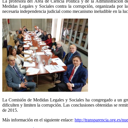
La profesora del Área de Ciencia Política y de la Administración
Medidas Legales y Sociales contra la corrupción, organizada por la
necesaria independencia judicial como mecanismo ineludible en la luc
La Comisión de Medidas Legales y Sociales ha congregado a un grup
dificulten y limiten la corrupción. Las conclusiones obtenidas se remit
de 2015.
Más información en el siguiente enlace:
http://transparencia.org.es/n