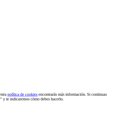
estra
política de cookies
encontrarás más información. Si continuas
r" y te indicaremos cómo debes hacerlo.