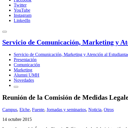
Twitter
YouTube
Instagram
LinkedIn
Servicio de Comunicación, Marketing y At
Servicio de Comunicación, Marketing y Atención al Estudiant
Presentación
Comunicación
Marketing
Alumni UMH
Novedades
Reunión de la Comisión de Medidas Legales
Campus
,
Elche
,
Fuente
,
Jornadas y seminarios
,
Noticia
,
Otros
14 octubre 2015