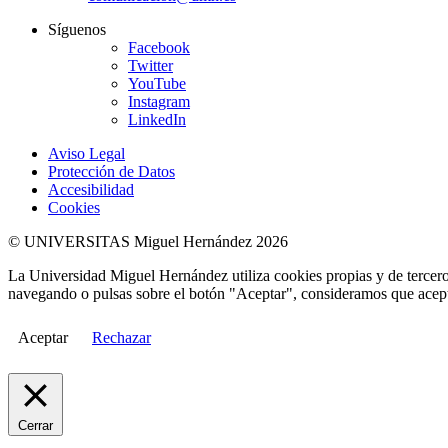
Síguenos
Facebook
Twitter
YouTube
Instagram
LinkedIn
Aviso Legal
Protección de Datos
Accesibilidad
Cookies
© UNIVERSITAS Miguel Hernández 2026
La Universidad Miguel Hernández utiliza cookies propias y de terceros
navegando o pulsas sobre el botón "Aceptar", consideramos que acepta
Aceptar
Rechazar
Cerrar