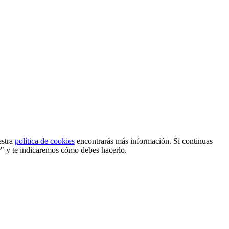
estra
política de cookies
encontrarás más información. Si continuas
r" y te indicaremos cómo debes hacerlo.