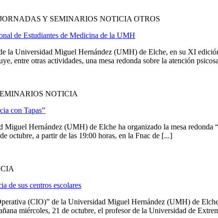
JORNADAS Y SEMINARIOS NOTICIA OTROS
ional de Estudiantes de Medicina de la UMH
a Universidad Miguel Hernández (UMH) de Elche, en su XI edición Int
e, entre otras actividades, una mesa redonda sobre la atención psicosanit
EMINARIOS NOTICIA
cia con Tapas”
dad Miguel Hernández (UMH) de Elche ha organizado la mesa redonda “¿
 octubre, a partir de las 19:00 horas, en la Fnac de [...]
ICIA
cia de sus centros escolares
 Operativa (CIO)” de la Universidad Miguel Hernández (UMH) de Elche ha
 mañana miércoles, 21 de octubre, el profesor de la Universidad de Extr