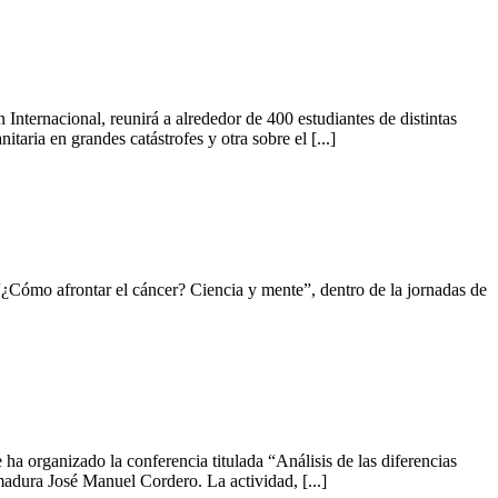
ernacional, reunirá a alrededor de 400 estudiantes de distintas
aria en grandes catástrofes y otra sobre el [...]
Cómo afrontar el cáncer? Ciencia y mente”, dentro de la jornadas de
 organizado la conferencia titulada “Análisis de las diferencias
emadura José Manuel Cordero. La actividad, [...]