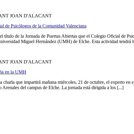
SANT JOAN D'ALACANT
ial de Psicólogos de la Comunidad Valenciana
el título de la Jornada de Puertas Abiertas que el Colegio Oficial de 
iversidad Miguel Hernández (UMH) de Elche. Esta actividad tendrá lug
SANT JOAN D'ALACANT
arla en la UMH
 charla que impartirá mañana miércoles, 21 de octubre, el experto en e
o Arenales del campus de Elche. La jornada está dirigida a los [...]