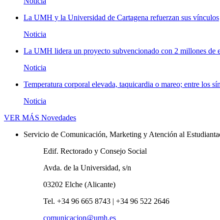
Noticia
La UMH y la Universidad de Cartagena refuerzan sus vínculos
Noticia
La UMH lidera un proyecto subvencionado con 2 millones de eu
Noticia
Temperatura corporal elevada, taquicardia o mareo; entre los sí
Noticia
VER MÁS
Novedades
Servicio de Comunicación, Marketing y Atención al Estudiant
Edif. Rectorado y Consejo Social
Avda. de la Universidad, s/n
03202 Elche (Alicante)
Tel. +34 96 665 8743 | +34 96 522 2646
comunicacion@umh.es