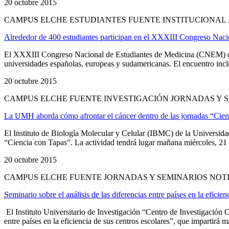
20 octubre 2015
CAMPUS ELCHE ESTUDIANTES FUENTE INSTITUCIONAL 
Alrededor de 400 estudiantes participan en el XXXIII Congreso Nac
El XXXIII Congreso Nacional de Estudiantes de Medicina (CNEM) de l
universidades españolas, europeas y sudamericanas. El encuentro incluy
20 octubre 2015
CAMPUS ELCHE FUENTE INVESTIGACIÓN JORNADAS Y S
La UMH aborda cómo afrontar el cáncer dentro de las jornadas “Cien
El Instituto de Biología Molecular y Celular (IBMC) de la Universi
“Ciencia con Tapas”. La actividad tendrá lugar mañana miércoles, 21 de
20 octubre 2015
CAMPUS ELCHE FUENTE JORNADAS Y SEMINARIOS NOT
Seminario sobre el análisis de las diferencias entre países en la eficien
El Instituto Universitario de Investigación “Centro de Investigación
entre países en la eficiencia de sus centros escolares”, que impartirá