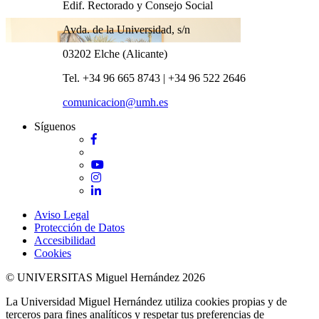
Edif. Rectorado y Consejo Social
Avda. de la Universidad, s/n
03202 Elche (Alicante)
Tel. +34 96 665 8743 | +34 96 522 2646
comunicacion@umh.es
Síguenos
Facebook
Twitter
YouTube
Instagram
LinkedIn
Aviso Legal
Protección de Datos
Accesibilidad
Cookies
© UNIVERSITAS Miguel Hernández 2026
La Universidad Miguel Hernández utiliza cookies propias y de
terceros para fines analíticos y respetar tus preferencias de