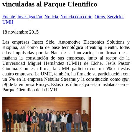
vinculadas al Parque Científico
Fuente
,
Investigación
,
Noticia
,
Noticia con corte
,
Otros
,
Servicios
UMH
18 noviembre 2015
Las empresas Insect Side, Automotive Electronics Solutions y
Biopina, así como la de base tecnológica Breaking Health, todas
ellas impulsadas por la Nau de la Innovació, han firmado esta
mañana la constitución de sus empresas, junto al rector de la
Universidad Miguel Hernández (UMH) de Elche, Jesús Pastor
Ciurana. Con esta firma, la UMH participa con un 5% en estas
cuatro empresas. La UMH, también, ha firmado su participación con
un 5% en la empresa Nebular Streams y la constitución como
spin
off
de la empresa Emxys. Estas dos últimas ya están instaladas en el
Parque Científico de la UMH.