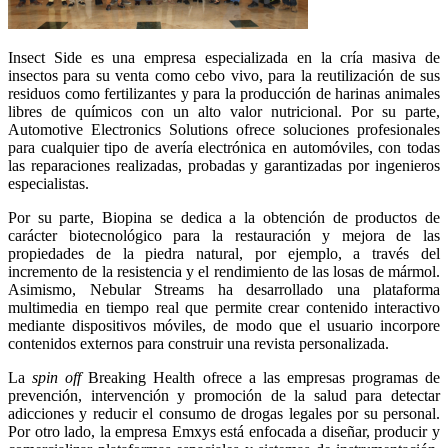
Insect Side es una empresa especializada en la cría masiva de
insectos para su venta como cebo vivo, para la reutilización de sus
residuos como fertilizantes y para la producción de harinas animales
libres de químicos con un alto valor nutricional. Por su parte,
Automotive Electronics Solutions ofrece soluciones profesionales
para cualquier tipo de avería electrónica en automóviles, con todas
las reparaciones realizadas, probadas y garantizadas por ingenieros
especialistas.
Por su parte, Biopina se dedica a la obtención de productos de
carácter biotecnológico para la restauración y mejora de las
propiedades de la piedra natural, por ejemplo, a través del
incremento de la resistencia y el rendimiento de las losas de mármol.
Asimismo, Nebular Streams ha desarrollado una plataforma
multimedia en tiempo real que permite crear contenido interactivo
mediante dispositivos móviles, de modo que el usuario incorpore
contenidos externos para construir una revista personalizada.
La
spin off
Breaking Health ofrece a las empresas programas de
prevención, intervención y promoción de la salud para detectar
adicciones y reducir el consumo de drogas legales por su personal.
Por otro lado, la empresa Emxys está enfocada a diseñar, producir y