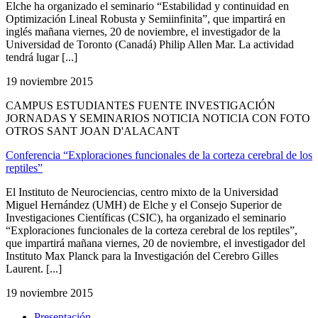
Elche ha organizado el seminario “Estabilidad y continuidad en
Optimización Lineal Robusta y Semiinfinita”, que impartirá en
inglés mañana viernes, 20 de noviembre, el investigador de la
Universidad de Toronto (Canadá) Philip Allen Mar. La actividad
tendrá lugar [...]
19 noviembre 2015
CAMPUS ESTUDIANTES FUENTE INVESTIGACIÓN
JORNADAS Y SEMINARIOS NOTICIA NOTICIA CON FOTO
OTROS SANT JOAN D'ALACANT
Conferencia “Exploraciones funcionales de la corteza cerebral de los
reptiles”
El Instituto de Neurociencias, centro mixto de la Universidad
Miguel Hernández (UMH) de Elche y el Consejo Superior de
Investigaciones Científicas (CSIC), ha organizado el seminario
“Exploraciones funcionales de la corteza cerebral de los reptiles”,
que impartirá mañana viernes, 20 de noviembre, el investigador del
Instituto Max Planck para la Investigación del Cerebro Gilles
Laurent. [...]
19 noviembre 2015
Presentación