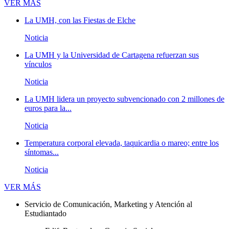
Novedades
VER MÁS
La UMH, con las Fiestas de Elche
Noticia
La UMH y la Universidad de Cartagena refuerzan sus
vínculos
Noticia
La UMH lidera un proyecto subvencionado con 2 millones de
euros para la...
Noticia
Temperatura corporal elevada, taquicardia o mareo; entre los
síntomas...
Noticia
Novedades
VER MÁS
Servicio de Comunicación, Marketing y Atención al
Estudiantado