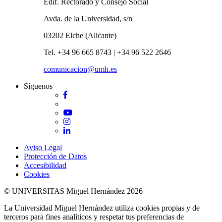
Edif. Rectorado y Consejo Social
Avda. de la Universidad, s/n
03202 Elche (Alicante)
Tel. +34 96 665 8743 | +34 96 522 2646
comunicacion@umh.es
Síguenos
Facebook
Twitter
YouTube
Instagram
LinkedIn
Aviso Legal
Protección de Datos
Accesibilidad
Cookies
© UNIVERSITAS Miguel Hernández 2026
La Universidad Miguel Hernández utiliza cookies propias y de
terceros para fines analíticos y respetar tus preferencias de