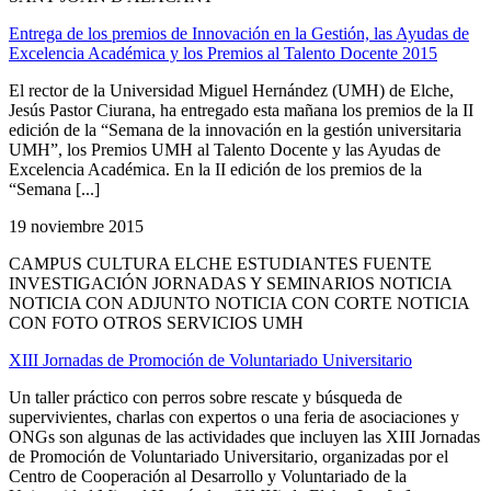
Entrega de los premios de Innovación en la Gestión, las Ayudas de
Excelencia Académica y los Premios al Talento Docente 2015
El rector de la Universidad Miguel Hernández (UMH) de Elche,
Jesús Pastor Ciurana, ha entregado esta mañana los premios de la II
edición de la “Semana de la innovación en la gestión universitaria
UMH”, los Premios UMH al Talento Docente y las Ayudas de
Excelencia Académica. En la II edición de los premios de la
“Semana [...]
19 noviembre 2015
CAMPUS CULTURA ELCHE ESTUDIANTES FUENTE
INVESTIGACIÓN JORNADAS Y SEMINARIOS NOTICIA
NOTICIA CON ADJUNTO NOTICIA CON CORTE NOTICIA
CON FOTO OTROS SERVICIOS UMH
XIII Jornadas de Promoción de Voluntariado Universitario
Un taller práctico con perros sobre rescate y búsqueda de
supervivientes, charlas con expertos o una feria de asociaciones y
ONGs son algunas de las actividades que incluyen las XIII Jornadas
de Promoción de Voluntariado Universitario, organizadas por el
Centro de Cooperación al Desarrollo y Voluntariado de la