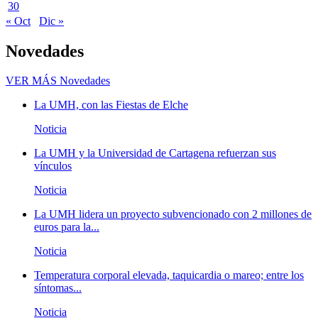
30
« Oct
Dic »
Novedades
VER MÁS
Novedades
La UMH, con las Fiestas de Elche
Noticia
La UMH y la Universidad de Cartagena refuerzan sus
vínculos
Noticia
La UMH lidera un proyecto subvencionado con 2 millones de
euros para la...
Noticia
Temperatura corporal elevada, taquicardia o mareo; entre los
síntomas...
Noticia