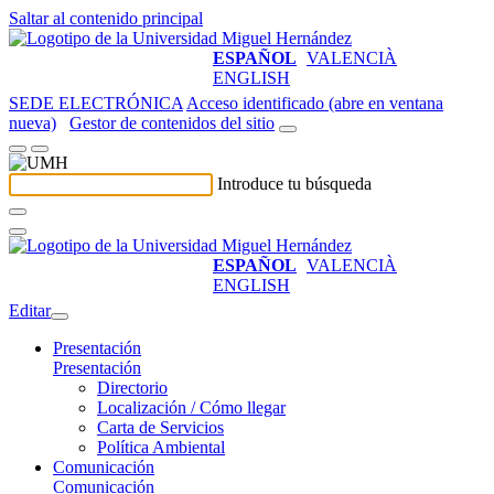
Saltar al contenido principal
ESPAÑOL
VALENCIÀ
ENGLISH
SEDE ELECTRÓNICA
Acceso identificado (abre en ventana
nueva)
Gestor de contenidos del sitio
Introduce tu búsqueda
ESPAÑOL
VALENCIÀ
ENGLISH
Editar
Presentación
Presentación
Directorio
Localización / Cómo llegar
Carta de Servicios
Política Ambiental
Comunicación
Comunicación