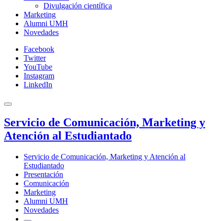
Divulgación científica
Marketing
Alumni UMH
Novedades
Facebook
Twitter
YouTube
Instagram
LinkedIn
Servicio de Comunicación, Marketing y
Atención al Estudiantado
Servicio de Comunicación, Marketing y Atención al
Estudiantado
Presentación
Comunicación
Marketing
Alumni UMH
Novedades