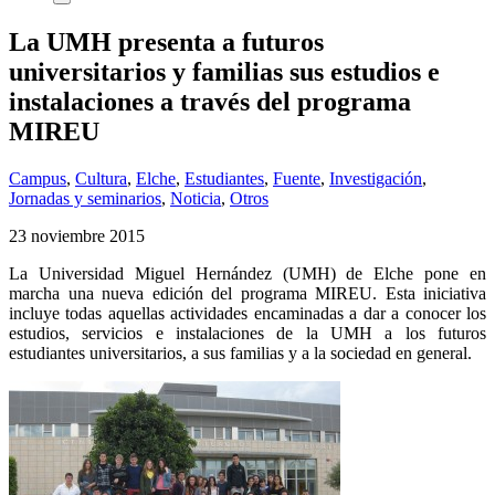
La UMH presenta a futuros
universitarios y familias sus estudios e
instalaciones a través del programa
MIREU
Campus
,
Cultura
,
Elche
,
Estudiantes
,
Fuente
,
Investigación
,
Jornadas y seminarios
,
Noticia
,
Otros
23 noviembre 2015
La Universidad Miguel Hernández (UMH) de Elche pone en
marcha una nueva edición del programa MIREU. Esta iniciativa
incluye todas aquellas actividades encaminadas a dar a conocer los
estudios, servicios e instalaciones de la UMH a los futuros
estudiantes universitarios, a sus familias y a la sociedad en general.