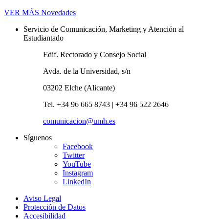
VER MÁS
Novedades
Servicio de Comunicación, Marketing y Atención al
Estudiantado
Edif. Rectorado y Consejo Social
Avda. de la Universidad, s/n
03202 Elche (Alicante)
Tel. +34 96 665 8743 | +34 96 522 2646
comunicacion@umh.es
Síguenos
Facebook
Twitter
YouTube
Instagram
LinkedIn
Aviso Legal
Protección de Datos
Accesibilidad