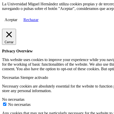
La Universidad Miguel Hernández utiliza cookies propias y de terceros
navegando o pulsas sobre el botón "Aceptar", consideramos que acepta
Aceptar
Rechazar
Cerrar
Privacy Overview
This website uses cookies to improve your experience while you naviga
for the working of basic functionalities of the website. We also use t
consent. You also have the option to opt-out of these cookies. But op
Necesarias
Siempre activado
Necessary cookies are absolutely essential for the website to function 
store any personal information.
No necesarias
No necesarias
Any cookies that may not be particularly necessary for the website to 