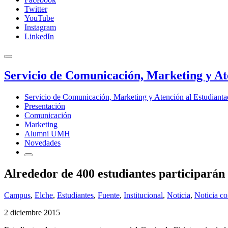
Twitter
YouTube
Instagram
LinkedIn
Servicio de Comunicación, Marketing y At
Servicio de Comunicación, Marketing y Atención al Estudiant
Presentación
Comunicación
Marketing
Alumni UMH
Novedades
Alrededor de 400 estudiantes participarán 
Campus
,
Elche
,
Estudiantes
,
Fuente
,
Institucional
,
Noticia
,
Noticia co
2 diciembre 2015