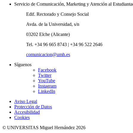
Servicio de Comunicación, Marketing y Atención al Estudiant
Edif. Rectorado y Consejo Social
Avda. de la Universidad, s/n
03202 Elche (Alicante)
Tel. +34 96 665 8743 | +34 96 522 2646
comunicacion@umh.es
Síguenos
Facebook
Twitter
YouTube
Instagram
LinkedIn
Aviso Legal
Protección de Datos
Accesibilidad
Cookies
© UNIVERSITAS Miguel Hernández 2026