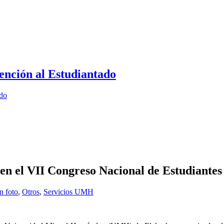
ención al Estudiantado
ado
en el VII Congreso Nacional de Estudiantes 
n foto
,
Otros
,
Servicios UMH