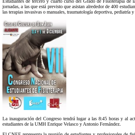
Estudiantes de tercero y cuarto curso del Grado de Fisioterapia 
jornadas, a las que está previsto que asistan alrededor de 400 estudia
las terapias invasivas o manuales, traumatología deportiva, pediatría y 
La inauguración del Congreso tendrá lugar a las 8:45 horas y al ac
estudiantes de la UMH Enrique Velasco y Antonio Fernández.
El CNEF representa la reunión de estudiantes y profesionales de fis