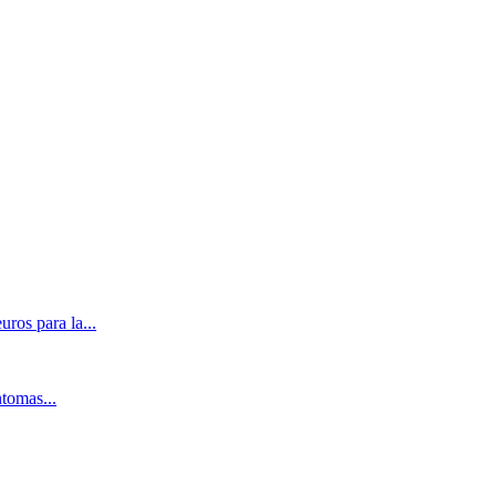
ros para la...
ntomas...