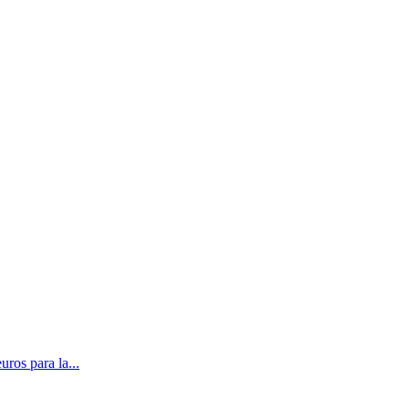
ros para la...