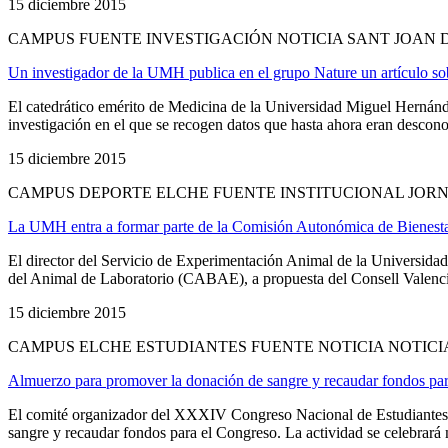
15 diciembre 2015
CAMPUS FUENTE INVESTIGACIÓN NOTICIA SANT JOAN 
Un investigador de la UMH publica en el grupo Nature un artículo sobr
El catedrático emérito de Medicina de la Universidad Miguel Hernánd
investigación en el que se recogen datos que hasta ahora eran descono
15 diciembre 2015
CAMPUS DEPORTE ELCHE FUENTE INSTITUCIONAL JORN
La UMH entra a formar parte de la Comisión Autonómica de Bienesta
El director del Servicio de Experimentación Animal de la Universi
del Animal de Laboratorio (CABAE), a propuesta del Consell Valencià 
15 diciembre 2015
CAMPUS ELCHE ESTUDIANTES FUENTE NOTICIA NOTICI
Almuerzo para promover la donación de sangre y recaudar fondos par
El comité organizador del XXXIV Congreso Nacional de Estudiante
sangre y recaudar fondos para el Congreso. La actividad se celebrará 