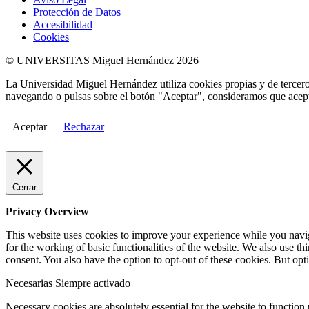
Protección de Datos
Accesibilidad
Cookies
© UNIVERSITAS Miguel Hernández 2026
La Universidad Miguel Hernández utiliza cookies propias y de terceros
navegando o pulsas sobre el botón "Aceptar", consideramos que acepta
Aceptar
Rechazar
Cerrar
Privacy Overview
This website uses cookies to improve your experience while you naviga
for the working of basic functionalities of the website. We also use t
consent. You also have the option to opt-out of these cookies. But op
Necesarias
Siempre activado
Necessary cookies are absolutely essential for the website to function 