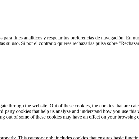
 para fines analíticos y respetar tus preferencias de navegación. En nu
s su uso. Si por el contrario quieres rechazarlas pulsa sobre "Rechaza
te through the website. Out of these cookies, the cookies that are cate
hird-party cookies that help us analyze and understand how you use this
ting out of some of these cookies may have an effect on your browsing 
properly. This category only includes cookies that ensures basic functio