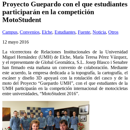
Proyecto Guepardo con el que estudiantes
participarán en la competición
MotoStudent
Campus
,
Convenios
,
Elche
,
Estudiantes
,
Fuente
,
Noticia
,
Otros
12 mayo 2016
La vicerrectora de Relaciones Institucionales de la Universidad
Miguel Hernández (UMH) de Elche, María Teresa Pérez Vázquez,
y el representante de Global Geomática, S.L. Josep Blasco i Senabre
han firmado esta mañana un convenio de colaboración. Mediante
este acuerdo, la empresa dedicada a la topografía, la cartografía, el
escáner y diseño 3D apoyará con la rotulación del casco y de la
moto del Proyecto “Guepardo UMH”, con el que estudiantes de la
UMH participarán en la competición internacional de motocicletas
entre universidades, “MotoStudent 2016”.