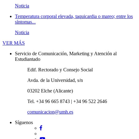
Noticia
Temperatura corporal elevada, taquicardia o mareo; entre los
síntomas...
Noticia
Novedades
VER MÁS
Servicio de Comunicación, Marketing y Atención al
Estudiantado
Edif. Rectorado y Consejo Social
Avda. de la Universidad, s/n
03202 Elche (Alicante)
Tel. +34 96 665 8743 | +34 96 522 2646
comunicacion@umh.es
Síguenos
Facebook
Twitter
YouTube