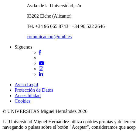
Avda. de la Universidad, s/n
03202 Elche (Alicante)
Tel. +34 96 665 8743 | +34 96 522 2646
comunicacion@umh.es
Síguenos
Facebook
Twitter
YouTube
Instagram
LinkedIn
Aviso Legal
Protección de Datos
Accesibilidad
Cookies
© UNIVERSITAS Miguel Hernández 2026
La Universidad Miguel Hernández utiliza cookies propias y de terceros
navegando o pulsas sobre el botón "Aceptar", consideramos que acepta