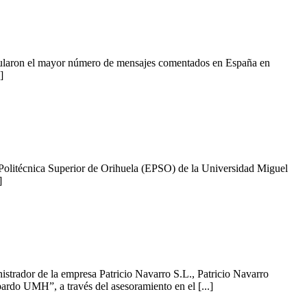
cumularon el mayor número de mensajes comentados en España en
]
a Politécnica Superior de Orihuela (EPSO) de la Universidad Miguel
]
strador de la empresa Patricio Navarro S.L., Patricio Navarro
ardo UMH”, a través del asesoramiento en el [...]