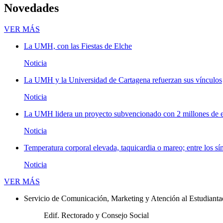
Novedades
Novedades
VER MÁS
La UMH, con las Fiestas de Elche
Noticia
La UMH y la Universidad de Cartagena refuerzan sus vínculos
Noticia
La UMH lidera un proyecto subvencionado con 2 millones de eu
Noticia
Temperatura corporal elevada, taquicardia o mareo; entre los sí
Noticia
Novedades
VER MÁS
Servicio de Comunicación, Marketing y Atención al Estudiant
Edif. Rectorado y Consejo Social