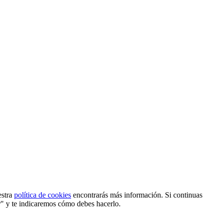
estra
política de cookies
encontrarás más información. Si continuas
r" y te indicaremos cómo debes hacerlo.