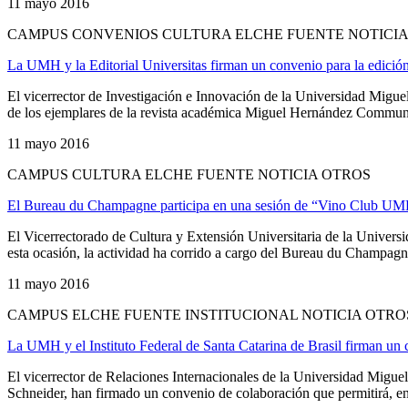
11 mayo 2016
CAMPUS CONVENIOS CULTURA ELCHE FUENTE NOTICIA
La UMH y la Editorial Universitas firman un convenio para la edici
El vicerrector de Investigación e Innovación de la Universidad Migu
de los ejemplares de la revista académica Miguel Hernández Communic
11 mayo 2016
CAMPUS CULTURA ELCHE FUENTE NOTICIA OTROS
El Bureau du Champagne participa en una sesión de “Vino Club U
El Vicerrectorado de Cultura y Extensión Universitaria de la Unive
esta ocasión, la actividad ha corrido a cargo del Bureau du Champagn
11 mayo 2016
CAMPUS ELCHE FUENTE INSTITUCIONAL NOTICIA OTRO
La UMH y el Instituto Federal de Santa Catarina de Brasil firman un 
El vicerrector de Relaciones Internacionales de la Universidad Migue
Schneider, han firmado un convenio de colaboración que permitirá, entr