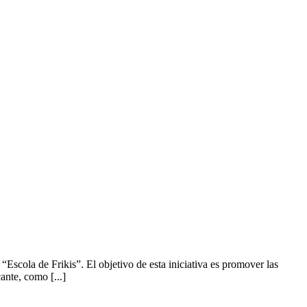
scola de Frikis”. El objetivo de esta iniciativa es promover las
ante, como [...]