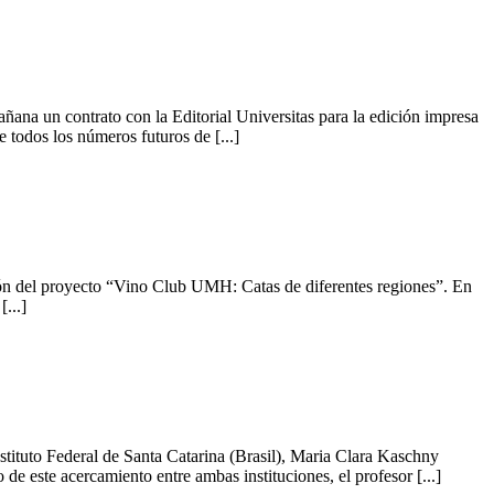
na un contrato con la Editorial Universitas para la edición impresa
todos los números futuros de [...]
ón del proyecto “Vino Club UMH: Catas de diferentes regiones”. En
...]
tituto Federal de Santa Catarina (Brasil), Maria Clara Kaschny
de este acercamiento entre ambas instituciones, el profesor [...]