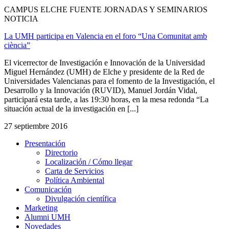
CAMPUS ELCHE FUENTE JORNADAS Y SEMINARIOS
NOTICIA
La UMH participa en Valencia en el foro “Una Comunitat amb
ciència”
El vicerrector de Investigación e Innovación de la Universidad
Miguel Hernández (UMH) de Elche y presidente de la Red de
Universidades Valencianas para el fomento de la Investigación, el
Desarrollo y la Innovación (RUVID), Manuel Jordán Vidal,
participará esta tarde, a las 19:30 horas, en la mesa redonda “La
situación actual de la investigación en [...]
27 septiembre 2016
Presentación
Presentación
Directorio
Localización / Cómo llegar
Carta de Servicios
Política Ambiental
Comunicación
Comunicación
Divulgación científica
Marketing
Alumni UMH
Novedades