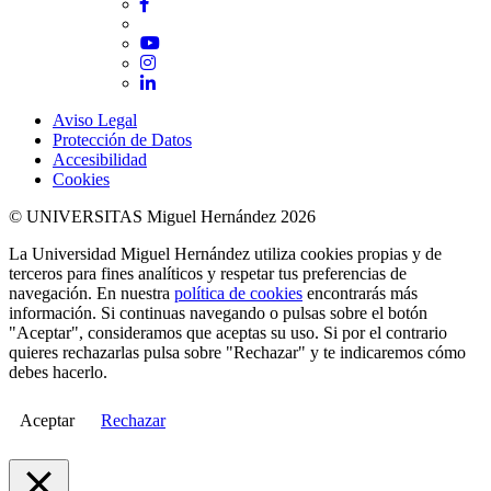
Facebook
Twitter
YouTube
Instagram
LinkedIn
Aviso Legal
Protección de Datos
Accesibilidad
Cookies
© UNIVERSITAS Miguel Hernández 2026
La Universidad Miguel Hernández utiliza cookies propias y de
terceros para fines analíticos y respetar tus preferencias de
navegación. En nuestra
política de cookies
encontrarás más
información. Si continuas navegando o pulsas sobre el botón
"Aceptar", consideramos que aceptas su uso. Si por el contrario
quieres rechazarlas pulsa sobre "Rechazar" y te indicaremos cómo
debes hacerlo.
Aceptar
Rechazar