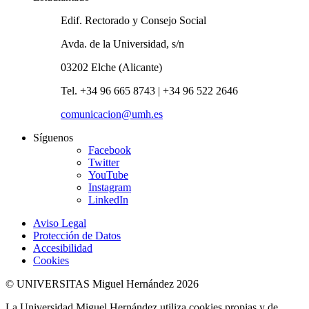
Edif. Rectorado y Consejo Social
Avda. de la Universidad, s/n
03202 Elche (Alicante)
Tel. +34 96 665 8743 | +34 96 522 2646
comunicacion@umh.es
Síguenos
Facebook
Twitter
YouTube
Instagram
LinkedIn
Aviso Legal
Protección de Datos
Accesibilidad
Cookies
© UNIVERSITAS Miguel Hernández 2026
La Universidad Miguel Hernández utiliza cookies propias y de