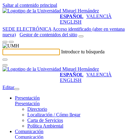
Saltar al contenido principal
ESPAÑOL
VALENCIÀ
ENGLISH
SEDE ELECTRÓNICA
Acceso identificado (abre en ventana
nueva)
Gestor de contenidos del sitio
Introduce tu búsqueda
ESPAÑOL
VALENCIÀ
ENGLISH
Editar
Presentación
Presentación
Directorio
Localización / Cómo llegar
Carta de Servicios
Política Ambiental
Comunicación
Comunicación