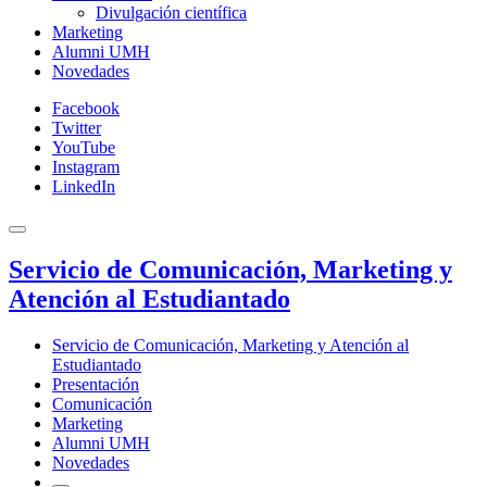
Divulgación científica
Marketing
Alumni UMH
Novedades
Facebook
Twitter
YouTube
Instagram
LinkedIn
Servicio de Comunicación, Marketing y
Atención al Estudiantado
Servicio de Comunicación, Marketing y Atención al
Estudiantado
Presentación
Comunicación
Marketing
Alumni UMH
Novedades