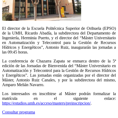
El director de la Escuela Politécnica Superior de Orihuela (EPSO)
de la UMH, Ricardo Abadía, la subdirectora del Departamento de
Ingeniería, Herminia Puerto, y el director del “Máster Universitario
en Automatización y Telecontrol para la Gestión de Recursos
Hídricos y Energéticos”, Antonio Ruiz, inaugurarán las jornadas a
las 09:45 horas.
La conferencia de Chazarra Zapata se enmarca dentro de la 5ª
edición de las Jornadas de Bienvenida del “Máster Universitario en
Automatización y Telecontrol para la Gestión de Recursos Hídricos
y Energéticos”. Las jornadas están organizadas por el director del
Máster, Antonio Ruiz Canales, y por la subdirectora del mismo,
Amparo Melián Navarro.
Los interesados en inscribirse al Máster podrán formalizar la
matrícula en el siguiente enlace:
https://estudios.umh.es/acceso/masters/preinscripcion/
.
Consultar programa