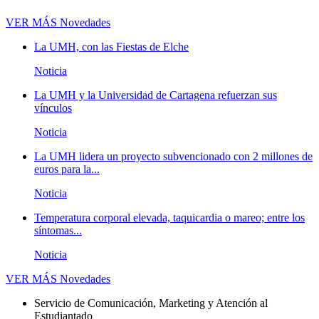
VER MÁS
Novedades
La UMH, con las Fiestas de Elche
Noticia
La UMH y la Universidad de Cartagena refuerzan sus
vínculos
Noticia
La UMH lidera un proyecto subvencionado con 2 millones de
euros para la...
Noticia
Temperatura corporal elevada, taquicardia o mareo; entre los
síntomas...
Noticia
VER MÁS
Novedades
Servicio de Comunicación, Marketing y Atención al
Estudiantado