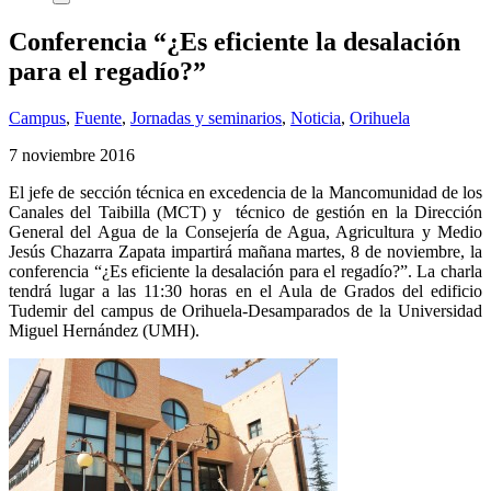
Conferencia “¿Es eficiente la desalación
para el regadío?”
Campus
,
Fuente
,
Jornadas y seminarios
,
Noticia
,
Orihuela
7 noviembre 2016
El jefe de sección técnica en excedencia de la Mancomunidad de los
Canales del Taibilla (MCT) y técnico de gestión en la Dirección
General del Agua de la Consejería de Agua, Agricultura y Medio
Jesús Chazarra Zapata impartirá mañana martes, 8 de noviembre, la
conferencia “¿Es eficiente la desalación para el regadío?”. La charla
tendrá lugar a las 11:30 horas en el Aula de Grados del edificio
Tudemir del campus de Orihuela-Desamparados de la Universidad
Miguel Hernández (UMH).