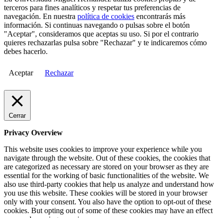
terceros para fines analíticos y respetar tus preferencias de
navegación. En nuestra
política de cookies
encontrarás más
información. Si continuas navegando o pulsas sobre el botón
"Aceptar", consideramos que aceptas su uso. Si por el contrario
quieres rechazarlas pulsa sobre "Rechazar" y te indicaremos cómo
debes hacerlo.
Aceptar
Rechazar
Cerrar
Privacy Overview
This website uses cookies to improve your experience while you
navigate through the website. Out of these cookies, the cookies that
are categorized as necessary are stored on your browser as they are
essential for the working of basic functionalities of the website. We
also use third-party cookies that help us analyze and understand how
you use this website. These cookies will be stored in your browser
only with your consent. You also have the option to opt-out of these
cookies. But opting out of some of these cookies may have an effect