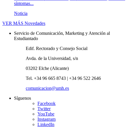
síntomas...
Noticia
VER MÁS
Novedades
Servicio de Comunicación, Marketing y Atención al
Estudiantado
Edif. Rectorado y Consejo Social
Avda. de la Universidad, s/n
03202 Elche (Alicante)
Tel. +34 96 665 8743 | +34 96 522 2646
comunicacion@umh.es
Síguenos
Facebook
Twitter
YouTube
Instagram
LinkedIn