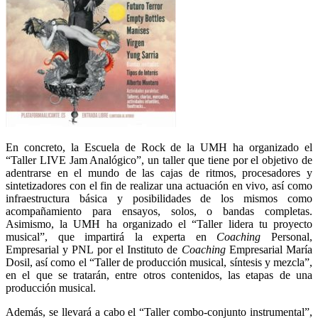
En concreto, la Escuela de Rock de la UMH ha organizado el
“Taller LIVE Jam Analógico”, un taller que tiene por el objetivo de
adentrarse en el mundo de las cajas de ritmos, procesadores y
sintetizadores con el fin de realizar una actuación en vivo, así como
infraestructura básica y posibilidades de los mismos como
acompañamiento para ensayos, solos, o bandas completas.
Asimismo, la UMH ha organizado el “Taller lidera tu proyecto
musical”, que impartirá la experta en
Coaching
Personal,
Empresarial y PNL por el Instituto de
Coaching
Empresarial María
Dosil, así como el “Taller de producción musical, síntesis y mezcla”,
en el que se tratarán, entre otros contenidos, las etapas de una
producción musical.
Además, se llevará a cabo el “Taller combo-conjunto instrumental”,