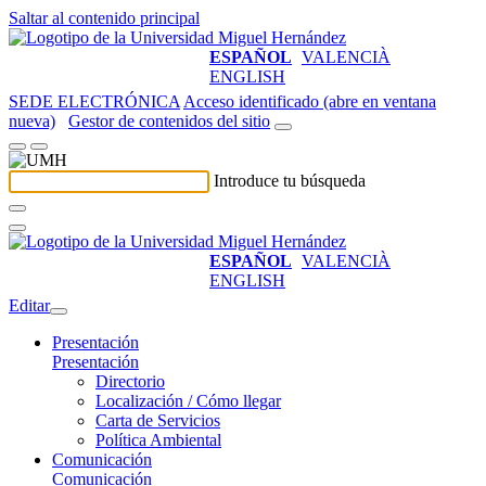
Saltar al contenido principal
ESPAÑOL
VALENCIÀ
ENGLISH
SEDE ELECTRÓNICA
Acceso identificado (abre en ventana
nueva)
Gestor de contenidos del sitio
Introduce tu búsqueda
ESPAÑOL
VALENCIÀ
ENGLISH
Editar
Presentación
Presentación
Directorio
Localización / Cómo llegar
Carta de Servicios
Política Ambiental
Comunicación
Comunicación