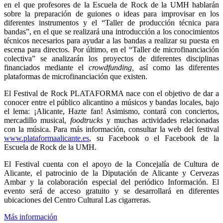
en el que profesores de la Escuela de Rock de la UMH hablarán
sobre la preparación de guiones o ideas para improvisar en los
diferentes instrumentos y el “Taller de producción técnica para
bandas”, en el que se realizará una introducción a los conocimientos
técnicos necesarios para ayudar a las bandas a realizar su puesta en
escena para directos. Por último, en el “Taller de microfinanciación
colectiva” se analizarán los proyectos de diferentes disciplinas
financiados mediante el
crowdfunding,
así como las diferentes
plataformas de microfinanciación que existen.
El Festival de Rock PLATAFORMA nace con el objetivo de dar a
conocer entre el público alicantino a músicos y bandas locales, bajo
el lema: ¡Alicante, Hazte fan! Asimismo, contará con conciertos,
mercadillo musical,
foodtrucks
y muchas actividades relacionadas
con la música. Para más información, consultar la web del festival
www.plataformaalicante.es
, su Facebook o el Facebook de la
Escuela de Rock de la UMH.
El Festival cuenta con el apoyo de la Concejalía de Cultura de
Alicante, el patrocinio de la Diputación de Alicante y Cervezas
Ambar y la colaboración especial del periódico Información. El
evento será de acceso gratuito y se desarrollará en diferentes
ubicaciones del Centro Cultural Las cigarreras.
Más información