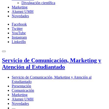
Divulgación científica
Marketing
Alumni UMH
Novedades
Facebook
Twitter
YouTube
Instagram
LinkedIn
Servicio de Comunicación, Marketing y
Atención al Estudiantado
Servicio de Comunicación, Marketing y Atención al
Estudiantado
Presentación
Comunicación
Marketing
Alumni UMH
Novedades