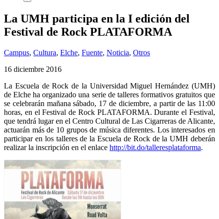
La UMH participa en la I edición del
Festival de Rock PLATAFORMA
Campus
,
Cultura
,
Elche
,
Fuente
,
Noticia
,
Otros
16 diciembre 2016
La Escuela de Rock de la Universidad Miguel Hernández (UMH)
de Elche ha organizado una serie de talleres formativos gratuitos que
se celebrarán mañana sábado, 17 de diciembre, a partir de las 11:00
horas, en el Festival de Rock PLATAFORMA. Durante el Festival,
que tendrá lugar en el Centro Cultural de Las Cigarreras de Alicante,
actuarán más de 10 grupos de música diferentes. Los interesados en
participar en los talleres de la Escuela de Rock de la UMH deberán
realizar la inscripción en el enlace
http://bit.do/talleresplataforma
.