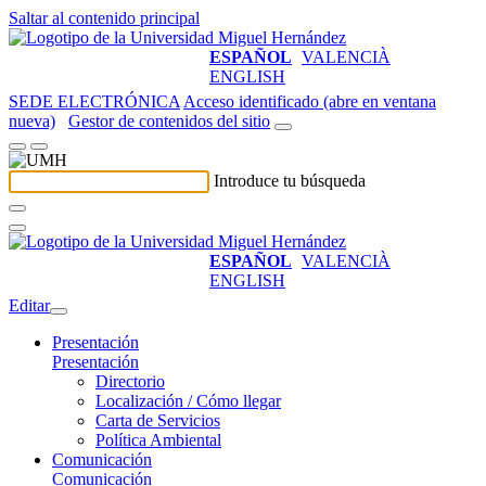
Saltar al contenido principal
ESPAÑOL
VALENCIÀ
ENGLISH
SEDE ELECTRÓNICA
Acceso identificado (abre en ventana
nueva)
Gestor de contenidos del sitio
Introduce tu búsqueda
ESPAÑOL
VALENCIÀ
ENGLISH
Editar
Presentación
Presentación
Directorio
Localización / Cómo llegar
Carta de Servicios
Política Ambiental
Comunicación
Comunicación