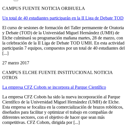
CAMPUS FUENTE NOTICIA ORIHUELA
Un total de 40 estudiantes participarán en la II Liga de Debate TOD
El curso de sesiones de formación del Taller permanente de Oratoria
y Debate (TOD) de la Universidad Miguel Hernández (UMH) de
Elche culminará su programación mañana martes, 28 de marzo, con
la celebración de la II Liga de Debate TOD UMH. En esta actividad
participarán 7 equipos, compuestos por un total de 40 estudiantes del
[...]
27 marzo 2017
CAMPUS ELCHE FUENTE INSTITUCIONAL NOTICIA
OTROS
La empresa CFZ Cobots se incorpora al Parque Científico
La empresa CFZ Cobots ha sido la nueva incorporación al Parque
Científico de la Universidad Miguel Hernández (UMH) de Elche.
Esta empresa se focaliza en la comercialización de brazos robóticos,
diseñados para facilitar y optimizar el trabajo en compañías de
diferentes sectores, con el objetivo de hacer que sean más
competitivas. CFZ Cobots, dirigida por [...]