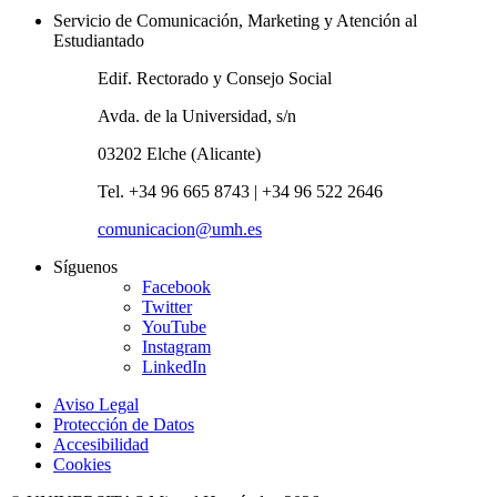
Servicio de Comunicación, Marketing y Atención al
Estudiantado
Edif. Rectorado y Consejo Social
Avda. de la Universidad, s/n
03202 Elche (Alicante)
Tel. +34 96 665 8743 | +34 96 522 2646
comunicacion@umh.es
Síguenos
Facebook
Twitter
YouTube
Instagram
LinkedIn
Aviso Legal
Protección de Datos
Accesibilidad
Cookies