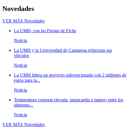
Novedades
VER MÁS
Novedades
La UMH, con las Fiestas de Elche
Noticia
La UMH y la Universidad de Cartagena refuerzan sus
vínculos
Noticia
La UMH lidera un proyecto subvencionado con 2 millones de
euros para la...
Noticia
Temperatura corporal elevada, taquicardia o mareo; entre los
síntomas...
Noticia
VER MÁS
Novedades