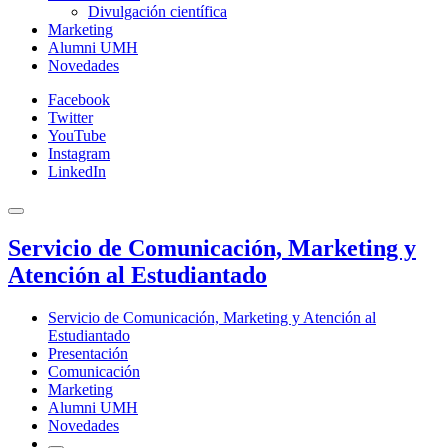
Divulgación científica
Marketing
Alumni UMH
Novedades
Facebook
Twitter
YouTube
Instagram
LinkedIn
Servicio de Comunicación, Marketing y
Atención al Estudiantado
Servicio de Comunicación, Marketing y Atención al
Estudiantado
Presentación
Comunicación
Marketing
Alumni UMH
Novedades