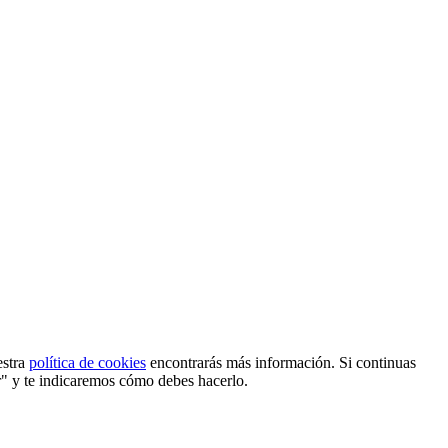
estra
política de cookies
encontrarás más información. Si continuas
r" y te indicaremos cómo debes hacerlo.