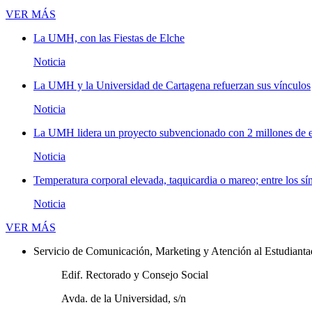
Novedades
VER MÁS
La UMH, con las Fiestas de Elche
Noticia
La UMH y la Universidad de Cartagena refuerzan sus vínculos
Noticia
La UMH lidera un proyecto subvencionado con 2 millones de eu
Noticia
Temperatura corporal elevada, taquicardia o mareo; entre los sí
Noticia
Novedades
VER MÁS
Servicio de Comunicación, Marketing y Atención al Estudiant
Edif. Rectorado y Consejo Social
Avda. de la Universidad, s/n