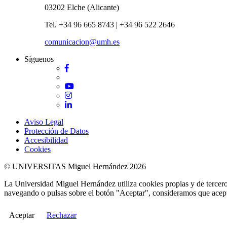
03202 Elche (Alicante)
Tel. +34 96 665 8743 | +34 96 522 2646
comunicacion@umh.es
Síguenos
Facebook
Twitter
YouTube
Instagram
LinkedIn
Aviso Legal
Protección de Datos
Accesibilidad
Cookies
© UNIVERSITAS Miguel Hernández 2026
La Universidad Miguel Hernández utiliza cookies propias y de terceros
navegando o pulsas sobre el botón "Aceptar", consideramos que acepta
Aceptar
Rechazar