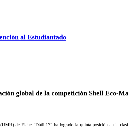
ención al Estudiantado
icación global de la competición Shell Eco-M
MH) de Elche “Dátil 17” ha logrado la quinta posición en la clasif