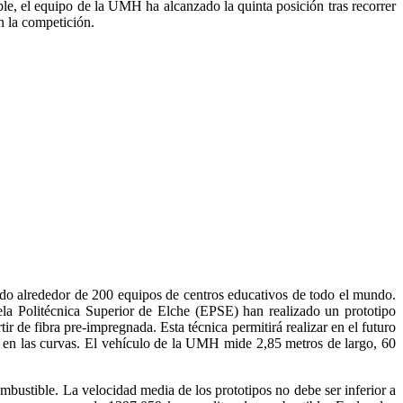
le, el equipo de la UMH ha alcanzado la quinta posición tras recorrer
n la competición.
pado alrededor de 200 equipos de centros educativos de todo el mundo.
la Politécnica Superior de Elche (EPSE) han realizado un prototipo
r de fibra pre-impregnada. Esta técnica permitirá realizar en el futuro
n en las curvas. El vehículo de la UMH mide 2,85 metros de largo, 60
ombustible. La velocidad media de los prototipos no debe ser inferior a