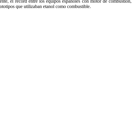
ente, el récord entre los equipos españoles con motor de combustión
 prototipos que utilizaban etanol como combustible.