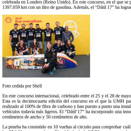
celebrada en Londres (Reino Unido). En este concurso, en el que se p
1397.059 km con un litro de gasolina. Además, el “Dátil 17” ha lograd
Foto cedida por Shell
En este concurso internacional, celebrado entre el 25 y el 28 de may
Esta es la decimocuarta edición del concurso en el que la UMH par
realizado al 100% de fibra de carbono y han puesto a punto una instala
vehículos todavía más ligeros. El “Dátil’17” ha incorporado una inn
centímetros de ancho y 50 centímetros de alto.
La prueba ha consistido en 10 vueltas al circuito para comprobar cuál 