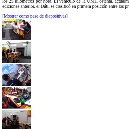
los 25 kilómetros por hora. El vehículo de la UMH ostenta, actualm
ediciones anterior, el Dátil se clasificó en primera posición entre los
[Mostrar como pase de diapositivas]