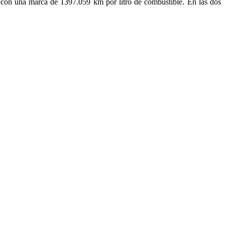
, con una marca de 1397.059 km por litro de combustible. En las dos