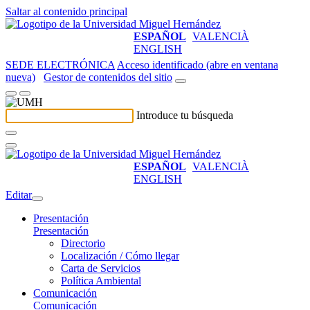
Saltar al contenido principal
ESPAÑOL
VALENCIÀ
ENGLISH
SEDE ELECTRÓNICA
Acceso identificado (abre en ventana
nueva)
Gestor de contenidos del sitio
Introduce tu búsqueda
ESPAÑOL
VALENCIÀ
ENGLISH
Editar
Presentación
Presentación
Directorio
Localización / Cómo llegar
Carta de Servicios
Política Ambiental
Comunicación
Comunicación