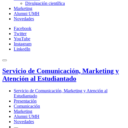
Divulgación científica
Marketing
Alumni UMH
Novedades
Facebook
Twitter
YouTube
Instagram
LinkedIn
Servicio de Comunicación, Marketing y
Atención al Estudiantado
Servicio de Comunicación, Marketing y Atención al
Estudiantado
Presentación
Comunicación
Marketing
Alumni UMH
Novedades