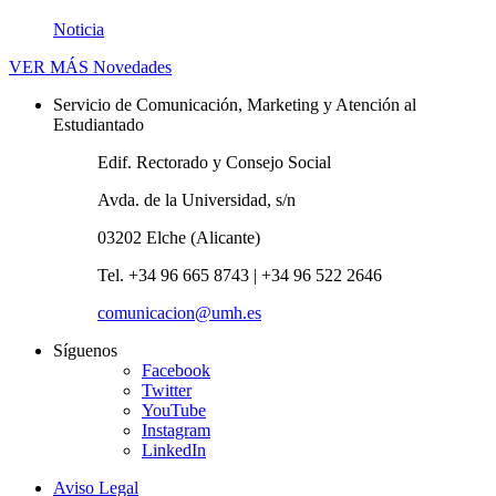
Noticia
VER MÁS
Novedades
Servicio de Comunicación, Marketing y Atención al
Estudiantado
Edif. Rectorado y Consejo Social
Avda. de la Universidad, s/n
03202 Elche (Alicante)
Tel. +34 96 665 8743 | +34 96 522 2646
comunicacion@umh.es
Síguenos
Facebook
Twitter
YouTube
Instagram
LinkedIn
Aviso Legal