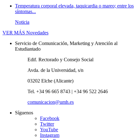
Temperatura corporal elevada, taquicardia o mareo; entre los
síntomas...
Noticia
VER MÁS
Novedades
Servicio de Comunicación, Marketing y Atención al
Estudiantado
Edif. Rectorado y Consejo Social
Avda. de la Universidad, s/n
03202 Elche (Alicante)
Tel. +34 96 665 8743 | +34 96 522 2646
comunicacion@umh.es
Síguenos
Facebook
Twitter
YouTube
Instagram