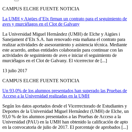
CAMPUS ELCHE FUENTE NOTICIA
La UMH y Aigües d’Elx firman un contrato para el seguimiento de
aves y murciélagos en el Clot de Galvany
La Universidad Miguel Hernández (UMH) de Elche y Aigües i
Sanejament d’Elx S.A. han renovado esta mañana el contrato para
realizar actividades de asesoramiento y asistencia técnica. Mediante
este acuerdo, ambas entidades colaborarán para continuar con las
actividades de seguimiento de aves e iniciar el seguimiento de
murciélagos en el Clot de Galvany. El vicerrector de [...]
13 julio 2017
CAMPUS ELCHE FUENTE NOTICIA
Un 93,0% de los alumnos presentados han superado las Pruebas de
Acceso a la Universidad realizadas en la UMH
Según los datos aportados desde el Vicerrectorado de Estudiantes y
Deportes de la Universidad Miguel Hernández (UMH) de Elche, un
93,0 % de los alumnos presentados a las Pruebas de Acceso a la
Universidad (PAU) en la UMH han obtenido la calificación de apto
en la convocatoria de julio de 2017. El porcentaje de aprobados [...]