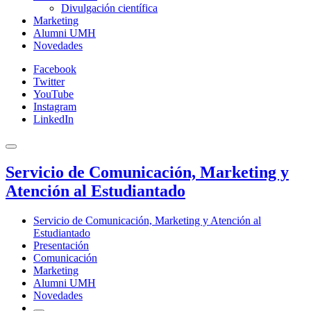
Divulgación científica
Marketing
Alumni UMH
Novedades
Facebook
Twitter
YouTube
Instagram
LinkedIn
Servicio de Comunicación, Marketing y
Atención al Estudiantado
Servicio de Comunicación, Marketing y Atención al
Estudiantado
Presentación
Comunicación
Marketing
Alumni UMH
Novedades