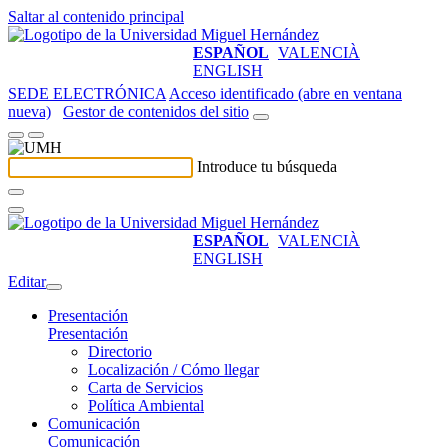
Saltar al contenido principal
ESPAÑOL
VALENCIÀ
ENGLISH
SEDE ELECTRÓNICA
Acceso identificado (abre en ventana
nueva)
Gestor de contenidos del sitio
Introduce tu búsqueda
ESPAÑOL
VALENCIÀ
ENGLISH
Editar
Presentación
Presentación
Directorio
Localización / Cómo llegar
Carta de Servicios
Política Ambiental
Comunicación
Comunicación