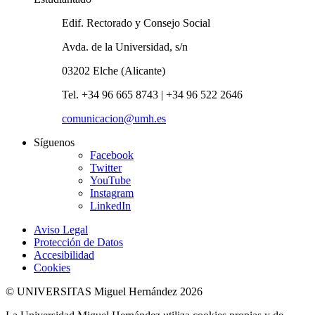
Edif. Rectorado y Consejo Social
Avda. de la Universidad, s/n
03202 Elche (Alicante)
Tel. +34 96 665 8743 | +34 96 522 2646
comunicacion@umh.es
Síguenos
Facebook
Twitter
YouTube
Instagram
LinkedIn
Aviso Legal
Protección de Datos
Accesibilidad
Cookies
© UNIVERSITAS Miguel Hernández 2026