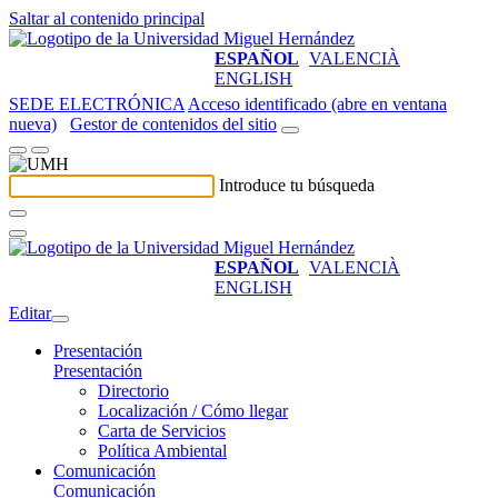
Saltar al contenido principal
ESPAÑOL
VALENCIÀ
ENGLISH
SEDE ELECTRÓNICA
Acceso identificado (abre en ventana
nueva)
Gestor de contenidos del sitio
Introduce tu búsqueda
ESPAÑOL
VALENCIÀ
ENGLISH
Editar
Presentación
Presentación
Directorio
Localización / Cómo llegar
Carta de Servicios
Política Ambiental
Comunicación
Comunicación