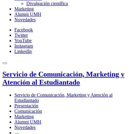
Divulgación científica
Marketing
Alumni UMH
Novedades
Facebook
Twitter
YouTube
Instagram
LinkedIn
Servicio de Comunicación, Marketing y
Atención al Estudiantado
Servicio de Comunicación, Marketing y Atención al
Estudiantado
Presentación
Comunicación
Marketing
Alumni UMH
Novedades