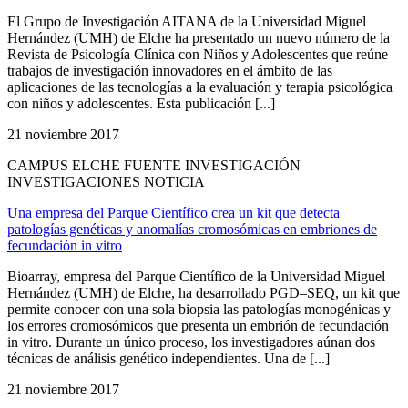
El Grupo de Investigación AITANA de la Universidad Miguel
Hernández (UMH) de Elche ha presentado un nuevo número de la
Revista de Psicología Clínica con Niños y Adolescentes que reúne
trabajos de investigación innovadores en el ámbito de las
aplicaciones de las tecnologías a la evaluación y terapia psicológica
con niños y adolescentes. Esta publicación [...]
21 noviembre 2017
CAMPUS ELCHE FUENTE INVESTIGACIÓN
INVESTIGACIONES NOTICIA
Una empresa del Parque Científico crea un kit que detecta
patologías genéticas y anomalías cromosómicas en embriones de
fecundación in vitro
Bioarray, empresa del Parque Científico de la Universidad Miguel
Hernández (UMH) de Elche, ha desarrollado PGD–SEQ, un kit que
permite conocer con una sola biopsia las patologías monogénicas y
los errores cromosómicos que presenta un embrión de fecundación
in vitro. Durante un único proceso, los investigadores aúnan dos
técnicas de análisis genético independientes. Una de [...]
21 noviembre 2017