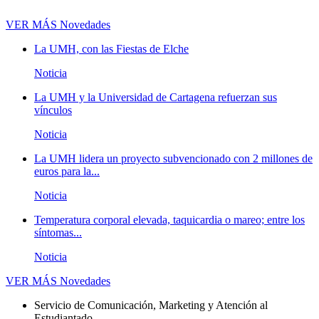
VER MÁS
Novedades
La UMH, con las Fiestas de Elche
Noticia
La UMH y la Universidad de Cartagena refuerzan sus
vínculos
Noticia
La UMH lidera un proyecto subvencionado con 2 millones de
euros para la...
Noticia
Temperatura corporal elevada, taquicardia o mareo; entre los
síntomas...
Noticia
VER MÁS
Novedades
Servicio de Comunicación, Marketing y Atención al
Estudiantado