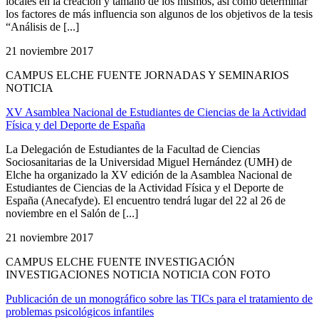
locales en la creación y tamaño de los mismos, así como determinar
los factores de más influencia son algunos de los objetivos de la tesis
“Análisis de [...]
21 noviembre 2017
CAMPUS ELCHE FUENTE JORNADAS Y SEMINARIOS
NOTICIA
XV Asamblea Nacional de Estudiantes de Ciencias de la Actividad
Física y del Deporte de España
La Delegación de Estudiantes de la Facultad de Ciencias
Sociosanitarias de la Universidad Miguel Hernández (UMH) de
Elche ha organizado la XV edición de la Asamblea Nacional de
Estudiantes de Ciencias de la Actividad Física y el Deporte de
España (Anecafyde). El encuentro tendrá lugar del 22 al 26 de
noviembre en el Salón de [...]
21 noviembre 2017
CAMPUS ELCHE FUENTE INVESTIGACIÓN
INVESTIGACIONES NOTICIA NOTICIA CON FOTO
Publicación de un monográfico sobre las TICs para el tratamiento de
problemas psicológicos infantiles