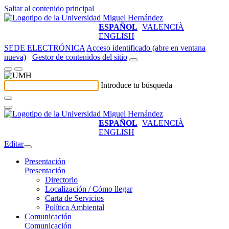
Saltar al contenido principal
ESPAÑOL
VALENCIÀ
ENGLISH
SEDE ELECTRÓNICA
Acceso identificado (abre en ventana
nueva)
Gestor de contenidos del sitio
Introduce tu búsqueda
ESPAÑOL
VALENCIÀ
ENGLISH
Editar
Presentación
Presentación
Directorio
Localización / Cómo llegar
Carta de Servicios
Política Ambiental
Comunicación
Comunicación