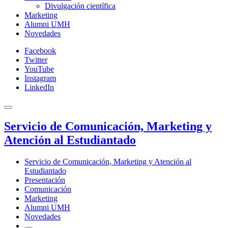
Divulgación científica
Marketing
Alumni UMH
Novedades
Facebook
Twitter
YouTube
Instagram
LinkedIn
Servicio de Comunicación, Marketing y
Atención al Estudiantado
Servicio de Comunicación, Marketing y Atención al
Estudiantado
Presentación
Comunicación
Marketing
Alumni UMH
Novedades