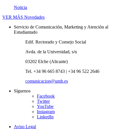
Noticia
VER MÁS
Novedades
Servicio de Comunicación, Marketing y Atención al
Estudiantado
Edif. Rectorado y Consejo Social
Avda. de la Universidad, s/n
03202 Elche (Alicante)
Tel. +34 96 665 8743 | +34 96 522 2646
comunicacion@umh.es
Síguenos
Facebook
Twitter
YouTube
Instagram
LinkedIn
Aviso Legal