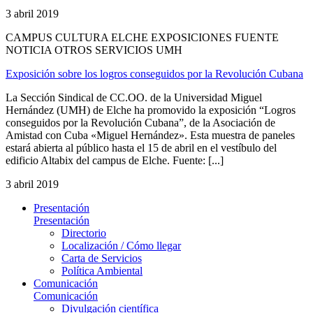
3 abril 2019
CAMPUS CULTURA ELCHE EXPOSICIONES FUENTE
NOTICIA OTROS SERVICIOS UMH
Exposición sobre los logros conseguidos por la Revolución Cubana
La Sección Sindical de CC.OO. de la Universidad Miguel
Hernández (UMH) de Elche ha promovido la exposición “Logros
conseguidos por la Revolución Cubana”, de la Asociación de
Amistad con Cuba «Miguel Hernández». Esta muestra de paneles
estará abierta al público hasta el 15 de abril en el vestíbulo del
edificio Altabix del campus de Elche. Fuente: [...]
3 abril 2019
Presentación
Presentación
Directorio
Localización / Cómo llegar
Carta de Servicios
Política Ambiental
Comunicación
Comunicación
Divulgación científica