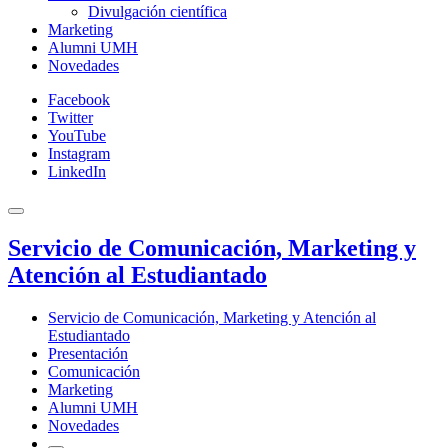
Divulgación científica
Marketing
Alumni UMH
Novedades
Facebook
Twitter
YouTube
Instagram
LinkedIn
Servicio de Comunicación, Marketing y
Atención al Estudiantado
Servicio de Comunicación, Marketing y Atención al
Estudiantado
Presentación
Comunicación
Marketing
Alumni UMH
Novedades