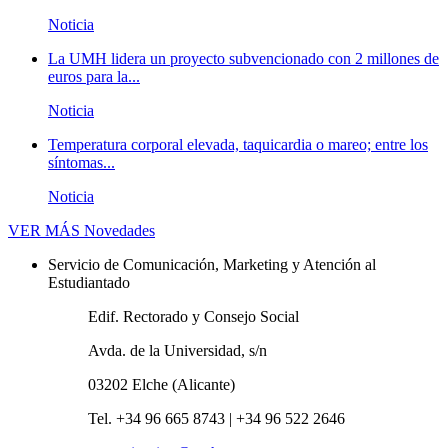
Noticia
La UMH lidera un proyecto subvencionado con 2 millones de
euros para la...
Noticia
Temperatura corporal elevada, taquicardia o mareo; entre los
síntomas...
Noticia
VER MÁS
Novedades
Servicio de Comunicación, Marketing y Atención al
Estudiantado
Edif. Rectorado y Consejo Social
Avda. de la Universidad, s/n
03202 Elche (Alicante)
Tel. +34 96 665 8743 | +34 96 522 2646