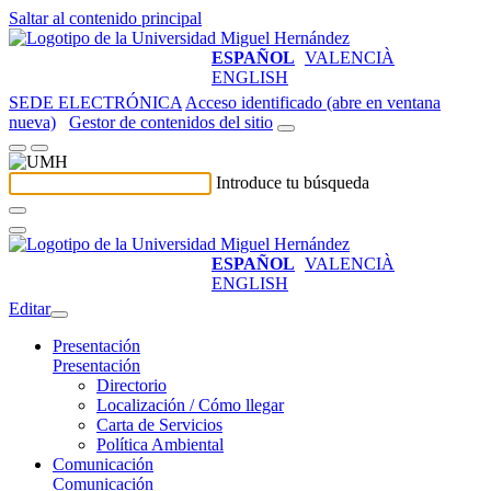
Saltar al contenido principal
ESPAÑOL
VALENCIÀ
ENGLISH
SEDE ELECTRÓNICA
Acceso identificado (abre en ventana
nueva)
Gestor de contenidos del sitio
Introduce tu búsqueda
ESPAÑOL
VALENCIÀ
ENGLISH
Editar
Presentación
Presentación
Directorio
Localización / Cómo llegar
Carta de Servicios
Política Ambiental
Comunicación
Comunicación