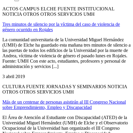
ACTOS CAMPUS ELCHE FUENTE INSTITUCIONAL
NOTICIA OTROS OTROS SERVICIOS UMH
Tres minutos de silencio por la víctima del caso de violencia de
género ocurrido en Rojales
La comunidad universitaria de la Universidad Miguel Hernández
(UMH) de Elche ha guardado esta mañana tres minutos de silencio a
las puertas de todos los edificios de la Universidad por la muerte de
Andrea, víctima de violencia de género el pasado lunes en Rojales.
Fuente: UMH Con este acto, estudiantes, profesores y personal de
administración y servicios [...]
3 abril 2019
CULTURA FUENTE JORNADAS Y SEMINARIOS NOTICIA
OTROS OTROS SERVICIOS UMH
Más de un centenar de personas asistirán al III Congreso Nacional
sobre Emprendimiento, Empleo y Discapacidad
El Área de Atención al Estudiante con Discapacidad (ATED) de la
Universidad Miguel Hernández (UMH) de Elche y el Observatorio
Ocupacional de la Universidad han organizado el III Congreso