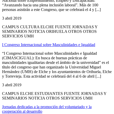
Nacional sobre Emprendimiento, Empleo y Discapacidad:
“Avanzando hacia una plena inclusión laboral”. Más de 100
personas asistirán a este Congreso, que se celebrará el 4 y [...]
3 abril 2019
CAMPUS CULTURA ELCHE FUENTE JORNADAS Y
SEMINARIOS NOTICIA ORIHUELA OTROS OTROS
SERVICIOS UMH
I Congreso Internacional sobre Masculinidades e Igualdad
“I Congreso Internacional sobre Masculinidades e Igualdad
(CIMASCIGUAL): En busca de buenas prácticas de
masculinidades igualitarias desde el ámbito de la universidad” es el
título del congreso que han organizado la Universidad Miguel
Hernández (UMH) de Elche y los ayuntamientos de Orihuela, Elche
y Torrevieja. Esta actividad se celebrará del 4 al 6 de abril [...]
3 abril 2019
CAMPUS ELCHE ESTUDIANTES FUENTE JORNADAS Y
SEMINARIOS NOTICIA OTROS SERVICIOS UMH
Jornadas dedicadas a la promoción del voluntariado y la
cooperación al desarrollo