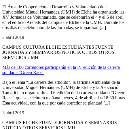
El Área de Cooperación al Desarrollo y Voluntariado de la
Universidad Miguel Hernández (UMH) de Elche ha organizado las
XV Jornadas de Voluntariado, que se celebrarán el 4 y el 5 de abril
en el edificio Arenals del campus de Elche de la UMH. Durante los
dos días de celebración de las Jornadas, se impartirán [...]
3 abril 2019
CAMPUS CULTURA ELCHE ESTUDIANTES FUENTE
JORNADAS Y SEMINARIOS NOTICIA OTROS OTROS
SERVICIOS UMH
Más de 100 corredores participarán en la IV edición de la carrera
solidaria “Green Race”
Bajo el lema “La carrera del arbolito”, la Oficina Ambiental de la
Universidad Miguel Hernández (UMH) de Elche y la Asociación
Tamarit han organizado la IV edición de la carrera solidaria “Green
Race”, que se celebrará mañana jueves, 4 de abril, a las 18:30 horas.
Esta actividad, con la que por cada corredor se plantará [...]
3 abril 2019
CAMPUS ELCHE FUENTE JORNADAS Y SEMINARIOS
NOTICIA OTROS SERVICIOS UMH