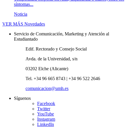
síntomas...
Noticia
VER MÁS
Novedades
Servicio de Comunicación, Marketing y Atención al
Estudiantado
Edif. Rectorado y Consejo Social
Avda. de la Universidad, s/n
03202 Elche (Alicante)
Tel. +34 96 665 8743 | +34 96 522 2646
comunicacion@umh.es
Síguenos
Facebook
Twitter
YouTube
Instagram
LinkedIn