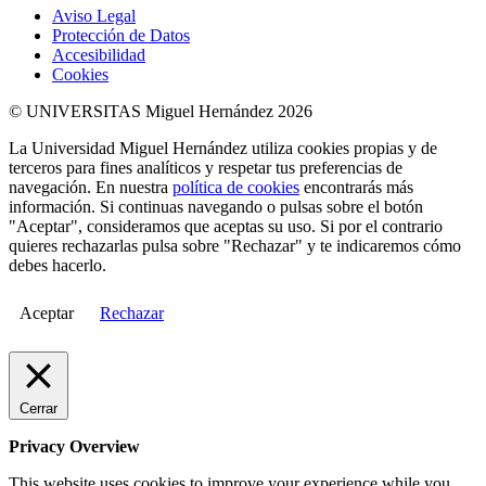
Aviso Legal
Protección de Datos
Accesibilidad
Cookies
© UNIVERSITAS Miguel Hernández 2026
La Universidad Miguel Hernández utiliza cookies propias y de
terceros para fines analíticos y respetar tus preferencias de
navegación. En nuestra
política de cookies
encontrarás más
información. Si continuas navegando o pulsas sobre el botón
"Aceptar", consideramos que aceptas su uso. Si por el contrario
quieres rechazarlas pulsa sobre "Rechazar" y te indicaremos cómo
debes hacerlo.
Aceptar
Rechazar
Cerrar
Privacy Overview
This website uses cookies to improve your experience while you