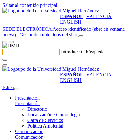
Saltar al contenido principal
ESPAÑOL
VALENCIÀ
ENGLISH
SEDE ELECTRÓNICA
Acceso identificado (abre en ventana
nueva)
Gestor de contenidos del sitio
Introduce tu búsqueda
ESPAÑOL
VALENCIÀ
ENGLISH
Editar
Presentación
Presentación
Directorio
Localización / Cómo llegar
Carta de Servicios
Política Ambiental
Comunicación
Comunicación