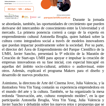
Durante la jornada
se abordarán, también, las oportunidades de crecimiento que pueden
derivarse del intercambio de conocimiento entre la Universidad y el
mercado. La primera ponencia correrá a cargo de la experta en
emprendimiento cultural Antonella Broglia, quien hablará sobre la
cultura como integradora social a través de modelos innovadores
que puedan impactar positivamente sobre la sociedad. Por su parte,
el director del Área de Emprendimiento del Parque Científico de la
UMH, Javier Sancho, presentará la 9ª edición de la Maratón de
Creación de Start-ups UMH para apoyar e impulsar la creación de
empresas innovadoras en su fase inicial, con especial hincapié en
aquellas del ámbito socio-cultural, artístico o audiovisual, entre
otros. Además, explicará el programa Makers para el diseño y
desarrollo de nuevos productos.
Asimismo, la directora de Arte del Cinema Jove, Julia Valencia, y la
ilustradora Vera Yin Yang contarán su experiencia emprendedora en
el mundo del arte y la cultura. También, se ha organizado la mesa
redonda “Innovación, arte, cultura: rompiendo moldes”, en la que
participarán Antonella Broglia, Vera Yin Yang, Julia Valencia y
Javier Sancho y debatirán sobre los nuevos retos y propuestas que se