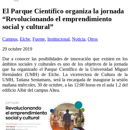
El Parque Científico organiza la jornada
“Revolucionando el emprendimiento
social y cultural”
Campus
,
Elche
,
Fuente
,
Institucional
,
Noticia
,
Otros
29 octubre 2019
Dar a conocer las posibilidades de innovación que existen en los
ámbitos sociales y culturales es uno de los objetivos de la jornada
que ha organizado el Parque Científico de la Universidad Miguel
Hernández (UMH) de Elche. La vicerrectora de Cultura de la
UMH, Tatiana Sentamans, será la encargada de inaugurar la sesión
mañana miércoles, 30 de octubre, a las 12:00 horas en el aula 1.2 del
edificio Albir del campus Altea.