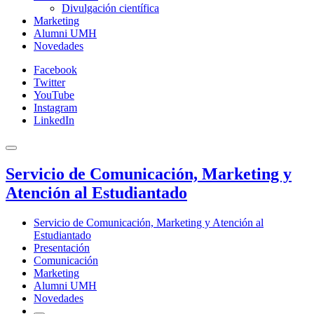
Divulgación científica
Marketing
Alumni UMH
Novedades
Facebook
Twitter
YouTube
Instagram
LinkedIn
Servicio de Comunicación, Marketing y
Atención al Estudiantado
Servicio de Comunicación, Marketing y Atención al
Estudiantado
Presentación
Comunicación
Marketing
Alumni UMH
Novedades