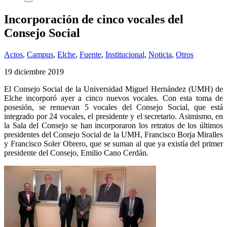
Incorporación de cinco vocales del
Consejo Social
Actos
,
Campus
,
Elche
,
Fuente
,
Institucional
,
Noticia
,
Otros
19 diciembre 2019
El Consejo Social de la Universidad Miguel Hernández (UMH) de
Elche incorporó ayer a cinco nuevos vocales. Con esta toma de
posesión, se renuevan 5 vocales del Consejo Social, que está
integrado por 24 vocales, el presidente y el secretario. Asimismo, en
la Sala del Consejo se han incorporaron los retratos de los últimos
presidentes del Consejo Social de la UMH, Francisco Borja Miralles
y Francisco Soler Obrero, que se suman al que ya existía del primer
presidente del Consejo, Emilio Cano Cerdán.