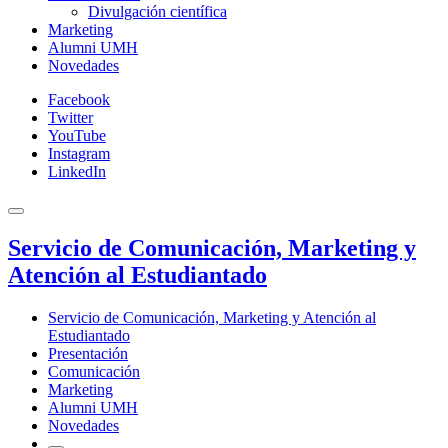
Divulgación científica
Marketing
Alumni UMH
Novedades
Facebook
Twitter
YouTube
Instagram
LinkedIn
Servicio de Comunicación, Marketing y
Atención al Estudiantado
Servicio de Comunicación, Marketing y Atención al
Estudiantado
Presentación
Comunicación
Marketing
Alumni UMH
Novedades