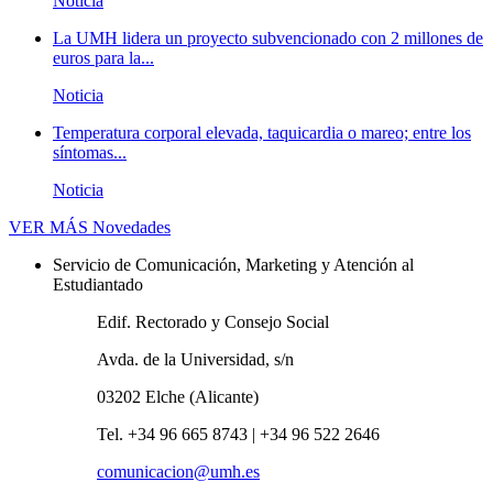
Noticia
La UMH lidera un proyecto subvencionado con 2 millones de
euros para la...
Noticia
Temperatura corporal elevada, taquicardia o mareo; entre los
síntomas...
Noticia
VER MÁS
Novedades
Servicio de Comunicación, Marketing y Atención al
Estudiantado
Edif. Rectorado y Consejo Social
Avda. de la Universidad, s/n
03202 Elche (Alicante)
Tel. +34 96 665 8743 | +34 96 522 2646
comunicacion@umh.es