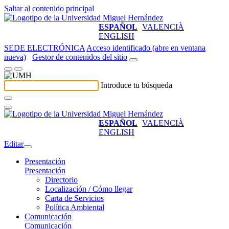
Saltar al contenido principal
ESPAÑOL
VALENCIÀ
ENGLISH
SEDE ELECTRÓNICA
Acceso identificado (abre en ventana
nueva)
Gestor de contenidos del sitio
Introduce tu búsqueda
ESPAÑOL
VALENCIÀ
ENGLISH
Editar
Presentación
Presentación
Directorio
Localización / Cómo llegar
Carta de Servicios
Política Ambiental
Comunicación
Comunicación