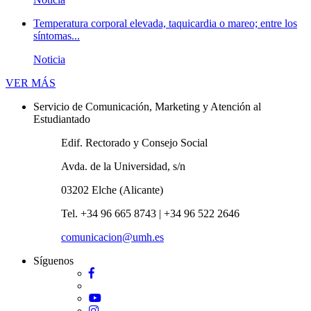
Temperatura corporal elevada, taquicardia o mareo; entre los
síntomas...
Noticia
Novedades
VER MÁS
Servicio de Comunicación, Marketing y Atención al
Estudiantado
Edif. Rectorado y Consejo Social
Avda. de la Universidad, s/n
03202 Elche (Alicante)
Tel. +34 96 665 8743 | +34 96 522 2646
comunicacion@umh.es
Síguenos
Facebook
Twitter
YouTube
Instagram