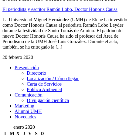
El periodista y escritor Ramón Lobo, Doctor Honoris Causa
La Universidad Miguel Hernández (UMH) de Elche ha investido
como Doctor Honoris Causa al periodista Ramón Lobo Leyder
durante la festividad de Santo Tomás de Aquino. El padrino del
nuevo Doctor Honoris Causa ha sido el profesor del Área de
Periodismo de la UMH José Luis González. Durante el acto,
también, se ha entregado la [...]
20 febrero 2020
Presentación
Presentación
Directorio
Localización / Cómo llegar
Carta de Servicios
Política Ambiental
Comunicación
Comunicación
Divulgación científica
Marketing
Alumni UMH
Novedades
enero 2020
L
M
X
J
V
S
D