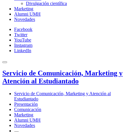
Divulgación científica
Marketing
Alumni UMH
Novedades
Facebook
Twitter
YouTube
Instagram
LinkedIn
Servicio de Comunicación, Marketing y
Atención al Estudiantado
Servicio de Comunicación, Marketing y Atención al
Estudiantado
Presentación
Comunicación
Marketing
Alumni UMH
Novedades