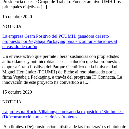
Presidencia de este Grupo de Trabajo. Fuente: archivo UMH Los
principales objetivos [...]
15 octubre 2020
NOTICIA
La empresa Gram Positivo del PCUMH, ganadora del reto
propuesto por Vegabaja Packaging para encontrar soluciones al
envasado de cartón
Un envase activo que permite liberar sustancias con propiedades
antioxidantes y antimicrobianas es la solución que ha propuesto la
empresa Gram Positivo del Parque Científico de la Universidad
Miguel Hernández (PCUMH) de Elche al reto planteado por la
firma Vegabaja Packaging, a través del programa IT Connecta. La
innovación de este proyecto ha convertido a [...]
15 octubre 2020
NOTICIA
La profesora Rocío Villalonga comisaría la exposición ‘Sin límites.
(De)construcción artística de las fronteras’
‘Sin límites. (De)construcción artística de las fronteras’ es el título de