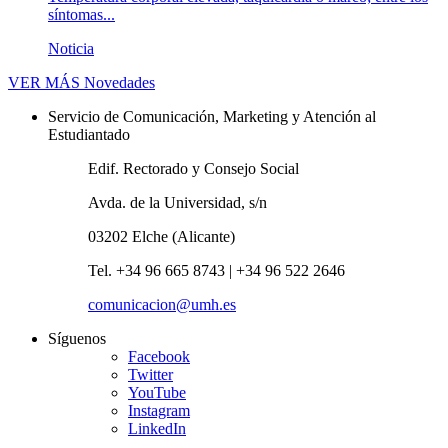
síntomas...
Noticia
VER MÁS
Novedades
Servicio de Comunicación, Marketing y Atención al
Estudiantado
Edif. Rectorado y Consejo Social
Avda. de la Universidad, s/n
03202 Elche (Alicante)
Tel. +34 96 665 8743 | +34 96 522 2646
comunicacion@umh.es
Síguenos
Facebook
Twitter
YouTube
Instagram
LinkedIn