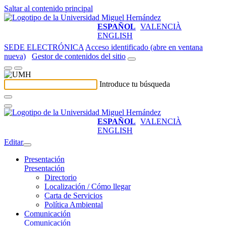
Saltar al contenido principal
ESPAÑOL
VALENCIÀ
ENGLISH
SEDE ELECTRÓNICA
Acceso identificado (abre en ventana
nueva)
Gestor de contenidos del sitio
Introduce tu búsqueda
ESPAÑOL
VALENCIÀ
ENGLISH
Editar
Presentación
Presentación
Directorio
Localización / Cómo llegar
Carta de Servicios
Política Ambiental
Comunicación
Comunicación