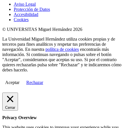
Aviso Legal
Protección de Datos
Accesibilidad
Cookies
© UNIVERSITAS Miguel Hernández 2026
La Universidad Miguel Hernández utiliza cookies propias y de
terceros para fines analíticos y respetar tus preferencias de
navegación. En nuestra
política de cookies
encontrarás más
información. Si continuas navegando o pulsas sobre el botón
"Aceptar", consideramos que aceptas su uso. Si por el contrario
quieres rechazarlas pulsa sobre "Rechazar" y te indicaremos cómo
debes hacerlo.
Aceptar
Rechazar
Cerrar
Privacy Overview
This website uses cookies to improve your experience while you