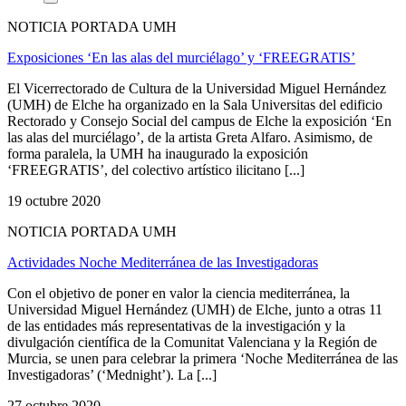
NOTICIA PORTADA UMH
Exposiciones ‘En las alas del murciélago’ y ‘FREEGRATIS’
El Vicerrectorado de Cultura de la Universidad Miguel Hernández
(UMH) de Elche ha organizado en la Sala Universitas del edificio
Rectorado y Consejo Social del campus de Elche la exposición ‘En
las alas del murciélago’, de la artista Greta Alfaro. Asimismo, de
forma paralela, la UMH ha inaugurado la exposición
‘FREEGRATIS’, del colectivo artístico ilicitano [...]
19 octubre 2020
NOTICIA PORTADA UMH
Actividades Noche Mediterránea de las Investigadoras
Con el objetivo de poner en valor la ciencia mediterránea, la
Universidad Miguel Hernández (UMH) de Elche, junto a otras 11
de las entidades más representativas de la investigación y la
divulgación científica de la Comunitat Valenciana y la Región de
Murcia, se unen para celebrar la primera ‘Noche Mediterránea de las
Investigadoras’ (‘Mednight’). La [...]
27 octubre 2020