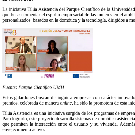
La iniciativa Tilúa Asistencia del Parque Científico de la Univers
que busca fomentar el espíritu empresarial de las mujeres en el ámbit
personalizados, basados en la domótica y la tecnología, dirigidos a m
Fuente: Parque Científico UMH
Estos galardones buscan distinguir a empresas con carácter innovador
premios, celebrada de manera
online
, ha sido la promotora de esta in
Tilúa Asistencia es una iniciativa surgida de los programas de empre
Para lograrlo, este proyecto desarrolla sistemas de domótica asistencia
que permiten la interacción entre el usuario y su vivienda. Ademá
envejecimiento activo.