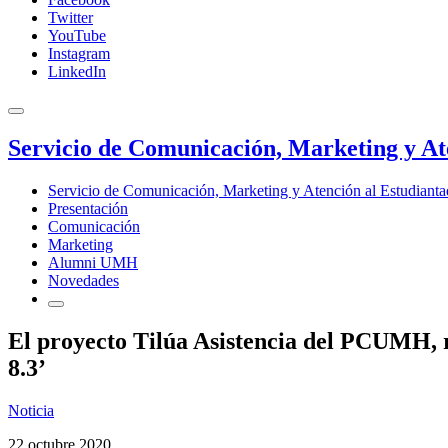
Twitter
YouTube
Instagram
LinkedIn
Servicio de Comunicación, Marketing y At
Servicio de Comunicación, Marketing y Atención al Estudiant
Presentación
Comunicación
Marketing
Alumni UMH
Novedades
El proyecto Tilúa Asistencia del PCUMH, r
8.3’
Noticia
22 octubre 2020