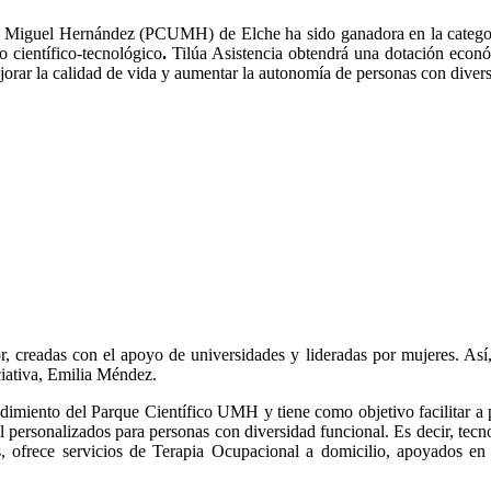
idad Miguel Hernández (PCUMH) de Elche ha sido ganadora en la categ
o científico-tecnológico
.
Tilúa Asistencia obtendrá una dotación econó
ejorar la calidad de vida y aumentar la autonomía de personas con diver
, creadas con el apoyo de universidades y lideradas por mujeres. Así,
iciativa, Emilia Méndez.
ndimiento del Parque Científico UMH y tiene como objetivo facilitar a 
l personalizados para personas con diversidad funcional. Es decir, tecno
s, ofrece servicios de Terapia Ocupacional a domicilio, apoyados en 