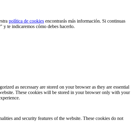
estra
política de cookies
encontrarás más información. Si continuas
r" y te indicaremos cómo debes hacerlo.
gorized as necessary are stored on your browser as they are essential
 website. These cookies will be stored in your browser only with your
experience.
nalities and security features of the website. These cookies do not