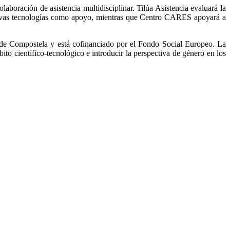
ación de asistencia multidisciplinar. Tilúa Asistencia evaluará la
 nuevas tecnologías como apoyo, mientras que Centro CARES apoyará a
o de Compostela y está cofinanciado por el Fondo Social Europeo. La
ito científico-tecnológico e introducir la perspectiva de género en los