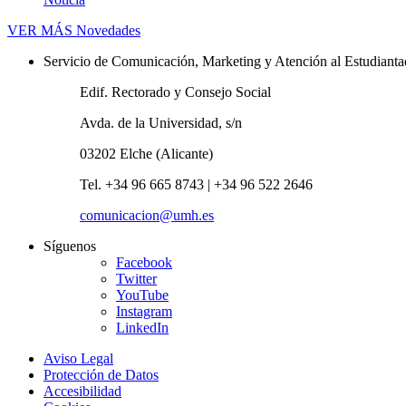
VER MÁS
Novedades
Servicio de Comunicación, Marketing y Atención al Estudiant
Edif. Rectorado y Consejo Social
Avda. de la Universidad, s/n
03202 Elche (Alicante)
Tel. +34 96 665 8743 | +34 96 522 2646
comunicacion@umh.es
Síguenos
Facebook
Twitter
YouTube
Instagram
LinkedIn
Aviso Legal
Protección de Datos
Accesibilidad