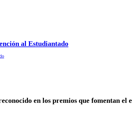
ención al Estudiantado
ado
econocido en los premios que fomentan el e