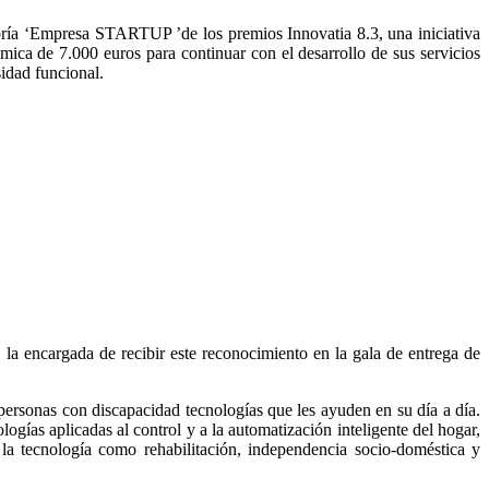
oría ‘Empresa STARTUP ’de los premios Innovatia 8.3, una iniciativa
mica de 7.000 euros para continuar con el desarrollo de sus servicios
sidad funcional.
 la encargada de recibir este reconocimiento en la gala de entrega de
personas con discapacidad tecnologías que les ayuden en su día a día.
logías aplicadas al control y a la automatización inteligente del hogar,
la tecnología como rehabilitación, independencia socio-doméstica y