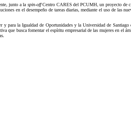
nte, junto a la
spin-off
Centro CARES del PCUMH, un proyecto de colabor
soluciones en el desempeño de tareas diarias, mediante el uso de las
ujer y para la Igualdad de Oportunidades y la Universidad de Santiag
iva que busca fomentar el espíritu empresarial de las mujeres en el ámb
as.