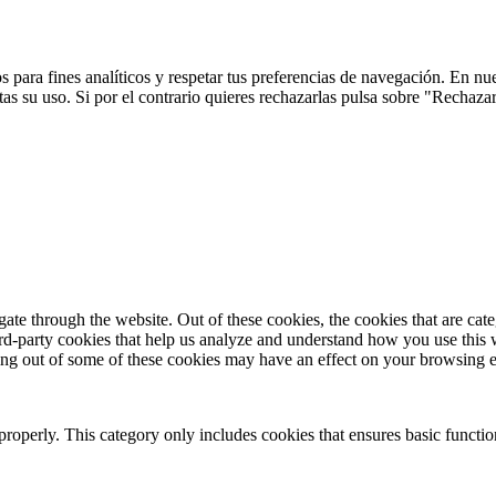
 para fines analíticos y respetar tus preferencias de navegación. En nu
s su uso. Si por el contrario quieres rechazarlas pulsa sobre "Rechaza
te through the website. Out of these cookies, the cookies that are cate
hird-party cookies that help us analyze and understand how you use this
ting out of some of these cookies may have an effect on your browsing 
properly. This category only includes cookies that ensures basic functio