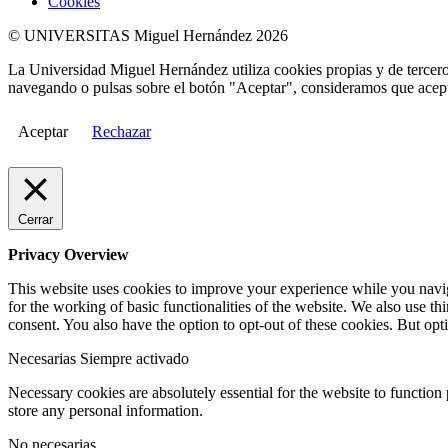
Cookies
© UNIVERSITAS Miguel Hernández 2026
La Universidad Miguel Hernández utiliza cookies propias y de terceros
navegando o pulsas sobre el botón "Aceptar", consideramos que acepta
Aceptar
Rechazar
Cerrar
Privacy Overview
This website uses cookies to improve your experience while you naviga
for the working of basic functionalities of the website. We also use t
consent. You also have the option to opt-out of these cookies. But op
Necesarias
Siempre activado
Necessary cookies are absolutely essential for the website to function 
store any personal information.
No necesarias