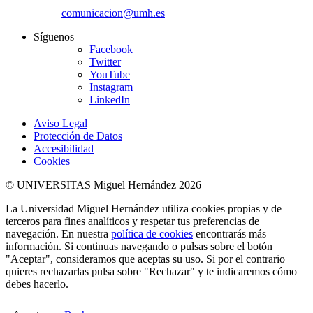
comunicacion@umh.es
Síguenos
Facebook
Twitter
YouTube
Instagram
LinkedIn
Aviso Legal
Protección de Datos
Accesibilidad
Cookies
© UNIVERSITAS Miguel Hernández 2026
La Universidad Miguel Hernández utiliza cookies propias y de
terceros para fines analíticos y respetar tus preferencias de
navegación. En nuestra
política de cookies
encontrarás más
información. Si continuas navegando o pulsas sobre el botón
"Aceptar", consideramos que aceptas su uso. Si por el contrario
quieres rechazarlas pulsa sobre "Rechazar" y te indicaremos cómo
debes hacerlo.