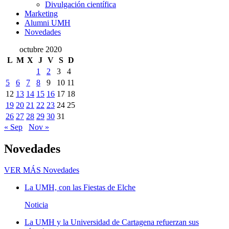
Divulgación científica
Marketing
Alumni UMH
Novedades
octubre 2020
L
M
X
J
V
S
D
1
2
3
4
5
6
7
8
9
10
11
12
13
14
15
16
17
18
19
20
21
22
23
24
25
26
27
28
29
30
31
« Sep
Nov »
Novedades
VER MÁS
Novedades
La UMH, con las Fiestas de Elche
Noticia
La UMH y la Universidad de Cartagena refuerzan sus