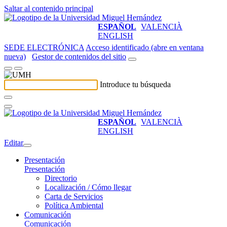
Saltar al contenido principal
ESPAÑOL
VALENCIÀ
ENGLISH
SEDE ELECTRÓNICA
Acceso identificado (abre en ventana
nueva)
Gestor de contenidos del sitio
Introduce tu búsqueda
ESPAÑOL
VALENCIÀ
ENGLISH
Editar
Presentación
Presentación
Directorio
Localización / Cómo llegar
Carta de Servicios
Política Ambiental
Comunicación
Comunicación