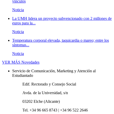
vínculos
Noticia
La UMH lidera un proyecto subvencionado con 2 millones de
euros para la...
Noticia
Temperatura corporal elevada, taquicardia o mareo; entre los
síntomas...
Noticia
VER MÁS
Novedades
Servicio de Comunicación, Marketing y Atención al
Estudiantado
Edif. Rectorado y Consejo Social
Avda. de la Universidad, s/n
03202 Elche (Alicante)
Tel. +34 96 665 8743 | +34 96 522 2646