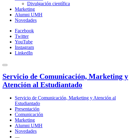
Divulgación científica
Marketing
Alumni UMH
Novedades
Facebook
Twitter
YouTube
Instagram
LinkedIn
Servicio de Comunicación, Marketing y
Atención al Estudiantado
Servicio de Comunicación, Marketing y Atención al
Estudiantado
Presentación
Comunicación
Marketing
Alumni UMH
Novedades