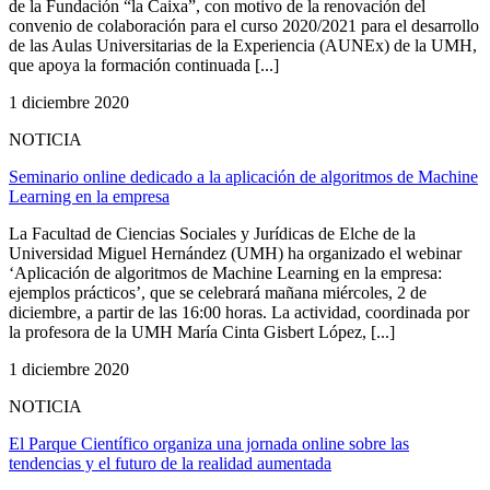
de la Fundación “la Caixa”, con motivo de la renovación del
convenio de colaboración para el curso 2020/2021 para el desarrollo
de las Aulas Universitarias de la Experiencia (AUNEx) de la UMH,
que apoya la formación continuada [...]
1 diciembre 2020
NOTICIA
Seminario online dedicado a la aplicación de algoritmos de Machine
Learning en la empresa
La Facultad de Ciencias Sociales y Jurídicas de Elche de la
Universidad Miguel Hernández (UMH) ha organizado el webinar
‘Aplicación de algoritmos de Machine Learning en la empresa:
ejemplos prácticos’, que se celebrará mañana miércoles, 2 de
diciembre, a partir de las 16:00 horas. La actividad, coordinada por
la profesora de la UMH María Cinta Gisbert López, [...]
1 diciembre 2020
NOTICIA
El Parque Científico organiza una jornada online sobre las
tendencias y el futuro de la realidad aumentada