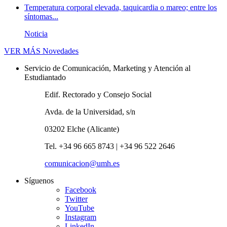
Temperatura corporal elevada, taquicardia o mareo; entre los
síntomas...
Noticia
VER MÁS
Novedades
Servicio de Comunicación, Marketing y Atención al
Estudiantado
Edif. Rectorado y Consejo Social
Avda. de la Universidad, s/n
03202 Elche (Alicante)
Tel. +34 96 665 8743 | +34 96 522 2646
comunicacion@umh.es
Síguenos
Facebook
Twitter
YouTube
Instagram
LinkedIn