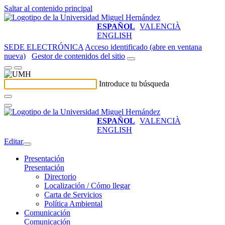
Saltar al contenido principal
ESPAÑOL
VALENCIÀ
ENGLISH
SEDE ELECTRÓNICA
Acceso identificado (abre en ventana
nueva)
Gestor de contenidos del sitio
Introduce tu búsqueda
ESPAÑOL
VALENCIÀ
ENGLISH
Editar
Presentación
Presentación
Directorio
Localización / Cómo llegar
Carta de Servicios
Política Ambiental
Comunicación
Comunicación