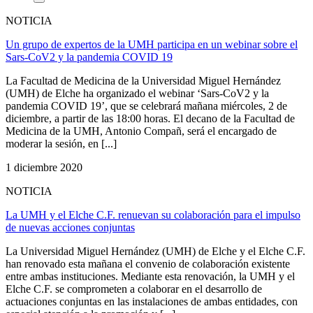
NOTICIA
Un grupo de expertos de la UMH participa en un webinar sobre el
Sars-CoV2 y la pandemia COVID 19
La Facultad de Medicina de la Universidad Miguel Hernández
(UMH) de Elche ha organizado el webinar ‘Sars-CoV2 y la
pandemia COVID 19’, que se celebrará mañana miércoles, 2 de
diciembre, a partir de las 18:00 horas. El decano de la Facultad de
Medicina de la UMH, Antonio Compañ, será el encargado de
moderar la sesión, en [...]
1 diciembre 2020
NOTICIA
La UMH y el Elche C.F. renuevan su colaboración para el impulso
de nuevas acciones conjuntas
La Universidad Miguel Hernández (UMH) de Elche y el Elche C.F.
han renovado esta mañana el convenio de colaboración existente
entre ambas instituciones. Mediante esta renovación, la UMH y el
Elche C.F. se comprometen a colaborar en el desarrollo de
actuaciones conjuntas en las instalaciones de ambas entidades, con