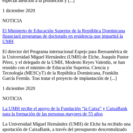
especial atención a la promoción y [...]
1 diciembre 2020
NOTICIA
El Ministerio de Educación Superior de la República Dominicana
financiará programas de doctorado en residencia que impartirá la
UMH
El director del Programa internacional Espejo para Iberoamérica de
la Universidad Miguel Hernández (UMH) de Elche, Joaquín Pastor
Pérez, y el delegado de la UMH, Modesto Reyes Valentín, se han
reunido con el ministro de Educación Superior, Ciencia y
Tecnología (MESCyT) de la República Dominicana, Franklin
García Fermín. Tras tratar el proyecto de implantación de [...]
1 diciembre 2020
NOTICIA
La UMH recibe el apoyo de la Fundación “la Caixa” y CaixaBank
para la formación de las personas mayores de 55 años
La Universidad Miguel Hernández (UMH) de Elche ha recibido una
aportación de CaixaBank, a través del presupuesto descentralizado