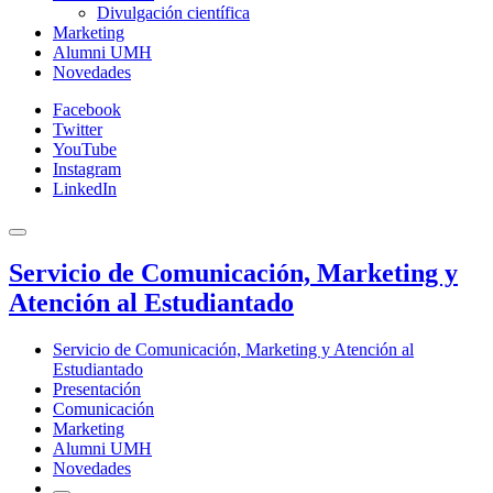
Divulgación científica
Marketing
Alumni UMH
Novedades
Facebook
Twitter
YouTube
Instagram
LinkedIn
Servicio de Comunicación, Marketing y
Atención al Estudiantado
Servicio de Comunicación, Marketing y Atención al
Estudiantado
Presentación
Comunicación
Marketing
Alumni UMH
Novedades