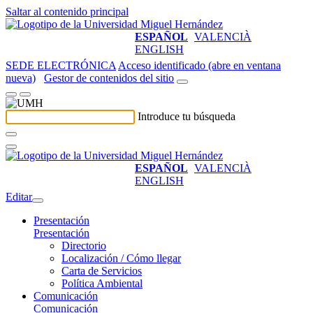
Saltar al contenido principal
ESPAÑOL
VALENCIÀ
ENGLISH
SEDE ELECTRÓNICA
Acceso identificado (abre en ventana
nueva)
Gestor de contenidos del sitio
Introduce tu búsqueda
ESPAÑOL
VALENCIÀ
ENGLISH
Editar
Presentación
Presentación
Directorio
Localización / Cómo llegar
Carta de Servicios
Política Ambiental
Comunicación
Comunicación