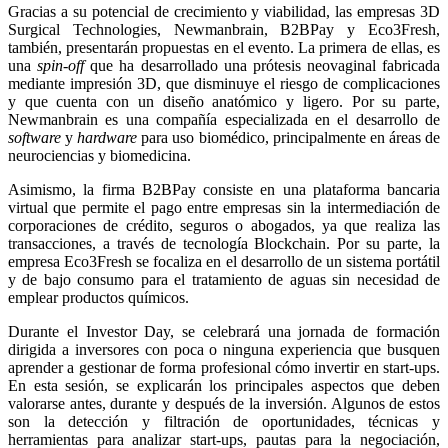
Gracias a su potencial de crecimiento y viabilidad, las empresas 3D
Surgical Technologies, Newmanbrain, B2BPay y Eco3Fresh,
también, presentarán propuestas en el evento. La primera de ellas, es
una
spin-off
que ha desarrollado una prótesis neovaginal fabricada
mediante impresión 3D, que disminuye el riesgo de complicaciones
y que cuenta con un diseño anatómico y ligero. Por su parte,
Newmanbrain es una compañía especializada en el desarrollo de
software
y
hardware
para uso biomédico, principalmente en áreas de
neurociencias y biomedicina.
Asimismo, la firma B2BPay consiste en una plataforma bancaria
virtual que permite el pago entre empresas sin la intermediación de
corporaciones de crédito, seguros o abogados, ya que realiza las
transacciones, a través de tecnología Blockchain. Por su parte, la
empresa Eco3Fresh se focaliza en el desarrollo de un sistema portátil
y de bajo consumo para el tratamiento de aguas sin necesidad de
emplear productos químicos.
Durante el Investor Day, se celebrará una jornada de formación
dirigida a inversores con poca o ninguna experiencia que busquen
aprender a gestionar de forma profesional cómo invertir en start-ups.
En esta sesión, se explicarán los principales aspectos que deben
valorarse antes, durante y después de la inversión. Algunos de estos
son la detección y filtración de oportunidades, técnicas y
herramientas para analizar start-ups, pautas para la negociación,