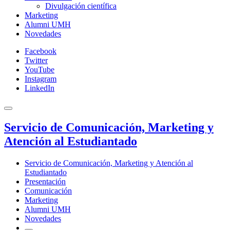
Divulgación científica
Marketing
Alumni UMH
Novedades
Facebook
Twitter
YouTube
Instagram
LinkedIn
Servicio de Comunicación, Marketing y
Atención al Estudiantado
Servicio de Comunicación, Marketing y Atención al
Estudiantado
Presentación
Comunicación
Marketing
Alumni UMH
Novedades