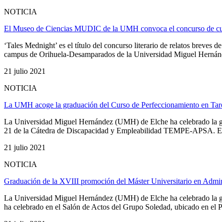
NOTICIA
El Museo de Ciencias MUDIC de la UMH convoca el concurso de cuen
‘Tales Mednight’ es el título del concurso literario de relatos breve
campus de Orihuela-Desamparados de la Universidad Miguel Hernández 
21 julio 2021
NOTICIA
La UMH acoge la graduación del Curso de Perfeccionamiento en Tarea
La Universidad Miguel Hernández (UMH) de Elche ha celebrado la gr
21 de la Cátedra de Discapacidad y Empleabilidad TEMPE-APSA. El re
21 julio 2021
NOTICIA
Graduación de la XVIII promoción del Máster Universitario en Adm
La Universidad Miguel Hernández (UMH) de Elche ha celebrado la gr
ha celebrado en el Salón de Actos del Grupo Soledad, ubicado en el Pa