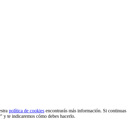
estra
política de cookies
encontrarás más información. Si continuas
r" y te indicaremos cómo debes hacerlo.