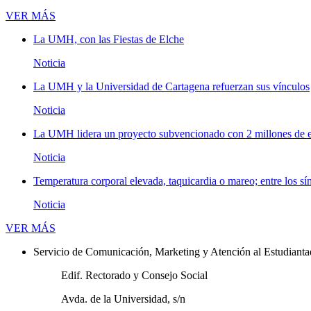
Novedades
VER MÁS
La UMH, con las Fiestas de Elche
Noticia
La UMH y la Universidad de Cartagena refuerzan sus vínculos
Noticia
La UMH lidera un proyecto subvencionado con 2 millones de eu
Noticia
Temperatura corporal elevada, taquicardia o mareo; entre los sí
Noticia
Novedades
VER MÁS
Servicio de Comunicación, Marketing y Atención al Estudiant
Edif. Rectorado y Consejo Social
Avda. de la Universidad, s/n