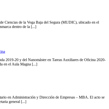
ivo de Ciencias de la Vega Baja del Segura (MUDIC), ubicado en el
arca dentro de la [...]
cina
nda 2019-20 y del Nanomáster en Tareas Auxiliares de Oficina 2020-
a en el Aula Magna [...]
tario en Administración y Dirección de Empresas – MBA. El acto se
aria general [...]