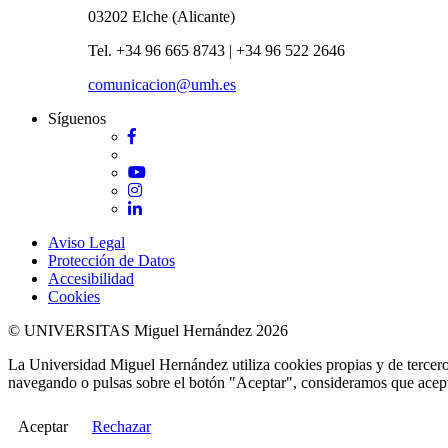
03202 Elche (Alicante)
Tel. +34 96 665 8743 | +34 96 522 2646
comunicacion@umh.es
Síguenos
Facebook
Twitter
YouTube
Instagram
LinkedIn
Aviso Legal
Protección de Datos
Accesibilidad
Cookies
© UNIVERSITAS Miguel Hernández 2026
La Universidad Miguel Hernández utiliza cookies propias y de terceros
navegando o pulsas sobre el botón "Aceptar", consideramos que acepta
Aceptar
Rechazar