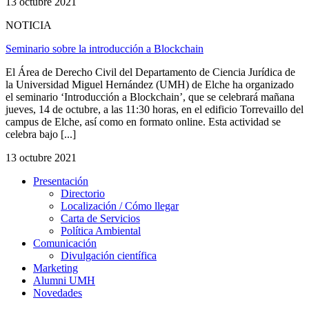
13 octubre 2021
NOTICIA
Seminario sobre la introducción a Blockchain
El Área de Derecho Civil del Departamento de Ciencia Jurídica de
la Universidad Miguel Hernández (UMH) de Elche ha organizado
el seminario ‘Introducción a Blockchain’, que se celebrará mañana
jueves, 14 de octubre, a las 11:30 horas, en el edificio Torrevaillo del
campus de Elche, así como en formato online. Esta actividad se
celebra bajo [...]
13 octubre 2021
Presentación
Presentación
Directorio
Localización / Cómo llegar
Carta de Servicios
Política Ambiental
Comunicación
Comunicación
Divulgación científica
Marketing
Alumni UMH
Novedades