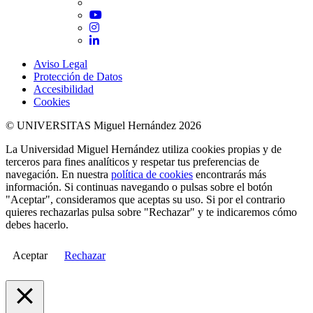
Twitter
YouTube
Instagram
LinkedIn
Aviso Legal
Protección de Datos
Accesibilidad
Cookies
© UNIVERSITAS Miguel Hernández 2026
La Universidad Miguel Hernández utiliza cookies propias y de
terceros para fines analíticos y respetar tus preferencias de
navegación. En nuestra
política de cookies
encontrarás más
información. Si continuas navegando o pulsas sobre el botón
"Aceptar", consideramos que aceptas su uso. Si por el contrario
quieres rechazarlas pulsa sobre "Rechazar" y te indicaremos cómo
debes hacerlo.
Aceptar
Rechazar