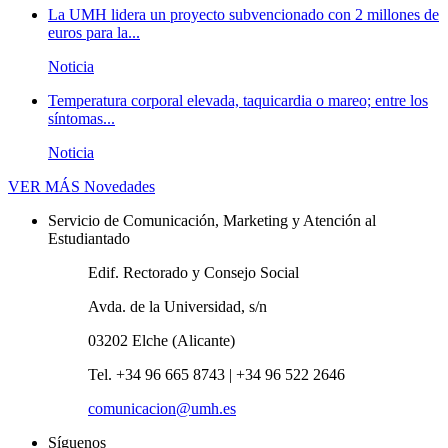
La UMH lidera un proyecto subvencionado con 2 millones de
euros para la...
Noticia
Temperatura corporal elevada, taquicardia o mareo; entre los
síntomas...
Noticia
VER MÁS
Novedades
Servicio de Comunicación, Marketing y Atención al
Estudiantado
Edif. Rectorado y Consejo Social
Avda. de la Universidad, s/n
03202 Elche (Alicante)
Tel. +34 96 665 8743 | +34 96 522 2646
comunicacion@umh.es
Síguenos