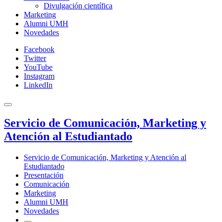
Divulgación científica
Marketing
Alumni UMH
Novedades
Facebook
Twitter
YouTube
Instagram
LinkedIn
Servicio de Comunicación, Marketing y
Atención al Estudiantado
Servicio de Comunicación, Marketing y Atención al
Estudiantado
Presentación
Comunicación
Marketing
Alumni UMH
Novedades