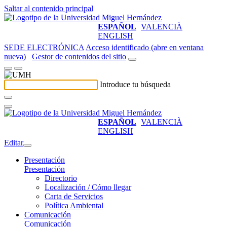
Saltar al contenido principal
ESPAÑOL
VALENCIÀ
ENGLISH
SEDE ELECTRÓNICA
Acceso identificado (abre en ventana
nueva)
Gestor de contenidos del sitio
Introduce tu búsqueda
ESPAÑOL
VALENCIÀ
ENGLISH
Editar
Presentación
Presentación
Directorio
Localización / Cómo llegar
Carta de Servicios
Política Ambiental
Comunicación
Comunicación