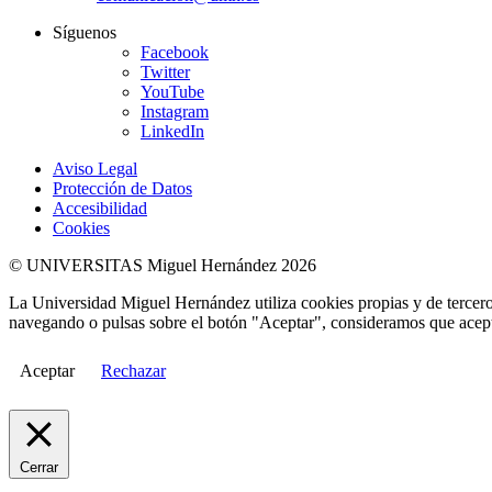
Síguenos
Facebook
Twitter
YouTube
Instagram
LinkedIn
Aviso Legal
Protección de Datos
Accesibilidad
Cookies
© UNIVERSITAS Miguel Hernández 2026
La Universidad Miguel Hernández utiliza cookies propias y de terceros
navegando o pulsas sobre el botón "Aceptar", consideramos que acepta
Aceptar
Rechazar
Cerrar