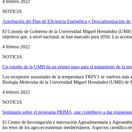
4 febrero 2022
NOTICIA
Aprobación del Plan de Eficiencia Energética y Descarbonización d
El Consejo de Gobierno de la Universidad Miguel Hernández (UMH) de 
objetivos que, a nivel nacional, se han marcado para 2050. Las accione
4 febrero 2022
NOTICIA
Un estudio de la UMH da un primer paso para el tratamiento de la neu
Los receptores sensoriales de la temperatura TRPV1 se vuelven más act
Biología Molecular de la Universidad Miguel Hernández (UMH) de Elch
4 febrero 2022
NOTICIA
Seminario sobre el programa PRIMA, que contribuye a dar respuestas 
El Centro de Investigación e innovación Agroalimentaria y Agroam
los retos de los agro-ecosistemas mediterráneos. Aspectos científico-téc