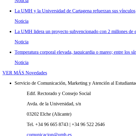
Noticia
La UMH y la Universidad de Cartagena refuerzan sus vínculos
Noticia
La UMH lidera un proyecto subvencionado con 2 millones de eu
Noticia
Temperatura corporal elevada, taquicardia o mareo; entre los sí
Noticia
VER MÁS
Novedades
Servicio de Comunicación, Marketing y Atención al Estudiant
Edif. Rectorado y Consejo Social
Avda. de la Universidad, s/n
03202 Elche (Alicante)
Tel. +34 96 665 8743 | +34 96 522 2646
comunicacion@umh.es