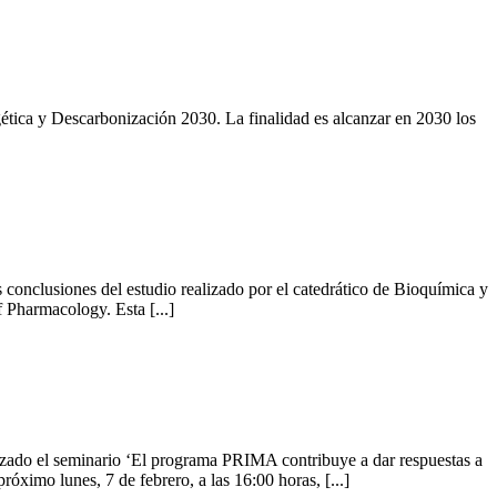
tica y Descarbonización 2030. La finalidad es alcanzar en 2030 los
 conclusiones del estudio realizado por el catedrático de Bioquímica y
 Pharmacology. Esta [...]
ado el seminario ‘El programa PRIMA contribuye a dar respuestas a
róximo lunes, 7 de febrero, a las 16:00 horas, [...]