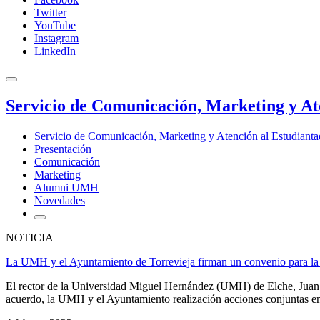
Twitter
YouTube
Instagram
LinkedIn
Servicio de Comunicación, Marketing y At
Servicio de Comunicación, Marketing y Atención al Estudiant
Presentación
Comunicación
Marketing
Alumni UMH
Novedades
NOTICIA
La UMH y el Ayuntamiento de Torrevieja firman un convenio para la re
El rector de la Universidad Miguel Hernández (UMH) de Elche, Juan 
acuerdo, la UMH y el Ayuntamiento realización acciones conjuntas en d