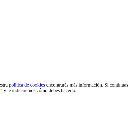
estra
política de cookies
encontrarás más información. Si continuas
r" y te indicaremos cómo debes hacerlo.