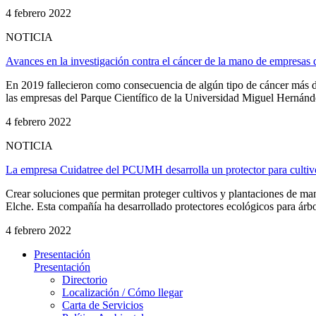
4 febrero 2022
NOTICIA
Avances en la investigación contra el cáncer de la mano de empresas 
En 2019 fallecieron como consecuencia de algún tipo de cáncer más de
las empresas del Parque Científico de la Universidad Miguel Hernánde
4 febrero 2022
NOTICIA
La empresa Cuidatree del PCUMH desarrolla un protector para cultivo
Crear soluciones que permitan proteger cultivos y plantaciones de m
Elche. Esta compañía ha desarrollado protectores ecológicos para árbole
4 febrero 2022
Presentación
Presentación
Directorio
Localización / Cómo llegar
Carta de Servicios