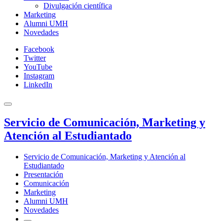
Divulgación científica
Marketing
Alumni UMH
Novedades
Facebook
Twitter
YouTube
Instagram
LinkedIn
Servicio de Comunicación, Marketing y
Atención al Estudiantado
Servicio de Comunicación, Marketing y Atención al
Estudiantado
Presentación
Comunicación
Marketing
Alumni UMH
Novedades