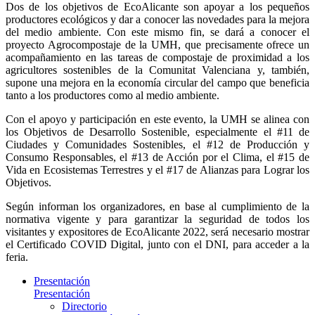
Dos de los objetivos de EcoAlicante son apoyar a los pequeños
productores ecológicos y dar a conocer las novedades para la mejora
del medio ambiente. Con este mismo fin, se dará a conocer el
proyecto Agrocompostaje de la UMH, que precisamente ofrece un
acompañamiento en las tareas de compostaje de proximidad a los
agricultores sostenibles de la Comunitat Valenciana y, también,
supone una mejora en la economía circular del campo que beneficia
tanto a los productores como al medio ambiente.
Con el apoyo y participación en este evento, la UMH se alinea con
los Objetivos de Desarrollo Sostenible, especialmente el #11 de
Ciudades y Comunidades Sostenibles, el #12 de Producción y
Consumo Responsables, el #13 de Acción por el Clima, el #15 de
Vida en Ecosistemas Terrestres y el #17 de Alianzas para Lograr los
Objetivos.
Según informan los organizadores, en base al cumplimiento de la
normativa vigente y para garantizar la seguridad de todos los
visitantes y expositores de EcoAlicante 2022, será necesario mostrar
el Certificado COVID Digital, junto con el DNI, para acceder a la
feria.
Presentación
Presentación
Directorio