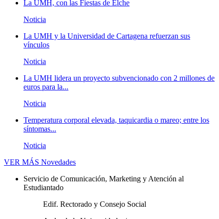
La UMH, con las Fiestas de Elche
Noticia
La UMH y la Universidad de Cartagena refuerzan sus
vínculos
Noticia
La UMH lidera un proyecto subvencionado con 2 millones de
euros para la...
Noticia
Temperatura corporal elevada, taquicardia o mareo; entre los
síntomas...
Noticia
VER MÁS
Novedades
Servicio de Comunicación, Marketing y Atención al
Estudiantado
Edif. Rectorado y Consejo Social