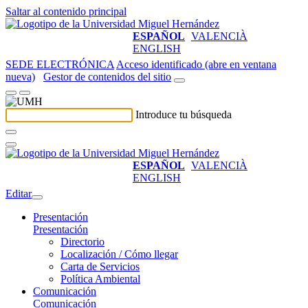
Saltar al contenido principal
ESPAÑOL
VALENCIÀ
ENGLISH
SEDE ELECTRÓNICA
Acceso identificado (abre en ventana
nueva)
Gestor de contenidos del sitio
Introduce tu búsqueda
ESPAÑOL
VALENCIÀ
ENGLISH
Editar
Presentación
Presentación
Directorio
Localización / Cómo llegar
Carta de Servicios
Política Ambiental
Comunicación
Comunicación