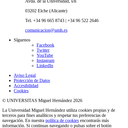
Avda. de la Universidad, s/n
03202 Elche (Alicante)
Tel. +34 96 665 8743 | +34 96 522 2646
comunicacion@umh.es
Síguenos
Facebook
Twitter
YouTube
Instagram
LinkedIn
Aviso Legal
Protección de Datos
Accesibilidad
Cookies
© UNIVERSITAS Miguel Hernández 2026
La Universidad Miguel Hernández utiliza cookies propias y de
terceros para fines analíticos y respetar tus preferencias de
navegación. En nuestra
política de cookies
encontrarás más
información. Si continuas navegando o pulsas sobre el botón