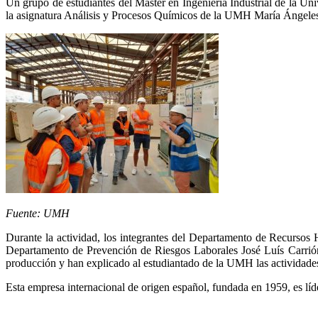
Un grupo de estudiantes del Máster en Ingeniería Industrial de la 
la asignatura Análisis y Procesos Químicos de la UMH María Ángeles
Fuente: UMH
Durante la actividad, los integrantes del Departamento de Recursos 
Departamento de Prevención de Riesgos Laborales José Luís Carrión,
producción y han explicado al estudiantado de la UMH las actividade
Esta empresa internacional de origen español, fundada en 1959, es líde