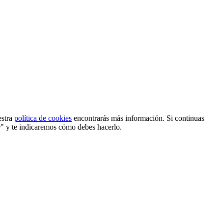
estra
política de cookies
encontrarás más información. Si continuas
r" y te indicaremos cómo debes hacerlo.