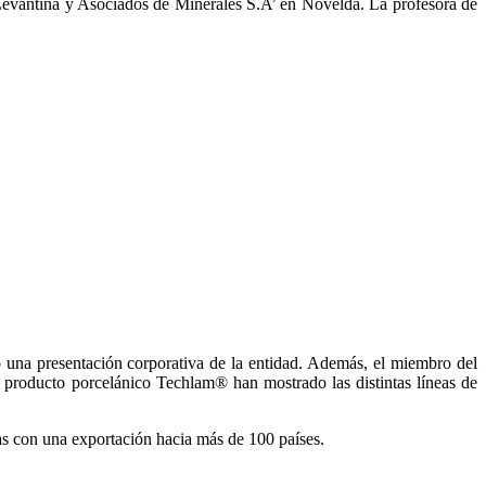
Levantina y Asociados de Minerales S.A’ en Novelda. La profesora de
o una presentación corporativa de la entidad. Además, el miembro del
 producto porcelánico Techlam® han mostrado las distintas líneas de
vas con una exportación hacia más de 100 países.