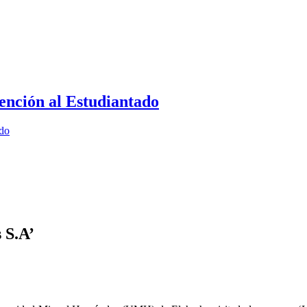
ención al Estudiantado
ado
 S.A’