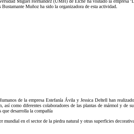
Universidad Miguel Hernández (UMH) de Elche ha visitado la empresa ‘
 Bustamante Muñoz ha sido la organizadora de esta actividad.
Humanos de la empresa Estefanía Ávila y Jessica Deltell han realizad
 así como diferentes colaboradores de las plantas de mármol y de su
s que desarrolla la compañía
r mundial en el sector de la piedra natural y otras superficies decorati