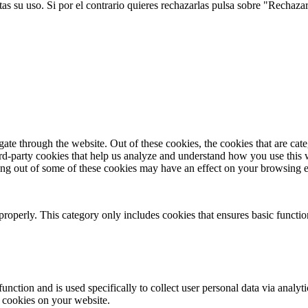
s su uso. Si por el contrario quieres rechazarlas pulsa sobre "Rechaza
te through the website. Out of these cookies, the cookies that are cate
hird-party cookies that help us analyze and understand how you use this
ting out of some of these cookies may have an effect on your browsing 
properly. This category only includes cookies that ensures basic functio
function and is used specifically to collect user personal data via anal
e cookies on your website.