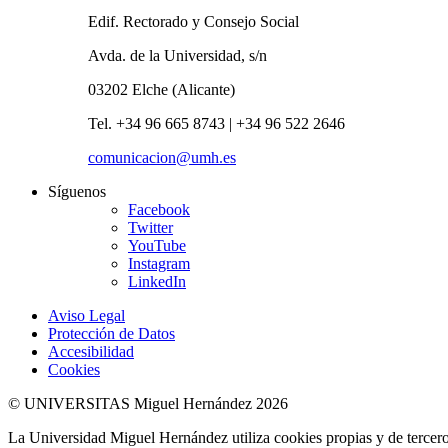
Edif. Rectorado y Consejo Social
Avda. de la Universidad, s/n
03202 Elche (Alicante)
Tel. +34 96 665 8743 | +34 96 522 2646
comunicacion@umh.es
Síguenos
Facebook
Twitter
YouTube
Instagram
LinkedIn
Aviso Legal
Protección de Datos
Accesibilidad
Cookies
© UNIVERSITAS Miguel Hernández 2026
La Universidad Miguel Hernández utiliza cookies propias y de terceros