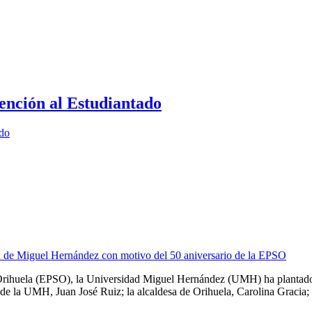
ención al Estudiantado
ado
de Miguel Hernández con motivo del 50 aniversario de la EPSO
 Orihuela (EPSO), la Universidad Miguel Hernández (UMH) ha plantado 
 de la UMH, Juan José Ruiz; la alcaldesa de Orihuela, Carolina Gracia; [