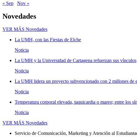
« Sep
Nov »
Novedades
VER MÁS
Novedades
La UMH, con las Fiestas de Elche
Noticia
La UMH y la Universidad de Cartagena refuerzan sus vínculos
Noticia
La UMH lidera un proyecto subvencionado con 2 millones de eu
Noticia
Temperatura corporal elevada, taquicardia o mareo; entre los sí
Noticia
VER MÁS
Novedades
Servicio de Comunicación, Marketing y Atención al Estudiant