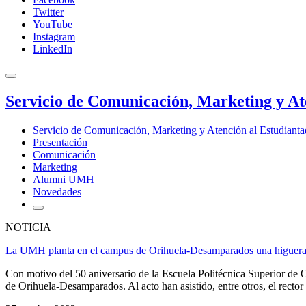
Twitter
YouTube
Instagram
LinkedIn
Servicio de Comunicación, Marketing y At
Servicio de Comunicación, Marketing y Atención al Estudiant
Presentación
Comunicación
Marketing
Alumni UMH
Novedades
NOTICIA
La UMH planta en el campus de Orihuela-Desamparados una higuera 
Con motivo del 50 aniversario de la Escuela Politécnica Superior de
de Orihuela-Desamparados. Al acto han asistido, entre otros, el rector