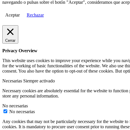
navegando o pulsas sobre el botón "Aceptar", consideramos que acepta
Aceptar
Rechazar
Cerrar
Privacy Overview
This website uses cookies to improve your experience while you naviga
for the working of basic functionalities of the website. We also use t
consent. You also have the option to opt-out of these cookies. But op
Necesarias
Siempre activado
Necessary cookies are absolutely essential for the website to function 
store any personal information.
No necesarias
No necesarias
Any cookies that may not be particularly necessary for the website to 
cookies. It is mandatory to procure user consent prior to running thes