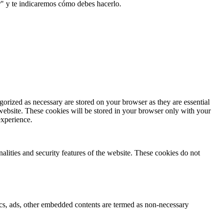
r" y te indicaremos cómo debes hacerlo.
gorized as necessary are stored on your browser as they are essential
 website. These cookies will be stored in your browser only with your
experience.
nalities and security features of the website. These cookies do not
ytics, ads, other embedded contents are termed as non-necessary