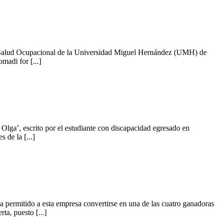
n en Salud Ocupacional de la Universidad Miguel Hernández (UMH) de
adi for [...]
lga’, escrito por el estudiante con discapacidad egresado en
 de la [...]
 permitido a esta empresa convertirse en una de las cuatro ganadoras
a, puesto [...]