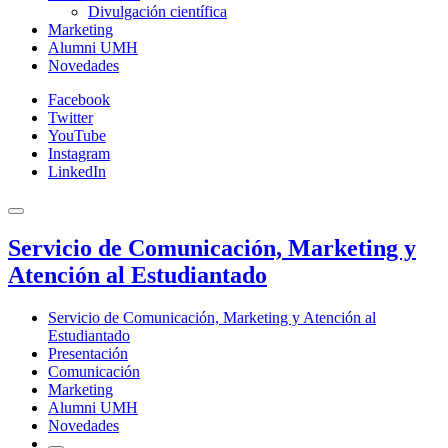
Divulgación científica
Marketing
Alumni UMH
Novedades
Facebook
Twitter
YouTube
Instagram
LinkedIn
Servicio de Comunicación, Marketing y
Atención al Estudiantado
Servicio de Comunicación, Marketing y Atención al
Estudiantado
Presentación
Comunicación
Marketing
Alumni UMH
Novedades