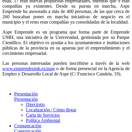
estas, 17 eran nuevas propuestas empresariales, mientras que 9 eran
compañías ya existentes. Desde su puesta en marcha, Aspe
Emprende ha asesorado a más de 400 personas, de las que cerca de
260 buscaban poner en marcha iniciativas de negocio en el
municipio y el resto eran compañías ya consolidadas de la localidad.
Aspe Emprende es un programa que forma parte de Emprende
UMH, una iniciativa de la Universidad, gestionada por su Parque
Científico. El objetivo es ayudar a los ayuntamientos e instituciones
públicas de la provincia en su apuesta por el emprendimiento y el
crecimiento empresarial.
Las personas interesadas pueden inscribirse a través de la web
www.emprendeumh.es/aspe
o de forma presencial en la Agencia de
Empleo y Desarrollo Local de Aspe (C/ Francisco Candela, 19).
Presentación
Presentación
Directorio
Localización / Cómo llegar
Carta de Servicios
Política Ambiental
Comunicación
Comunicación