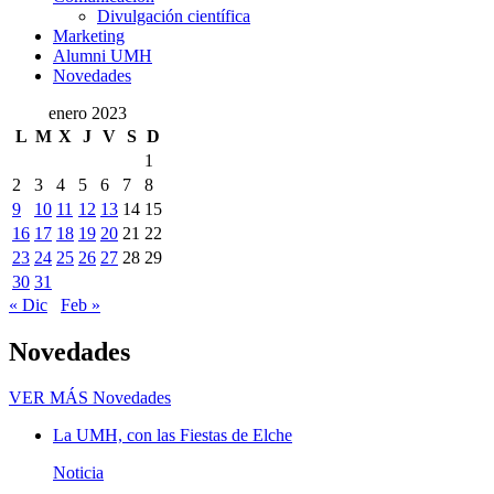
Divulgación científica
Marketing
Alumni UMH
Novedades
enero 2023
L
M
X
J
V
S
D
1
2
3
4
5
6
7
8
9
10
11
12
13
14
15
16
17
18
19
20
21
22
23
24
25
26
27
28
29
30
31
« Dic
Feb »
Novedades
VER MÁS
Novedades
La UMH, con las Fiestas de Elche
Noticia