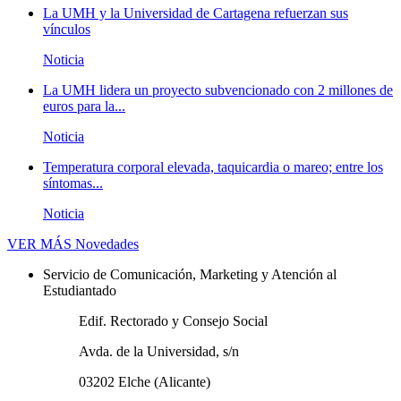
La UMH y la Universidad de Cartagena refuerzan sus
vínculos
Noticia
La UMH lidera un proyecto subvencionado con 2 millones de
euros para la...
Noticia
Temperatura corporal elevada, taquicardia o mareo; entre los
síntomas...
Noticia
VER MÁS
Novedades
Servicio de Comunicación, Marketing y Atención al
Estudiantado
Edif. Rectorado y Consejo Social
Avda. de la Universidad, s/n
03202 Elche (Alicante)