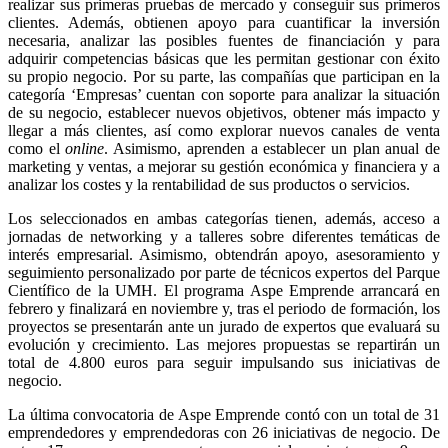
realizar sus primeras pruebas de mercado y conseguir sus primeros
clientes. Además, obtienen apoyo para cuantificar la inversión
necesaria, analizar las posibles fuentes de financiación y para
adquirir competencias básicas que les permitan gestionar con éxito
su propio negocio. Por su parte, las compañías que participan en la
categoría ‘Empresas’ cuentan con soporte para analizar la situación
de su negocio, establecer nuevos objetivos, obtener más impacto y
llegar a más clientes, así como explorar nuevos canales de venta
como el
online
. Asimismo, aprenden a establecer un plan anual de
marketing y ventas, a mejorar su gestión económica y financiera y a
analizar los costes y la rentabilidad de sus productos o servicios.
Los seleccionados en ambas categorías tienen, además, acceso a
jornadas de networking y a talleres sobre diferentes temáticas de
interés empresarial. Asimismo, obtendrán apoyo, asesoramiento y
seguimiento personalizado por parte de técnicos expertos del Parque
Científico de la UMH. El programa Aspe Emprende arrancará en
febrero y finalizará en noviembre y, tras el periodo de formación, los
proyectos se presentarán ante un jurado de expertos que evaluará su
evolución y crecimiento. Las mejores propuestas se repartirán un
total de 4.800 euros para seguir impulsando sus iniciativas de
negocio.
La última convocatoria de Aspe Emprende contó con un total de 31
emprendedores y emprendedoras con 26 iniciativas de negocio. De