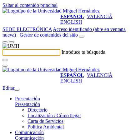
Saltar al contenido principal
ESPAÑOL
VALENCIÀ
ENGLISH
SEDE ELECTRÓNICA
Acceso identificado (abre en ventana
nueva)
Gestor de contenidos del sitio
Introduce tu búsqueda
ESPAÑOL
VALENCIÀ
ENGLISH
Editar
Presentación
Presentación
Directorio
Localización / Cómo llegar
Carta de Servicios
Política Ambiental
Comunicación
Comunicación