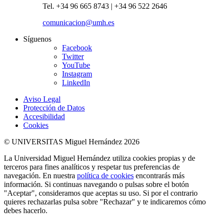
Tel. +34 96 665 8743 | +34 96 522 2646
comunicacion@umh.es
Síguenos
Facebook
Twitter
YouTube
Instagram
LinkedIn
Aviso Legal
Protección de Datos
Accesibilidad
Cookies
© UNIVERSITAS Miguel Hernández 2026
La Universidad Miguel Hernández utiliza cookies propias y de
terceros para fines analíticos y respetar tus preferencias de
navegación. En nuestra
política de cookies
encontrarás más
información. Si continuas navegando o pulsas sobre el botón
"Aceptar", consideramos que aceptas su uso. Si por el contrario
quieres rechazarlas pulsa sobre "Rechazar" y te indicaremos cómo
debes hacerlo.