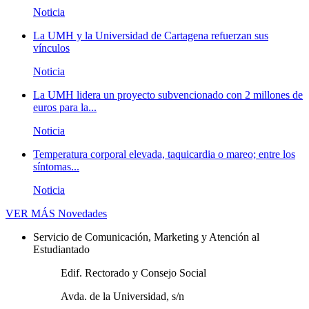
Noticia
La UMH y la Universidad de Cartagena refuerzan sus
vínculos
Noticia
La UMH lidera un proyecto subvencionado con 2 millones de
euros para la...
Noticia
Temperatura corporal elevada, taquicardia o mareo; entre los
síntomas...
Noticia
VER MÁS
Novedades
Servicio de Comunicación, Marketing y Atención al
Estudiantado
Edif. Rectorado y Consejo Social
Avda. de la Universidad, s/n