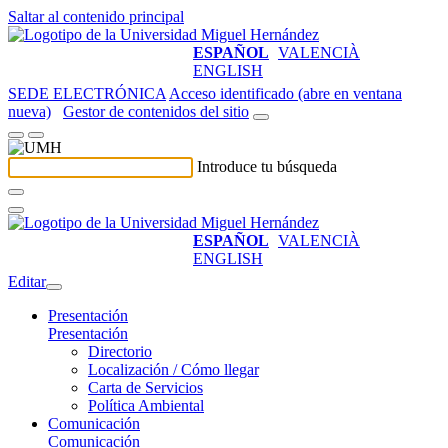
Saltar al contenido principal
ESPAÑOL
VALENCIÀ
ENGLISH
SEDE ELECTRÓNICA
Acceso identificado (abre en ventana
nueva)
Gestor de contenidos del sitio
Introduce tu búsqueda
ESPAÑOL
VALENCIÀ
ENGLISH
Editar
Presentación
Presentación
Directorio
Localización / Cómo llegar
Carta de Servicios
Política Ambiental
Comunicación
Comunicación