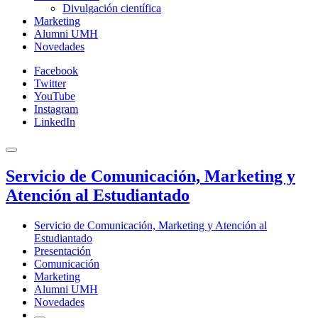
Divulgación científica
Marketing
Alumni UMH
Novedades
Facebook
Twitter
YouTube
Instagram
LinkedIn
Servicio de Comunicación, Marketing y
Atención al Estudiantado
Servicio de Comunicación, Marketing y Atención al
Estudiantado
Presentación
Comunicación
Marketing
Alumni UMH
Novedades