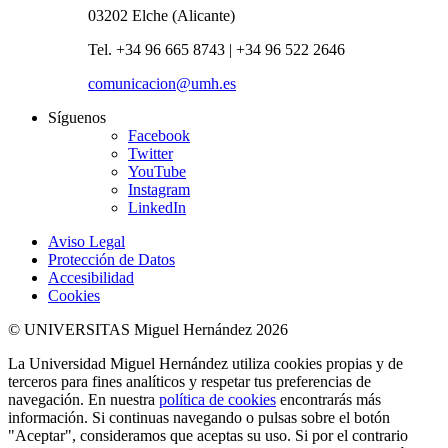
03202 Elche (Alicante)
Tel. +34 96 665 8743 | +34 96 522 2646
comunicacion@umh.es
Síguenos
Facebook
Twitter
YouTube
Instagram
LinkedIn
Aviso Legal
Protección de Datos
Accesibilidad
Cookies
© UNIVERSITAS Miguel Hernández 2026
La Universidad Miguel Hernández utiliza cookies propias y de
terceros para fines analíticos y respetar tus preferencias de
navegación. En nuestra
política de cookies
encontrarás más
información. Si continuas navegando o pulsas sobre el botón
"Aceptar", consideramos que aceptas su uso. Si por el contrario