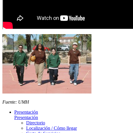
Fuente: UMH
Presentación
Presentación
Directorio
Localización / Cómo llegar