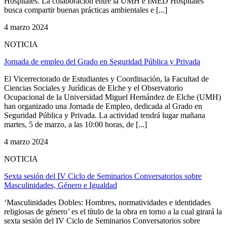
Hospitales. La colaboración entre la UMH e IMED Hospitales
busca compartir buenas prácticas ambientales e [...]
4 marzo 2024
NOTICIA
Jornada de empleo del Grado en Seguridad Pública y Privada
El Vicerrectorado de Estudiantes y Coordinación, la Facultad de
Ciencias Sociales y Jurídicas de Elche y el Observatorio
Ocupacional de la Universidad Miguel Hernández de Elche (UMH)
han organizado una Jornada de Empleo, dedicada al Grado en
Seguridad Pública y Privada. La actividad tendrá lugar mañana
martes, 5 de marzo, a las 10:00 horas, de [...]
4 marzo 2024
NOTICIA
Sexta sesión del IV Ciclo de Seminarios Conversatorios sobre
Masculinidades, Género e Igualdad
‘Masculinidades Dobles: Hombres, normatividades e identidades
religiosas de género’ es el título de la obra en torno a la cual girará la
sexta sesión del IV Ciclo de Seminarios Conversatorios sobre