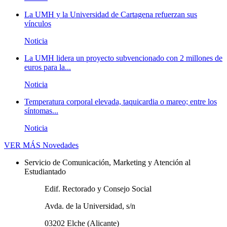
La UMH y la Universidad de Cartagena refuerzan sus
vínculos
Noticia
La UMH lidera un proyecto subvencionado con 2 millones de
euros para la...
Noticia
Temperatura corporal elevada, taquicardia o mareo; entre los
síntomas...
Noticia
VER MÁS
Novedades
Servicio de Comunicación, Marketing y Atención al
Estudiantado
Edif. Rectorado y Consejo Social
Avda. de la Universidad, s/n
03202 Elche (Alicante)