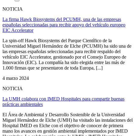
NOTICIA
La firma Hawk Biosystems del PCUMH, una de las empresas
españolas seleccionadas para recibir apoyo del vehículo europeo
EIC Accelerator
La spin-off Hawk Biosystems del Parque Científico de la
Universidad Miguel Hernández de Elche (PCUMH) ha sido una de
las empresas españolas seleccionadas para recibir respaldo del
vehículo EIC Accelerator, gestionado por el Consejo Europeo de
Innovación (EIC). La compañía ha sido elegida entre las más de
1.000 firmas que se presentaron de toda Europa, [...]
4 marzo 2024
NOTICIA
La UMH colabora con IMED Hospitales para compartir buenas
prácticas ambientales
El Área de Ambiental y Desarrollo Sostenible de la Universidad
Miguel Hernández de Elche (UMH) ha visitado las instalaciones del
Hospital IMED en Elche con el objetivo de conocer de primera
mano los avances en gestión ambiental implementados por IMED