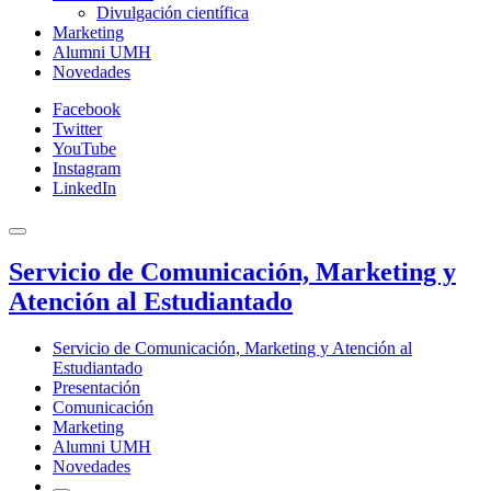
Divulgación científica
Marketing
Alumni UMH
Novedades
Facebook
Twitter
YouTube
Instagram
LinkedIn
Servicio de Comunicación, Marketing y
Atención al Estudiantado
Servicio de Comunicación, Marketing y Atención al
Estudiantado
Presentación
Comunicación
Marketing
Alumni UMH
Novedades