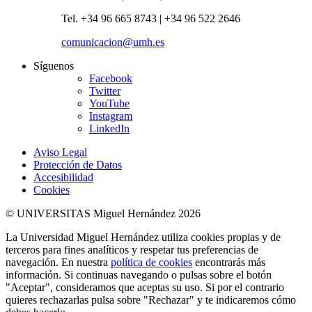
Tel. +34 96 665 8743 | +34 96 522 2646
comunicacion@umh.es
Síguenos
Facebook
Twitter
YouTube
Instagram
LinkedIn
Aviso Legal
Protección de Datos
Accesibilidad
Cookies
© UNIVERSITAS Miguel Hernández 2026
La Universidad Miguel Hernández utiliza cookies propias y de
terceros para fines analíticos y respetar tus preferencias de
navegación. En nuestra
política de cookies
encontrarás más
información. Si continuas navegando o pulsas sobre el botón
"Aceptar", consideramos que aceptas su uso. Si por el contrario
quieres rechazarlas pulsa sobre "Rechazar" y te indicaremos cómo