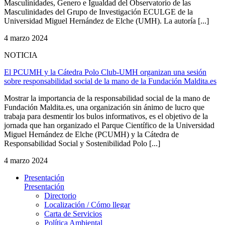
Masculinidades, Genero e Igualdad del Observatorio de las
Masculinidades del Grupo de Investigación ECULGE de la
Universidad Miguel Hernández de Elche (UMH). La autoría [...]
4 marzo 2024
NOTICIA
El PCUMH y la Cátedra Polo Club-UMH organizan una sesión
sobre responsabilidad social de la mano de la Fundación Maldita.es
Mostrar la importancia de la responsabilidad social de la mano de
Fundación Maldita.es, una organización sin ánimo de lucro que
trabaja para desmentir los bulos informativos, es el objetivo de la
jornada que han organizado el Parque Científico de la Universidad
Miguel Hernández de Elche (PCUMH) y la Cátedra de
Responsabilidad Social y Sostenibilidad Polo [...]
4 marzo 2024
Presentación
Presentación
Directorio
Localización / Cómo llegar
Carta de Servicios
Política Ambiental