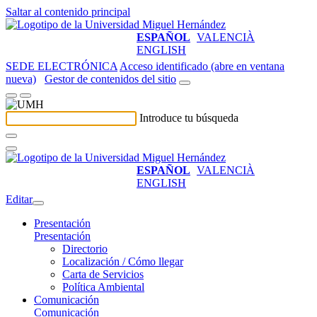
Saltar al contenido principal
ESPAÑOL
VALENCIÀ
ENGLISH
SEDE ELECTRÓNICA
Acceso identificado (abre en ventana
nueva)
Gestor de contenidos del sitio
Introduce tu búsqueda
ESPAÑOL
VALENCIÀ
ENGLISH
Editar
Presentación
Presentación
Directorio
Localización / Cómo llegar
Carta de Servicios
Política Ambiental
Comunicación
Comunicación