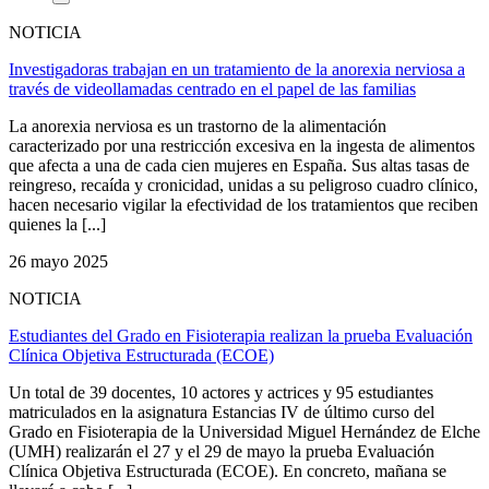
NOTICIA
Investigadoras trabajan en un tratamiento de la anorexia nerviosa a
través de videollamadas centrado en el papel de las familias
La anorexia nerviosa es un trastorno de la alimentación
caracterizado por una restricción excesiva en la ingesta de alimentos
que afecta a una de cada cien mujeres en España. Sus altas tasas de
reingreso, recaída y cronicidad, unidas a su peligroso cuadro clínico,
hacen necesario vigilar la efectividad de los tratamientos que reciben
quienes la [...]
26 mayo 2025
NOTICIA
Estudiantes del Grado en Fisioterapia realizan la prueba Evaluación
Clínica Objetiva Estructurada (ECOE)
Un total de 39 docentes, 10 actores y actrices y 95 estudiantes
matriculados en la asignatura Estancias IV de último curso del
Grado en Fisioterapia de la Universidad Miguel Hernández de Elche
(UMH) realizarán el 27 y el 29 de mayo la prueba Evaluación
Clínica Objetiva Estructurada (ECOE). En concreto, mañana se