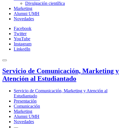
Divulgación científica
Marketing
Alumni UMH
Novedades
Facebook
Twitter
YouTube
Instagram
LinkedIn
Servicio de Comunicación, Marketing y
Atención al Estudiantado
Servicio de Comunicación, Marketing y Atención al
Estudiantado
Presentación
Comunicación
Marketing
Alumni UMH
Novedades