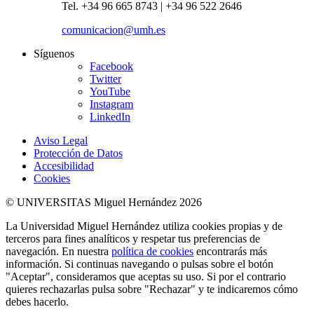
Tel. +34 96 665 8743 | +34 96 522 2646
comunicacion@umh.es
Síguenos
Facebook
Twitter
YouTube
Instagram
LinkedIn
Aviso Legal
Protección de Datos
Accesibilidad
Cookies
© UNIVERSITAS Miguel Hernández 2026
La Universidad Miguel Hernández utiliza cookies propias y de
terceros para fines analíticos y respetar tus preferencias de
navegación. En nuestra
política de cookies
encontrarás más
información. Si continuas navegando o pulsas sobre el botón
"Aceptar", consideramos que aceptas su uso. Si por el contrario
quieres rechazarlas pulsa sobre "Rechazar" y te indicaremos cómo
debes hacerlo.