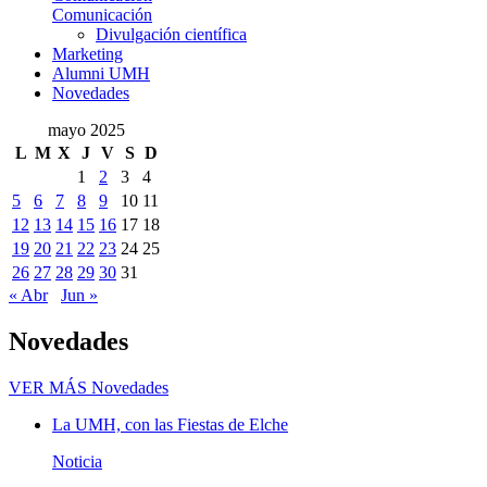
Comunicación
Divulgación científica
Marketing
Alumni UMH
Novedades
mayo 2025
L
M
X
J
V
S
D
1
2
3
4
5
6
7
8
9
10
11
12
13
14
15
16
17
18
19
20
21
22
23
24
25
26
27
28
29
30
31
« Abr
Jun »
Novedades
VER MÁS
Novedades
La UMH, con las Fiestas de Elche
Noticia