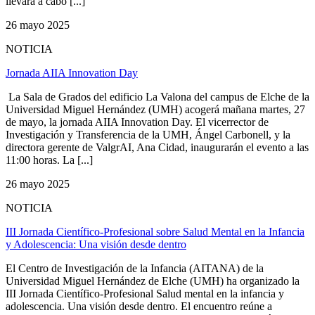
llevará a cabo [...]
26 mayo 2025
NOTICIA
Jornada AIIA Innovation Day
La Sala de Grados del edificio La Valona del campus de Elche de la
Universidad Miguel Hernández (UMH) acogerá mañana martes, 27
de mayo, la jornada AIIA Innovation Day. El vicerrector de
Investigación y Transferencia de la UMH, Ángel Carbonell, y la
directora gerente de ValgrAI, Ana Cidad, inaugurarán el evento a las
11:00 horas. La [...]
26 mayo 2025
NOTICIA
III Jornada Científico-Profesional sobre Salud Mental en la Infancia
y Adolescencia: Una visión desde dentro
El Centro de Investigación de la Infancia (AITANA) de la
Universidad Miguel Hernández de Elche (UMH) ha organizado la
III Jornada Científico-Profesional Salud mental en la infancia y
adolescencia. Una visión desde dentro. El encuentro reúne a