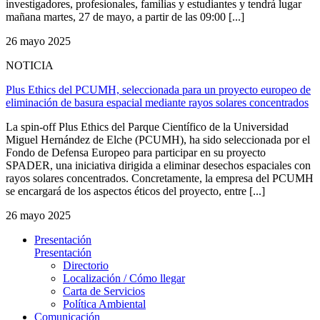
investigadores, profesionales, familias y estudiantes y tendrá lugar
mañana martes, 27 de mayo, a partir de las 09:00 [...]
26 mayo 2025
NOTICIA
Plus Ethics del PCUMH, seleccionada para un proyecto europeo de
eliminación de basura espacial mediante rayos solares concentrados
La spin-off Plus Ethics del Parque Científico de la Universidad
Miguel Hernández de Elche (PCUMH), ha sido seleccionada por el
Fondo de Defensa Europeo para participar en su proyecto
SPADER, una iniciativa dirigida a eliminar desechos espaciales con
rayos solares concentrados. Concretamente, la empresa del PCUMH
se encargará de los aspectos éticos del proyecto, entre [...]
26 mayo 2025
Presentación
Presentación
Directorio
Localización / Cómo llegar
Carta de Servicios
Política Ambiental
Comunicación