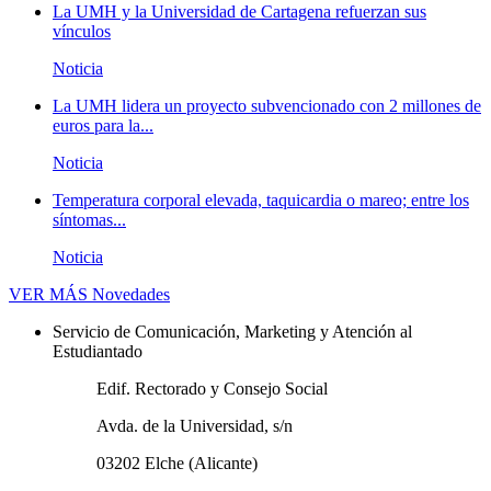
La UMH y la Universidad de Cartagena refuerzan sus
vínculos
Noticia
La UMH lidera un proyecto subvencionado con 2 millones de
euros para la...
Noticia
Temperatura corporal elevada, taquicardia o mareo; entre los
síntomas...
Noticia
VER MÁS
Novedades
Servicio de Comunicación, Marketing y Atención al
Estudiantado
Edif. Rectorado y Consejo Social
Avda. de la Universidad, s/n
03202 Elche (Alicante)