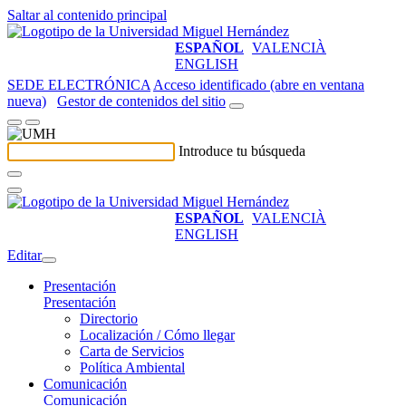
Saltar al contenido principal
ESPAÑOL
VALENCIÀ
ENGLISH
SEDE ELECTRÓNICA
Acceso identificado (abre en ventana
nueva)
Gestor de contenidos del sitio
Introduce tu búsqueda
ESPAÑOL
VALENCIÀ
ENGLISH
Editar
Presentación
Presentación
Directorio
Localización / Cómo llegar
Carta de Servicios
Política Ambiental
Comunicación
Comunicación