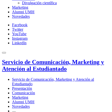
Divulgación científica
Marketing
Alumni UMH
Novedades
Facebook
Twitter
YouTube
Instagram
LinkedIn
Servicio de Comunicación, Marketing y
Atención al Estudiantado
Servicio de Comunicación, Marketing y Atención al
Estudiantado
Presentación
Comunicación
Marketing
Alumni UMH
Novedades