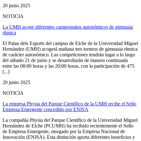
20 junio 2025
NOTICIA
La UMH acoge diferentes campeonatos autonómicos de gimnasia
rítmica
El Palau dels Esports del campus de Elche de la Universidad Miguel
Hernández (UMH) acogerá mañana tres torneos de gimnasia rítmica
de carácter autonómico. Las competiciones tendrán lugar a lo largo
del sábado 21 de junio y se desarrollarán de manera continuada
entre las 08:00 horas y las 20:00 horas, con la participación de 475
[...]
20 junio 2025
NOTICIA
La empresa Physia del Parque Científico de la UMH recibe el Sello
Empresa Emergente concedido por ENISA
La compañía Physia del Parque Científico de la Universidad Miguel
Hernández de Elche (PCUMH) ha recibido recientemente el Sello
de Empresa Emergente, otorgado por la Empresa Nacional de
Innovación (ENISA). Esta distinción aporta diferentes beneficios y