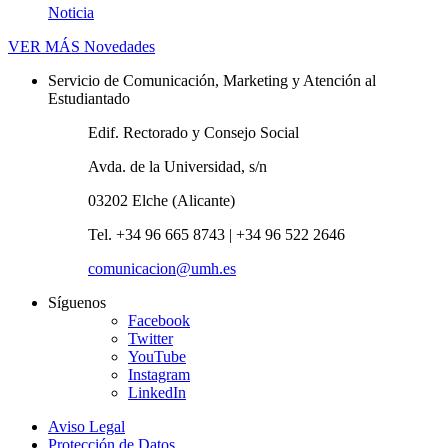
Noticia
VER MÁS
Novedades
Servicio de Comunicación, Marketing y Atención al
Estudiantado
Edif. Rectorado y Consejo Social
Avda. de la Universidad, s/n
03202 Elche (Alicante)
Tel. +34 96 665 8743 | +34 96 522 2646
comunicacion@umh.es
Síguenos
Facebook
Twitter
YouTube
Instagram
LinkedIn
Aviso Legal
Protección de Datos