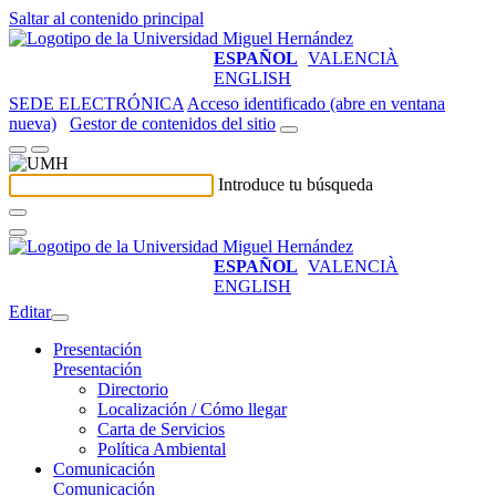
Saltar al contenido principal
ESPAÑOL
VALENCIÀ
ENGLISH
SEDE ELECTRÓNICA
Acceso identificado (abre en ventana
nueva)
Gestor de contenidos del sitio
Introduce tu búsqueda
ESPAÑOL
VALENCIÀ
ENGLISH
Editar
Presentación
Presentación
Directorio
Localización / Cómo llegar
Carta de Servicios
Política Ambiental
Comunicación
Comunicación