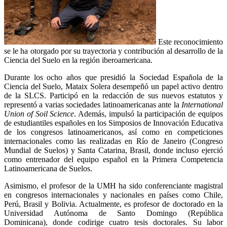
Este reconocimiento
se le ha otorgado por su trayectoria y contribución al desarrollo de la
Ciencia del Suelo en la región iberoamericana.
Durante los ocho años que presidió la Sociedad Española de la
Ciencia del Suelo, Mataix Solera desempeñó un papel activo dentro
de la SLCS. Participó en la redacción de sus nuevos estatutos y
representó a varias sociedades latinoamericanas ante la
International
Union of Soil Science
. Además, impulsó la participación de equipos
de estudiantiles españoles en los Simposios de Innovación Educativa
de los congresos latinoamericanos, así como en competiciones
internacionales como las realizadas en Río de Janeiro (Congreso
Mundial de Suelos) y Santa Catarina, Brasil, donde incluso ejerció
como entrenador del equipo español en la Primera Competencia
Latinoamericana de Suelos.
Asimismo, el profesor de la UMH ha sido conferenciante magistral
en congresos internacionales y nacionales en países como Chile,
Perú, Brasil y Bolivia. Actualmente, es profesor de doctorado en la
Universidad Autónoma de Santo Domingo (República
Dominicana), donde codirige cuatro tesis doctorales. Su labor