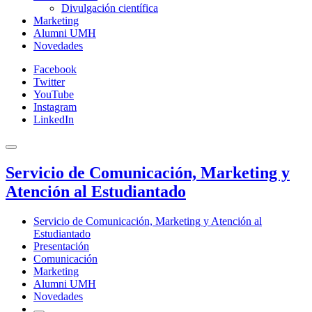
Divulgación científica
Marketing
Alumni UMH
Novedades
Facebook
Twitter
YouTube
Instagram
LinkedIn
Servicio de Comunicación, Marketing y
Atención al Estudiantado
Servicio de Comunicación, Marketing y Atención al
Estudiantado
Presentación
Comunicación
Marketing
Alumni UMH
Novedades