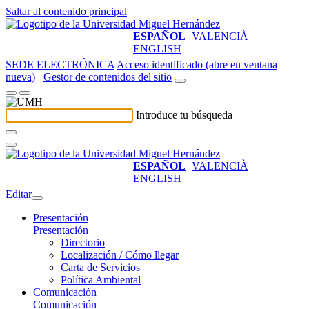
Saltar al contenido principal
ESPAÑOL
VALENCIÀ
ENGLISH
SEDE ELECTRÓNICA
Acceso identificado (abre en ventana
nueva)
Gestor de contenidos del sitio
Introduce tu búsqueda
ESPAÑOL
VALENCIÀ
ENGLISH
Editar
Presentación
Presentación
Directorio
Localización / Cómo llegar
Carta de Servicios
Política Ambiental
Comunicación
Comunicación