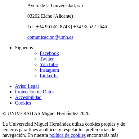
Avda. de la Universidad, s/n
03202 Elche (Alicante)
Tel. +34 96 665 8743 | +34 96 522 2646
comunicacion@umh.es
Síguenos
Facebook
Twitter
YouTube
Instagram
LinkedIn
Aviso Legal
Protección de Datos
Accesibilidad
Cookies
© UNIVERSITAS Miguel Hernández 2026
La Universidad Miguel Hernández utiliza cookies propias y de
terceros para fines analíticos y respetar tus preferencias de
navegación. En nuestra
política de cookies
encontrarás más