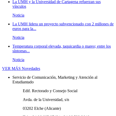
La UMH y la Universidad de Cartagena refuerzan sus
vínculos
Noticia
La UMH lidera un proyecto subvencionado con 2 millones de
euros para la...
Noticia
Temperatura corporal elevada, taquicardia o mareo; entre los
síntomas...
Noticia
VER MÁS
Novedades
Servicio de Comunicación, Marketing y Atención al
Estudiantado
Edif. Rectorado y Consejo Social
Avda. de la Universidad, s/n
03202 Elche (Alicante)