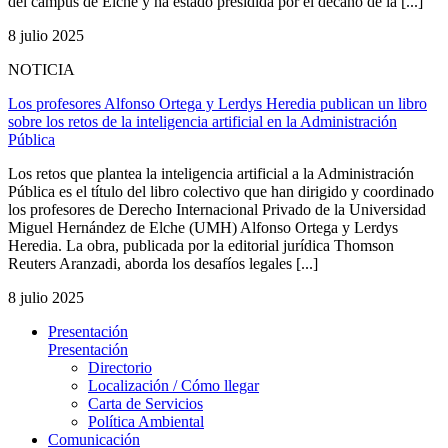
del campus de Elche y ha estado presidida por el decano de la [...]
8 julio 2025
NOTICIA
Los profesores Alfonso Ortega y Lerdys Heredia publican un libro
sobre los retos de la inteligencia artificial en la Administración
Pública
Los retos que plantea la inteligencia artificial a la Administración
Pública es el título del libro colectivo que han dirigido y coordinado
los profesores de Derecho Internacional Privado de la Universidad
Miguel Hernández de Elche (UMH) Alfonso Ortega y Lerdys
Heredia. La obra, publicada por la editorial jurídica Thomson
Reuters Aranzadi, aborda los desafíos legales [...]
8 julio 2025
Presentación
Presentación
Directorio
Localización / Cómo llegar
Carta de Servicios
Política Ambiental
Comunicación