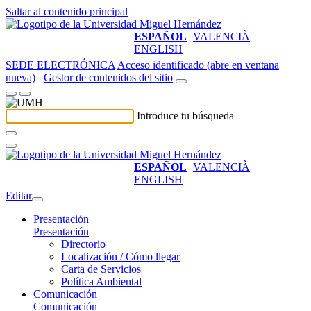
Saltar al contenido principal
ESPAÑOL
VALENCIÀ
ENGLISH
SEDE ELECTRÓNICA
Acceso identificado (abre en ventana
nueva)
Gestor de contenidos del sitio
Introduce tu búsqueda
ESPAÑOL
VALENCIÀ
ENGLISH
Editar
Presentación
Presentación
Directorio
Localización / Cómo llegar
Carta de Servicios
Política Ambiental
Comunicación
Comunicación