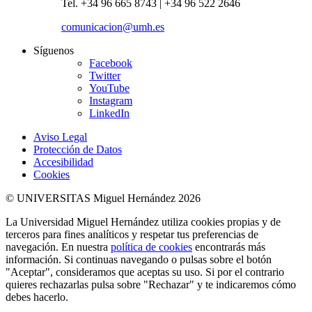
Tel. +34 96 665 8743 | +34 96 522 2646
comunicacion@umh.es
Síguenos
Facebook
Twitter
YouTube
Instagram
LinkedIn
Aviso Legal
Protección de Datos
Accesibilidad
Cookies
© UNIVERSITAS Miguel Hernández 2026
La Universidad Miguel Hernández utiliza cookies propias y de
terceros para fines analíticos y respetar tus preferencias de
navegación. En nuestra
política de cookies
encontrarás más
información. Si continuas navegando o pulsas sobre el botón
"Aceptar", consideramos que aceptas su uso. Si por el contrario
quieres rechazarlas pulsa sobre "Rechazar" y te indicaremos cómo
debes hacerlo.