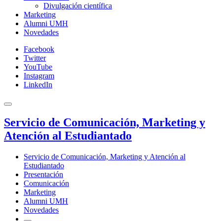
Divulgación científica
Marketing
Alumni UMH
Novedades
Facebook
Twitter
YouTube
Instagram
LinkedIn
Servicio de Comunicación, Marketing y
Atención al Estudiantado
Servicio de Comunicación, Marketing y Atención al
Estudiantado
Presentación
Comunicación
Marketing
Alumni UMH
Novedades