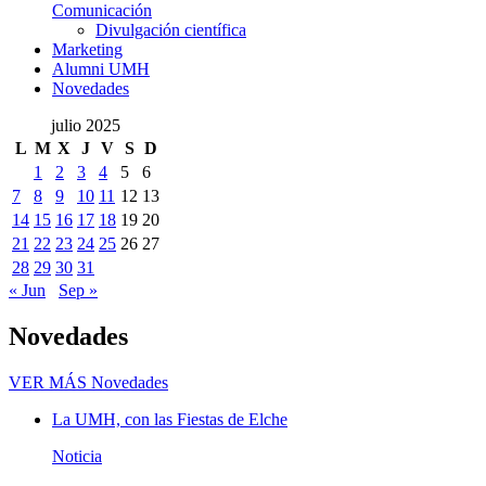
Comunicación
Divulgación científica
Marketing
Alumni UMH
Novedades
julio 2025
L
M
X
J
V
S
D
1
2
3
4
5
6
7
8
9
10
11
12
13
14
15
16
17
18
19
20
21
22
23
24
25
26
27
28
29
30
31
« Jun
Sep »
Novedades
VER MÁS
Novedades
La UMH, con las Fiestas de Elche
Noticia