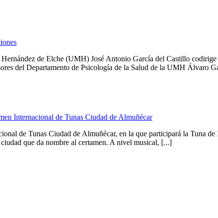
ciones
l Hernández de Elche (UMH) José Antonio García del Castillo codirige 
esores del Departamento de Psicología de la Salud de la UMH Álvaro Garc
amen Internacional de Tunas Ciudad de Almuñécar
cional de Tunas Ciudad de Almuñécar, en la que participará la Tuna d
ciudad que da nombre al certamen. A nivel musical, [...]