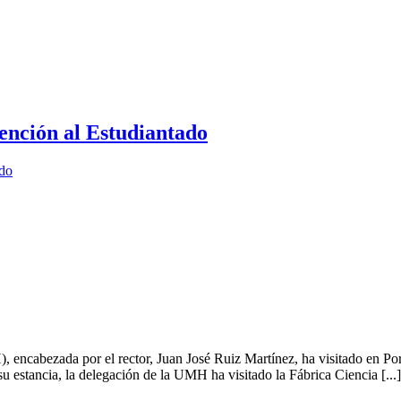
ención al Estudiantado
ado
ncabezada por el rector, Juan José Ruiz Martínez, ha visitado en Portu
u estancia, la delegación de la UMH ha visitado la Fábrica Ciencia [...]