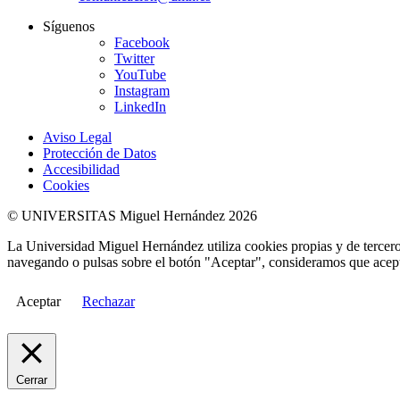
Síguenos
Facebook
Twitter
YouTube
Instagram
LinkedIn
Aviso Legal
Protección de Datos
Accesibilidad
Cookies
© UNIVERSITAS Miguel Hernández 2026
La Universidad Miguel Hernández utiliza cookies propias y de terceros
navegando o pulsas sobre el botón "Aceptar", consideramos que acepta
Aceptar
Rechazar
Cerrar