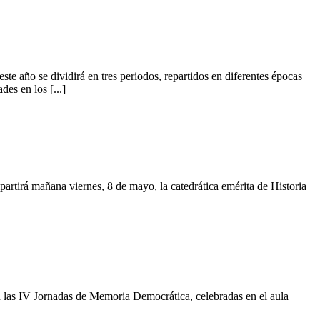
año se dividirá en tres periodos, repartidos en diferentes épocas
es en los [...]
impartirá mañana viernes, 8 de mayo, la catedrática emérita de Historia
en las IV Jornadas de Memoria Democrática, celebradas en el aula