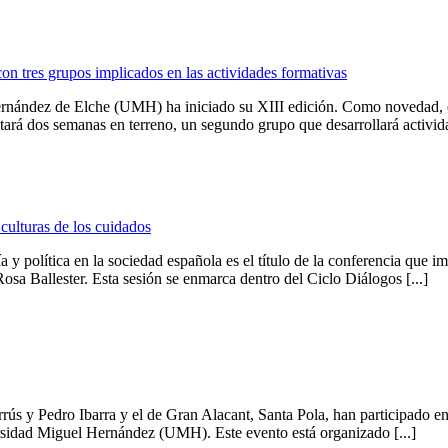
n tres grupos implicados en las actividades formativas
ández de Elche (UMH) ha iniciado su XIII edición. Como novedad, este 
ará dos semanas en terreno, un segundo grupo que desarrollará actividad
culturas de los cuidados
ía y política en la sociedad española es el título de la conferencia que 
a Ballester. Esta sesión se enmarca dentro del Ciclo Diálogos [...]
rrús y Pedro Ibarra y el de Gran Alacant, Santa Pola, han participado 
sidad Miguel Hernández (UMH). Este evento está organizado [...]