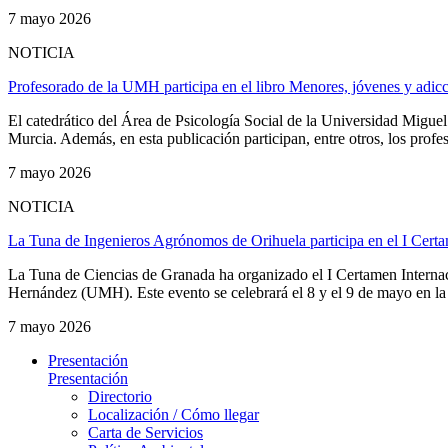
7 mayo 2026
NOTICIA
Profesorado de la UMH participa en el libro Menores, jóvenes y adic
El catedrático del Área de Psicología Social de la Universidad Migue
Murcia. Además, en esta publicación participan, entre otros, los prof
7 mayo 2026
NOTICIA
La Tuna de Ingenieros Agrónomos de Orihuela participa en el I Cert
La Tuna de Ciencias de Granada ha organizado el I Certamen Interna
Hernández (UMH). Este evento se celebrará el 8 y el 9 de mayo en la 
7 mayo 2026
Presentación
Presentación
Directorio
Localización / Cómo llegar
Carta de Servicios