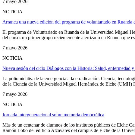
7 mayo 2026
NOTICIA
Arranca una nueva edición del programa de voluntariado en Ruanda co
El programa de Voluntariado en Ruanda de la Universidad Miguel Hern
del curso: un primer grupo recientemente aterrizado en Ruanda que est
7 mayo 2026
NOTICIA
Nueva sesión del ciclo Diálogos con la Historia: Salud, enfermedad y 
La poliomielitis: de la emergencia a la erradicación. Ciencia, tecnolog
de la Ciencia de la Universidad Miguel Hernández de Elche (UMH) Ros
7 mayo 2026
NOTICIA
Jornada intergeneracional sobre memoria democrática
Más de un centenar de alumnos de los institutos públicos de Elche Ca
Ramón Lobo del edificio Atzavares del campus de Elche de la Univer