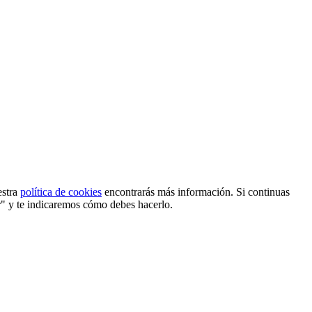
estra
política de cookies
encontrarás más información. Si continuas
r" y te indicaremos cómo debes hacerlo.