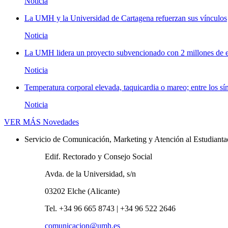
Noticia
La UMH y la Universidad de Cartagena refuerzan sus vínculos
Noticia
La UMH lidera un proyecto subvencionado con 2 millones de eu
Noticia
Temperatura corporal elevada, taquicardia o mareo; entre los sí
Noticia
VER MÁS
Novedades
Servicio de Comunicación, Marketing y Atención al Estudiant
Edif. Rectorado y Consejo Social
Avda. de la Universidad, s/n
03202 Elche (Alicante)
Tel. +34 96 665 8743 | +34 96 522 2646
comunicacion@umh.es