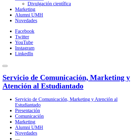
Divulgación científica
Marketing
Alumni UMH
Novedades
Facebook
Twitter
YouTube
Instagram
LinkedIn
Servicio de Comunicación, Marketing y
Atención al Estudiantado
Servicio de Comunicación, Marketing y Atención al
Estudiantado
Presentación
Comunicación
Marketing
Alumni UMH
Novedades