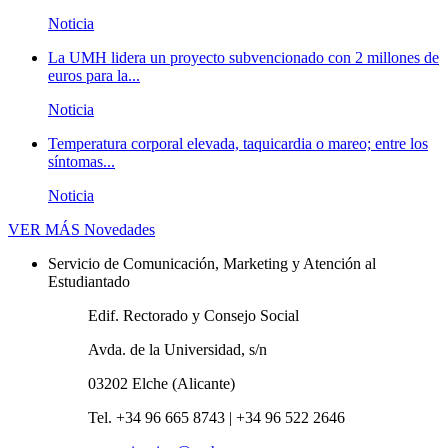
Noticia
La UMH lidera un proyecto subvencionado con 2 millones de
euros para la...
Noticia
Temperatura corporal elevada, taquicardia o mareo; entre los
síntomas...
Noticia
VER MÁS
Novedades
Servicio de Comunicación, Marketing y Atención al
Estudiantado
Edif. Rectorado y Consejo Social
Avda. de la Universidad, s/n
03202 Elche (Alicante)
Tel. +34 96 665 8743 | +34 96 522 2646