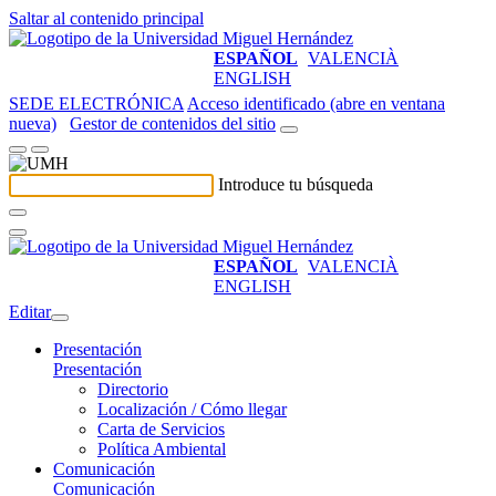
Saltar al contenido principal
ESPAÑOL
VALENCIÀ
ENGLISH
SEDE ELECTRÓNICA
Acceso identificado (abre en ventana
nueva)
Gestor de contenidos del sitio
Introduce tu búsqueda
ESPAÑOL
VALENCIÀ
ENGLISH
Editar
Presentación
Presentación
Directorio
Localización / Cómo llegar
Carta de Servicios
Política Ambiental
Comunicación
Comunicación