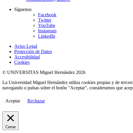
Síguenos
Facebook
Twitter
YouTube
Instagram
LinkedIn
Aviso Legal
Protección de Datos
Accesibilidad
Cookies
© UNIVERSITAS Miguel Hernández 2026
La Universidad Miguel Hernández utiliza cookies propias y de terceros
navegando o pulsas sobre el botón "Aceptar", consideramos que acepta
Aceptar
Rechazar
Cerrar