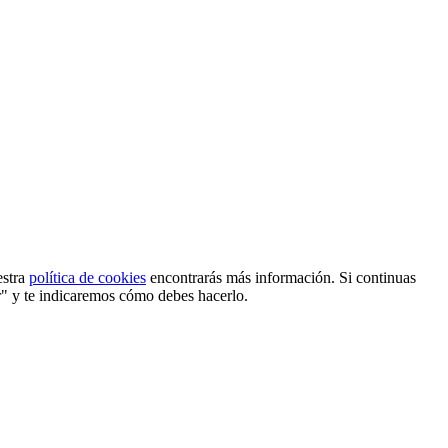
estra
política de cookies
encontrarás más información. Si continuas
r" y te indicaremos cómo debes hacerlo.