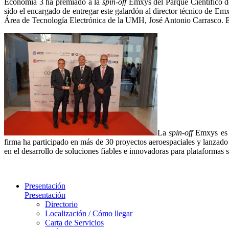
Economía 3 ha premiado a la
spin-off
Emxys del Parque Científico 
sido el encargado de entregar este galardón al director técnico de E
Área de Tecnología Electrónica de la UMH, José Antonio Carrasco. Ec
La
spin-off
Emxys es u
firma ha participado en más de 30 proyectos aeroespaciales y lanzado s
en el desarrollo de soluciones fiables e innovadoras para plataformas 
Presentación
Presentación
Directorio
Localización / Cómo llegar
Carta de Servicios