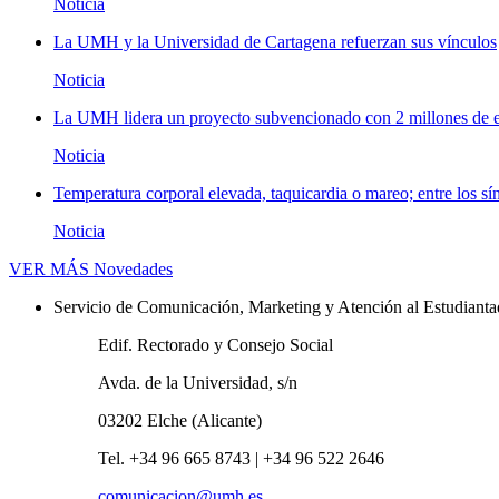
Noticia
La UMH y la Universidad de Cartagena refuerzan sus vínculos
Noticia
La UMH lidera un proyecto subvencionado con 2 millones de eu
Noticia
Temperatura corporal elevada, taquicardia o mareo; entre los sí
Noticia
VER MÁS
Novedades
Servicio de Comunicación, Marketing y Atención al Estudiant
Edif. Rectorado y Consejo Social
Avda. de la Universidad, s/n
03202 Elche (Alicante)
Tel. +34 96 665 8743 | +34 96 522 2646
comunicacion@umh.es