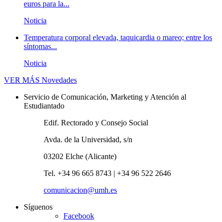
euros para la...
Noticia
Temperatura corporal elevada, taquicardia o mareo; entre los
síntomas...
Noticia
VER MÁS
Novedades
Servicio de Comunicación, Marketing y Atención al
Estudiantado
Edif. Rectorado y Consejo Social
Avda. de la Universidad, s/n
03202 Elche (Alicante)
Tel. +34 96 665 8743 | +34 96 522 2646
comunicacion@umh.es
Síguenos
Facebook