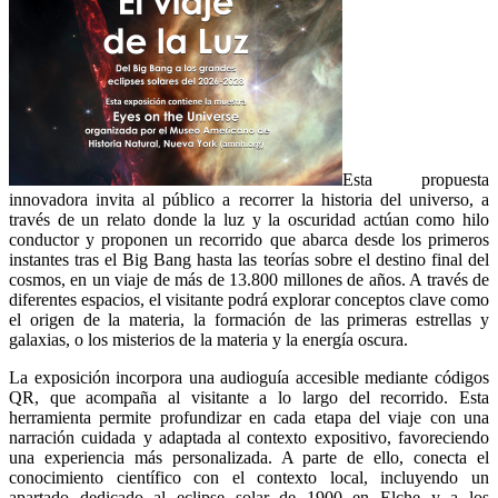
Esta propuesta
innovadora invita al público a recorrer la historia del universo, a
través de un relato donde la luz y la oscuridad actúan como hilo
conductor y proponen un recorrido que abarca desde los primeros
instantes tras el Big Bang hasta las teorías sobre el destino final del
cosmos, en un viaje de más de 13.800 millones de años. A través de
diferentes espacios, el visitante podrá explorar conceptos clave como
el origen de la materia, la formación de las primeras estrellas y
galaxias, o los misterios de la materia y la energía oscura.
La exposición incorpora una audioguía accesible mediante códigos
QR, que acompaña al visitante a lo largo del recorrido. Esta
herramienta permite profundizar en cada etapa del viaje con una
narración cuidada y adaptada al contexto expositivo, favoreciendo
una experiencia más personalizada. A parte de ello, conecta el
conocimiento científico con el contexto local, incluyendo un
apartado dedicado al eclipse solar de 1900 en Elche y a los