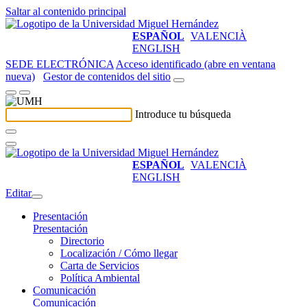
Saltar al contenido principal
ESPAÑOL
VALENCIÀ
ENGLISH
SEDE ELECTRÓNICA
Acceso identificado (abre en ventana
nueva)
Gestor de contenidos del sitio
Introduce tu búsqueda
ESPAÑOL
VALENCIÀ
ENGLISH
Editar
Presentación
Presentación
Directorio
Localización / Cómo llegar
Carta de Servicios
Política Ambiental
Comunicación
Comunicación