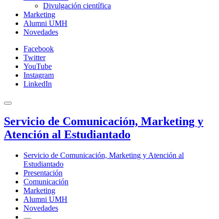
Divulgación científica
Marketing
Alumni UMH
Novedades
Facebook
Twitter
YouTube
Instagram
LinkedIn
Servicio de Comunicación, Marketing y
Atención al Estudiantado
Servicio de Comunicación, Marketing y Atención al
Estudiantado
Presentación
Comunicación
Marketing
Alumni UMH
Novedades