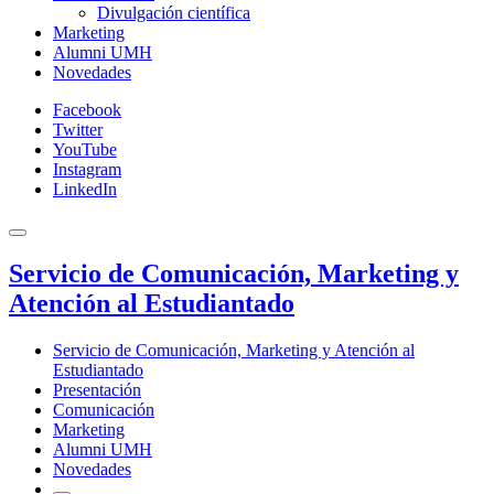
Divulgación científica
Marketing
Alumni UMH
Novedades
Facebook
Twitter
YouTube
Instagram
LinkedIn
Servicio de Comunicación, Marketing y
Atención al Estudiantado
Servicio de Comunicación, Marketing y Atención al
Estudiantado
Presentación
Comunicación
Marketing
Alumni UMH
Novedades