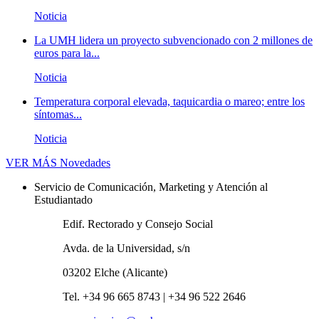
Noticia
La UMH lidera un proyecto subvencionado con 2 millones de
euros para la...
Noticia
Temperatura corporal elevada, taquicardia o mareo; entre los
síntomas...
Noticia
VER MÁS
Novedades
Servicio de Comunicación, Marketing y Atención al
Estudiantado
Edif. Rectorado y Consejo Social
Avda. de la Universidad, s/n
03202 Elche (Alicante)
Tel. +34 96 665 8743 | +34 96 522 2646