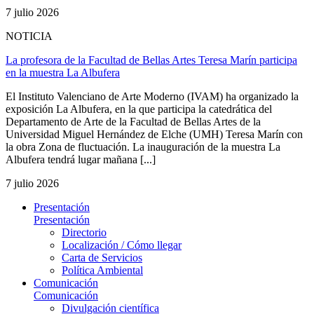
7 julio 2026
NOTICIA
La profesora de la Facultad de Bellas Artes Teresa Marín participa
en la muestra La Albufera
El Instituto Valenciano de Arte Moderno (IVAM) ha organizado la
exposición La Albufera, en la que participa la catedrática del
Departamento de Arte de la Facultad de Bellas Artes de la
Universidad Miguel Hernández de Elche (UMH) Teresa Marín con
la obra Zona de fluctuación. La inauguración de la muestra La
Albufera tendrá lugar mañana [...]
7 julio 2026
Presentación
Presentación
Directorio
Localización / Cómo llegar
Carta de Servicios
Política Ambiental
Comunicación
Comunicación
Divulgación científica