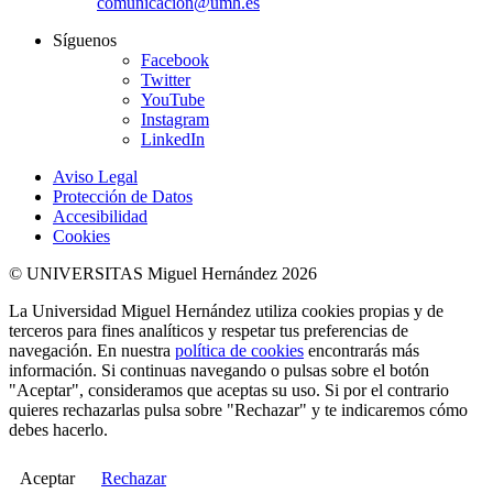
comunicacion@umh.es
Síguenos
Facebook
Twitter
YouTube
Instagram
LinkedIn
Aviso Legal
Protección de Datos
Accesibilidad
Cookies
© UNIVERSITAS Miguel Hernández 2026
La Universidad Miguel Hernández utiliza cookies propias y de
terceros para fines analíticos y respetar tus preferencias de
navegación. En nuestra
política de cookies
encontrarás más
información. Si continuas navegando o pulsas sobre el botón
"Aceptar", consideramos que aceptas su uso. Si por el contrario
quieres rechazarlas pulsa sobre "Rechazar" y te indicaremos cómo
debes hacerlo.
Aceptar
Rechazar