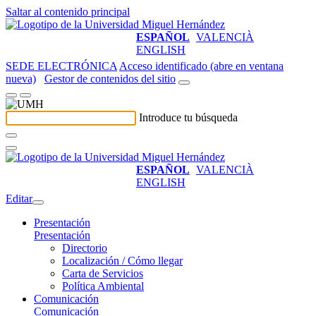
Saltar al contenido principal
ESPAÑOL
VALENCIÀ
ENGLISH
SEDE ELECTRÓNICA
Acceso identificado (abre en ventana
nueva)
Gestor de contenidos del sitio
Introduce tu búsqueda
ESPAÑOL
VALENCIÀ
ENGLISH
Editar
Presentación
Presentación
Directorio
Localización / Cómo llegar
Carta de Servicios
Política Ambiental
Comunicación
Comunicación